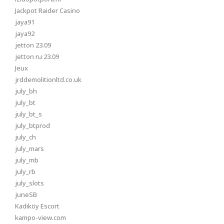
Jackpot Raider Casino
jaya91
jaya92
jetton 23.09
jetton ru 23.09
Jeux
jrddemolitionltd.co.uk
july_bh
july_bt
july_bt_s
july_btprod
july_ch
july_mars
july_mb
july_rb
july_slots
juneSB
Kadıköy Escort
kampo-view.com