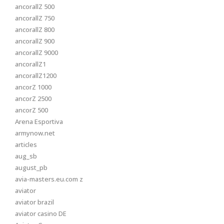
ancorallZ 500
ancorallZ 750
ancorallZ 800
ancorallZ 900
ancorallZ 9000
ancorallZ1
ancorallZ1200
ancorZ 1000
ancorZ 2500
ancorZ 500
Arena Esportiva
armynow.net
articles
aug_sb
august_pb
avia-masters.eu.com z
aviator
aviator brazil
aviator casino DE