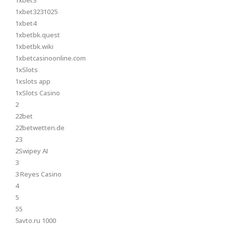
1xbet3
1xbet3231025
1xbet4
1xbetbk.quest
1xbetbk.wiki
1xbetcasinoonline.com
1xSlots
1xslots app
1xSlots Casino
2
22bet
22betwetten.de
23
2Swipey AI
3
3 Reyes Casino
4
5
55
5avto.ru 1000