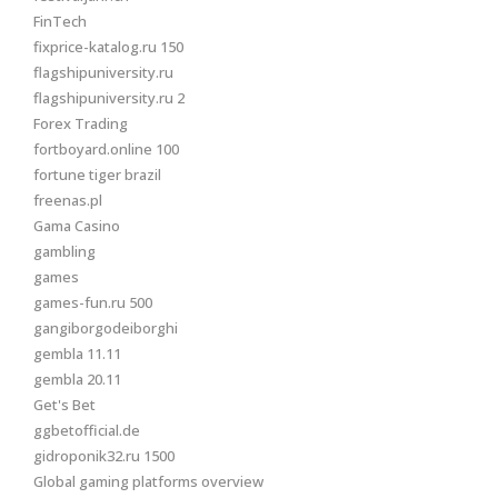
FinTech
fixprice-katalog.ru 150
flagshipuniversity.ru
flagshipuniversity.ru 2
Forex Trading
fortboyard.online 100
fortune tiger brazil
freenas.pl
Gama Casino
gambling
games
games-fun.ru 500
gangiborgodeiborghi
gembla 11.11
gembla 20.11
Get's Bet
ggbetofficial.de
gidroponik32.ru 1500
Global gaming platforms overview