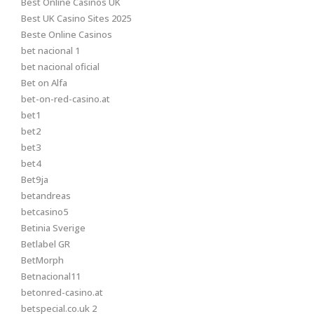
Best Online Casinos UK
Best UK Casino Sites 2025
Beste Online Casinos
bet nacional 1
bet nacional oficial
Bet on Alfa
bet-on-red-casino.at
bet1
bet2
bet3
bet4
Bet9ja
betandreas
betcasino5
Betinia Sverige
Betlabel GR
BetMorph
Betnacional11
betonred-casino.at
betspecial.co.uk 2