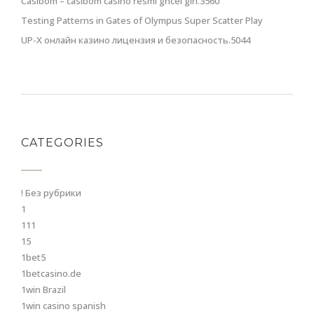
Casibom – casibom casino resmi gncel giri.3560
Testing Patterns in Gates of Olympus Super Scatter Play
UP-X онлайн казино лицензия и безопасность.5044
CATEGORIES
! Без рубрики
1
111
15
1bet5
1betcasino.de
1win Brazil
1win casino spanish