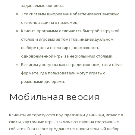
задаваемые вопросы.
Эти системы шифрования обеспечивают высокую
степень защиты от взломов.
Клиент-программа отличается быстрой загрузкой
столов и игровых автоматов, индивидуальном
выборе цвета стола карт, возможность
одновременной игры за несколькими столами.
Все игры доступны как в традиционном, так и в live-
формате, где пользователи могут играть с
реальными дилерами.
Мобильная версия
Клиенты авторизуются под прежними данными, играют в
слоты, карточные игры, заключают пари на спортивные
события. В каталоге предлагается внушительный выбор