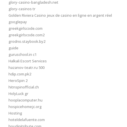
glory-casino-bangladesh.net
glory-casinos tr
Golden Riviera Casino jeux de casino en ligne en argent réel
googlepay
greekgirlscode.com
greekgirlscode.com2
grodno.staybook.by2
guide
guruschool.in c1
Halkali Escort Services
hazanov-teatr.ru 500
hdip.com.pk2
HeroSpin 2
hitnspinofficial.ch
HolyLuck gr
hooplacomputer.hu
hospicehomejc.org
Hosting
hoteldelafuente.com
houdinitribute.com