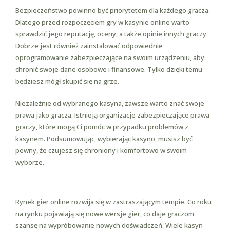
Bezpieczeństwo powinno być priorytetem dla każdego gracza.
Dlatego przed rozpoczęciem gry w kasynie online warto
sprawdzić jego reputację, oceny, a także opinie innych graczy.
Dobrze jest również zainstalować odpowiednie
oprogramowanie zabezpieczające na swoim urządzeniu, aby
chronić swoje dane osobowe i finansowe. Tylko dzięki temu
będziesz mógł skupić się na grze.
Niezależnie od wybranego kasyna, zawsze warto znać swoje
prawa jako gracza. Istnieją organizacje zabezpieczające prawa
graczy, które mogą Ci pomóc w przypadku problemów z
kasynem. Podsumowując, wybierając kasyno, musisz być
pewny, że czujesz się chroniony i komfortowo w swoim
wyborze.
Nowe gry na horyzoncie
Rynek gier online rozwija się w zastraszającym tempie. Co roku
na rynku pojawiają się nowe wersje gier, co daje graczom
szansę na wypróbowanie nowych doświadczeń. Wiele kasyn