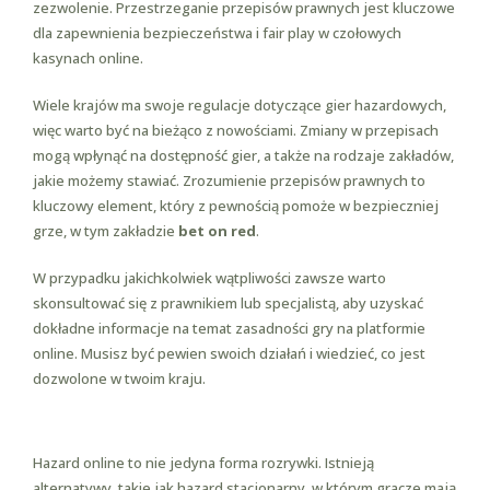
zezwolenie. Przestrzeganie przepisów prawnych jest kluczowe
dla zapewnienia bezpieczeństwa i fair play w czołowych
kasynach online.
Wiele krajów ma swoje regulacje dotyczące gier hazardowych,
więc warto być na bieżąco z nowościami. Zmiany w przepisach
mogą wpłynąć na dostępność gier, a także na rodzaje zakładów,
jakie możemy stawiać. Zrozumienie przepisów prawnych to
kluczowy element, który z pewnością pomoże w bezpieczniej
grze, w tym zakładzie
bet on red
.
W przypadku jakichkolwiek wątpliwości zawsze warto
skonsultować się z prawnikiem lub specjalistą, aby uzyskać
dokładne informacje na temat zasadności gry na platformie
online. Musisz być pewien swoich działań i wiedzieć, co jest
dozwolone w twoim kraju.
Alternatywne formy hazardu
Hazard online to nie jedyna forma rozrywki. Istnieją
alternatywy, takie jak hazard stacjonarny, w którym gracze mają