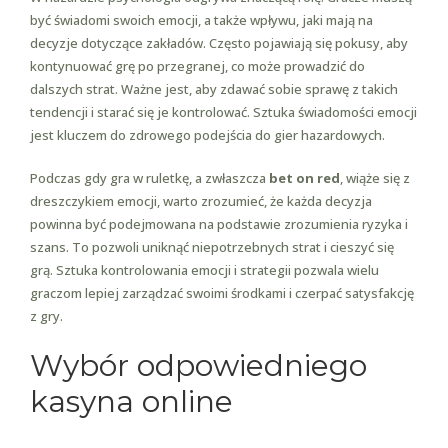
być świadomi swoich emocji, a także wpływu, jaki mają na
decyzje dotyczące zakładów. Często pojawiają się pokusy, aby
kontynuować grę po przegranej, co może prowadzić do
dalszych strat. Ważne jest, aby zdawać sobie sprawę z takich
tendencji i starać się je kontrolować. Sztuka świadomości emocji
jest kluczem do zdrowego podejścia do gier hazardowych.
Podczas gdy gra w ruletkę, a zwłaszcza
bet on red
, wiąże się z
dreszczykiem emocji, warto zrozumieć, że każda decyzja
powinna być podejmowana na podstawie zrozumienia ryzyka i
szans. To pozwoli uniknąć niepotrzebnych strat i cieszyć się
grą. Sztuka kontrolowania emocji i strategii pozwala wielu
graczom lepiej zarządzać swoimi środkami i czerpać satysfakcję
z gry.
Wybór odpowiedniego
kasyna online