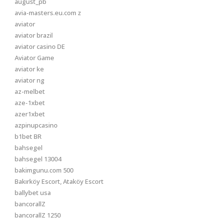
august_pb
avia-masters.eu.com z
aviator
aviator brazil
aviator casino DE
Aviator Game
aviator ke
aviator ng
az-melbet
aze-1xbet
azer1xbet
azpinupcasino
b1bet BR
bahsegel
bahsegel 13004
bakimgunu.com 500
Bakırköy Escort, Ataköy Escort
ballybet usa
bancorallZ
bancorallZ 1250