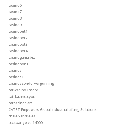
casino6
casino7
casino8
casino9
casinobet1
casinobet2
casinobet3
casinobet4
casinogama.biz
casinonon1
casinos
casinos1
casinoszondervergunning
cat-casino3.store
cat-kazino.cyou
catcazinos.art
CATET Empowers Global Industrial Lifting Solutions
cbaleixandre.es
cccituango.co 14000