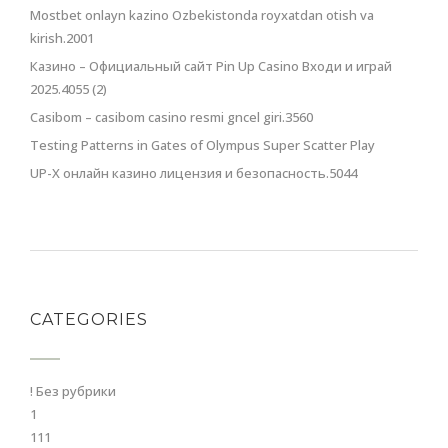
Mostbet onlayn kazino Ozbekistonda royxatdan otish va
kirish.2001
Казино – Официальный сайт Pin Up Casino Входи и играй
2025.4055 (2)
Casibom – casibom casino resmi gncel giri.3560
Testing Patterns in Gates of Olympus Super Scatter Play
UP-X онлайн казино лицензия и безопасность.5044
CATEGORIES
! Без рубрики
1
111