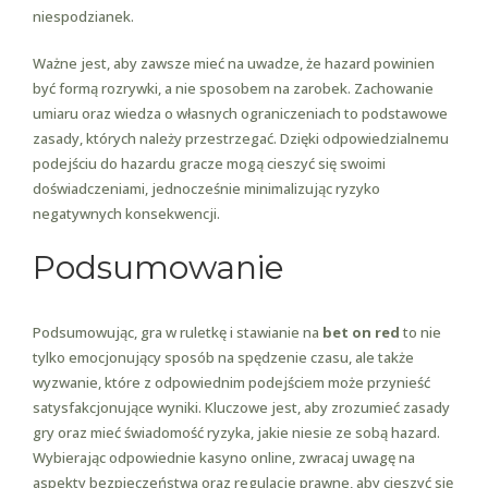
niespodzianek.
Ważne jest, aby zawsze mieć na uwadze, że hazard powinien
być formą rozrywki, a nie sposobem na zarobek. Zachowanie
umiaru oraz wiedza o własnych ograniczeniach to podstawowe
zasady, których należy przestrzegać. Dzięki odpowiedzialnemu
podejściu do hazardu gracze mogą cieszyć się swoimi
doświadczeniami, jednocześnie minimalizując ryzyko
negatywnych konsekwencji.
Podsumowanie
Podsumowując, gra w ruletkę i stawianie na
bet on red
to nie
tylko emocjonujący sposób na spędzenie czasu, ale także
wyzwanie, które z odpowiednim podejściem może przynieść
satysfakcjonujące wyniki. Kluczowe jest, aby zrozumieć zasady
gry oraz mieć świadomość ryzyka, jakie niesie ze sobą hazard.
Wybierając odpowiednie kasyno online, zwracaj uwagę na
aspekty bezpieczeństwa oraz regulacje prawne, aby cieszyć się