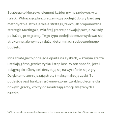
Rola strategii w grze
Strategia to kluczowy element każdej gry hazardowej, w tym
ruletki. Wdrażając plan, gracze mogą podejść do gry bardziej
metodycznie. Istnieje wiele strategii, takich jak proponowana
strategia Martingale, w której gracze podwajają swoje zakłady
po każdej przegranej. Tego typu podejście może wydawać się
atrakcyjne, ale wymaga dużej determinacji i odpowiedniego
budżetu.
Inna strategia to podejście oparte na zyskach, w którym gracze
ustalają górną granicę zysku i stop loss. W ten sposób, jeżeli
osiągną określony cel, decydują się na wycofanie się z gry.
Dzięki temu zmniejszają straty i maksymalizują zyski. To
podejście jest bardziej zrównoważone i zwykle polecane dla
nowych graczy, którzy doświadczają emocji związanych z
ruletką.
Psychologia hazardu
W hazardzie psychologia odgrywa znaczącą rolę. Gracze muszą