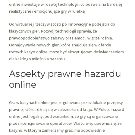
online inwestuje w rozwój technologii, co pozwala na bardziej
realistyczne i emocjonujące gry w ruletkę.
Od wirtualnej rzeczywistości po innowacyjne podejścia do
klasycznych gier. Rozwój technologii sprawia, że
prawdopodobieństwo zabawy oraz emocji w grze rośnie.
Odnajdywanie nowych gier, które znajdują się w ofercie
różnych kasyn online, może być ekscytującym doświadczeniem
dla każdego miłośnika hazardu.
Aspekty prawne hazardu
online
Gra w kasynach online jest regulowana przez lokalne przepisy
prawne, które różnią się w zależności od kraju. W Polsce hazard
online jest legalny, pod warunkiem, że gry są organizowane
przez licencjonowane operatorów. Warto więc upewnić się, że
kasyno, w którym zamierzamy grać, ma odpowiednie