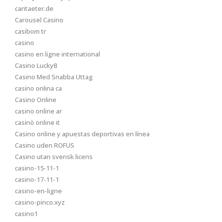
caritaeter.de
Carousel Casino
casibom tr
casino
casino en ligne international
Casino Lucky8
Casino Med Snabba Uttag
casino onlina ca
Casino Online
casino online ar
casinò online it
Casino online y apuestas deportivas en línea
Casino uden ROFUS
Casino utan svensk licens
casino-15-11-1
casino-17-11-1
casino-en-ligne
casino-pinco.xyz
casino1