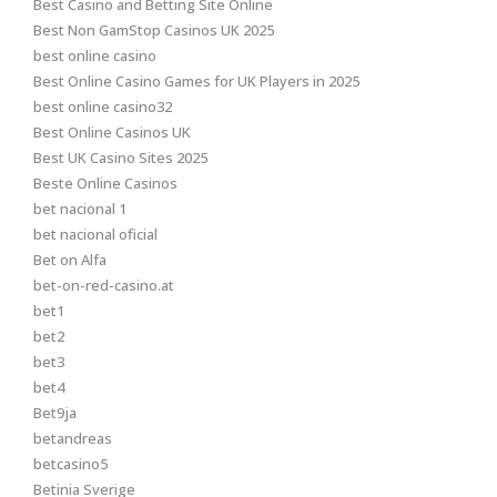
Best Casino and Betting Site Online
Best Non GamStop Casinos UK 2025
best online casino
Best Online Casino Games for UK Players in 2025
best online casino32
Best Online Casinos UK
Best UK Casino Sites 2025
Beste Online Casinos
bet nacional 1
bet nacional oficial
Bet on Alfa
bet-on-red-casino.at
bet1
bet2
bet3
bet4
Bet9ja
betandreas
betcasino5
Betinia Sverige