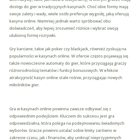
dostęp do gier w tradycyjnych kasynach. Choć obie formy mają
swoje zalety i wady, wiele osób preferuje wygodę, jaką oferują
kasyna online. Niemniej jednak warto spróbować obu
doświadczeń, aby lepiej zrozumieć różnice i wybrać swoją
ulubioną formę rozrywki.
Gry karciane, takie jak poker czy blackjack, również zyskują na
popularności w kasynach online. W ofercie często pojawiają się
także nowoczesne automaty do gier, które przyciągają graczy
różnorodnością tematów i funkcji bonusowych. W efekcie
atrakcyjność kasyn online stale rośnie, przyciągając nowych
miłośników gier.
Jak grać odpowiedzialnie
Gra w kasynach online powinna zawsze odbywać się z
odpowiednim podejściem. Kluczem do sukcesu jest gra
odpowiedzialna, która polega na podejmowaniu świadomych
wyborów. Gracze powinni ustalać sobie limity zarówno w
zakresie czasu, jak i finansów, aby uniknąć nieprzyjemnych