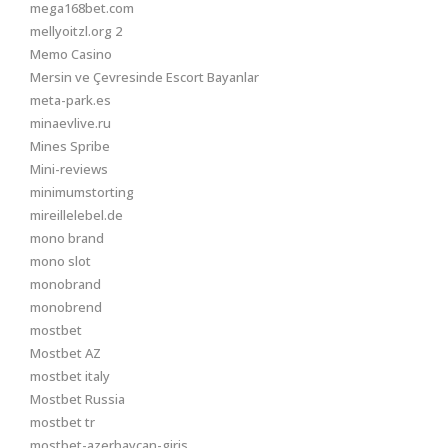
mega168bet.com
mellyoitzl.org 2
Memo Casino
Mersin ve Çevresinde Escort Bayanlar
meta-park.es
minaevlive.ru
Mines Spribe
Mini-reviews
minimumstorting
mireillelebel.de
mono brand
mono slot
monobrand
monobrend
mostbet
Mostbet AZ
mostbet italy
Mostbet Russia
mostbet tr
mostbet-azerbaycan-giris