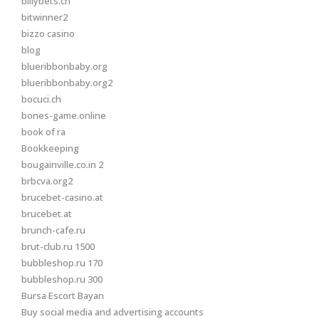
billybets.ch
bitwinner2
bizzo casino
blog
blueribbonbaby.org
blueribbonbaby.org2
bocuci.ch
bones-game.online
book of ra
Bookkeeping
bougainville.co.in 2
brbcva.org2
brucebet-casino.at
brucebet.at
brunch-cafe.ru
brut-club.ru 1500
bubbleshop.ru 170
bubbleshop.ru 300
Bursa Escort Bayan
Buy social media and advertising accounts