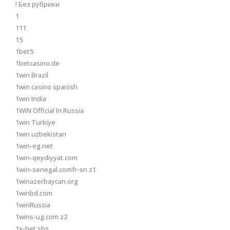
! Без рубрики
1
111
15
1bet5
1betcasino.de
1win Brazil
1win casino spanish
1win India
1WIN Official In Russia
1win Turkiye
1win uzbekistan
1win-eg.net
1win-qeydiyyat.com
1win-senegal.comfr-sn z1
1winazerbaycan.org
1winbd.com
1winRussia
1wins-ug.com z2
1x-bet.sbs