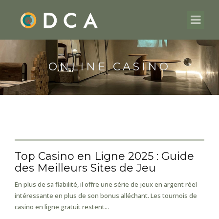
ONLINE CASINO
Top Casino en Ligne 2025 : Guide
des Meilleurs Sites de Jeu
En plus de sa fiabilité, il offre une série de jeux en argent réel
intéressante en plus de son bonus alléchant. Les tournois de
casino en ligne gratuit restent...