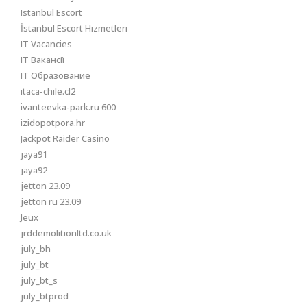
Istanbul Escort
İstanbul Escort Hizmetleri
IT Vacancies
IT Вакансії
IT Образование
itaca-chile.cl2
ivanteevka-park.ru 600
izidopotpora.hr
Jackpot Raider Casino
jaya91
jaya92
jetton 23.09
jetton ru 23.09
Jeux
jrddemolitionltd.co.uk
july_bh
july_bt
july_bt_s
july_btprod