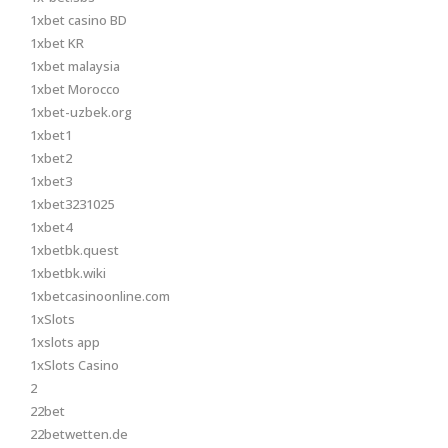
1xbet casino BD
1xbet KR
1xbet malaysia
1xbet Morocco
1xbet-uzbek.org
1xbet1
1xbet2
1xbet3
1xbet3231025
1xbet4
1xbetbk.quest
1xbetbk.wiki
1xbetcasinoonline.com
1xSlots
1xslots app
1xSlots Casino
2
22bet
22betwetten.de