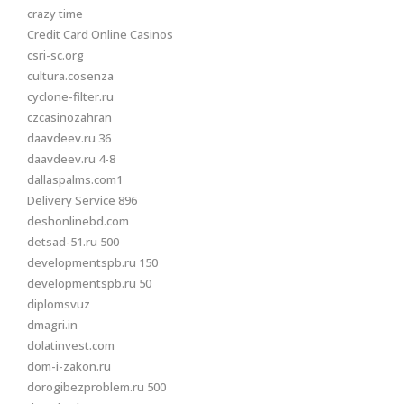
crazy time
Credit Card Online Casinos
csri-sc.org
cultura.cosenza
cyclone-filter.ru
czcasinozahran
daavdeev.ru 36
daavdeev.ru 4-8
dallaspalms.com1
Delivery Service 896
deshonlinebd.com
detsad-51.ru 500
developmentspb.ru 150
developmentspb.ru 50
diplomsvuz
dmagri.in
dolatinvest.com
dom-i-zakon.ru
dorogibezproblem.ru 500