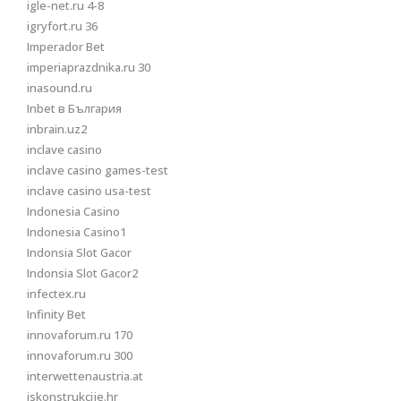
igle-net.ru 4-8
igryfort.ru 36
Imperador Bet
imperiaprazdnika.ru 30
inasound.ru
Inbet в България
inbrain.uz2
inclave casino
inclave casino games-test
inclave casino usa-test
Indonesia Casino
Indonesia Casino1
Indonsia Slot Gacor
Indonsia Slot Gacor2
infectex.ru
Infinity Bet
innovaforum.ru 170
innovaforum.ru 300
interwettenaustria.at
iskonstrukcije.hr