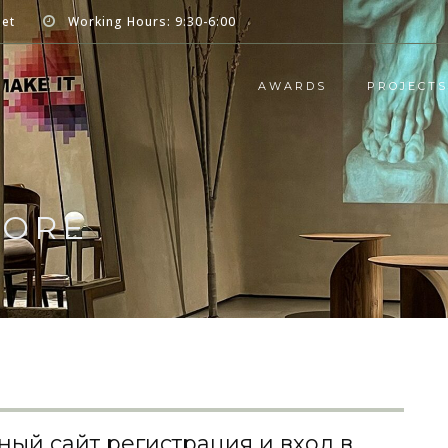
net
Working Hours: 9:30-6:00
AWARDS
PROJECTS
TORE
й сайт регистрация и вход в