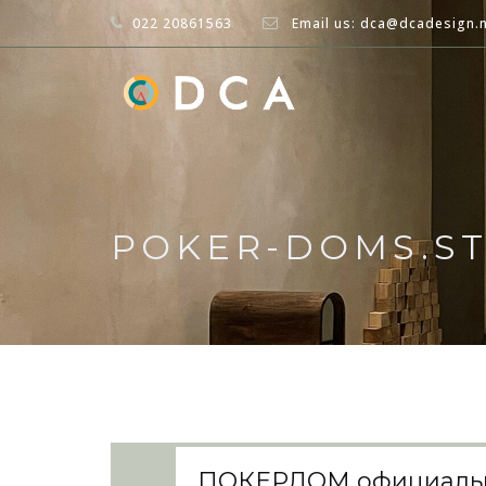
022 20861563
Email us: dca@dcadesign.
POKER-DOMS.S
ПОКЕРДОМ официальны