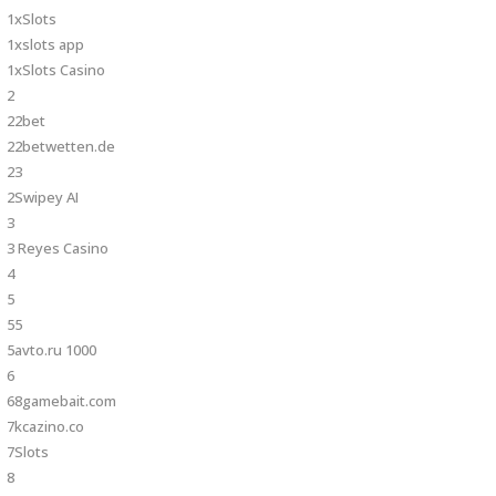
1xSlots
1xslots app
1xSlots Casino
2
22bet
22betwetten.de
23
2Swipey AI
3
3 Reyes Casino
4
5
55
5avto.ru 1000
6
68gamebait.com
7kcazino.co
7Slots
8