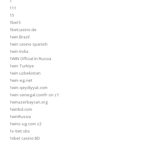
1
111
15
1bet5
1betcasino.de
1win Brazil
1win casino spanish
1win India
1WIN Official In Russia
1win Turkiye
1win uzbekistan
1win-eg.net
1win-qeydiyyat.com
1win-senegal.comfr-sn z1
1winazerbaycan.org
1winbd.com
1winRussia
1wins-ug.com z2
1x-bet.sbs
1xbet casino BD