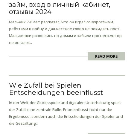
займ, вход в личный кабинет,
отзывы 2024
Мальчик 7-8 лет рассказал, что он играл со взрослыми
ребятами в войну и дал честное слово не покидать пост.
Мальчишки разошлись по домам и забыли про него.Автор
не остался...
READ MORE
Wie Zufall bei Spielen
Entscheidungen beeinflusst
In der Welt der Glücksspiele und digitalen Unterhaltung spielt
der Zufall eine zentrale Rolle. Er beeinflusst nicht nur die
Ergebnisse, sondern auch die Entscheidungen der Spieler und
die Gestaltung...