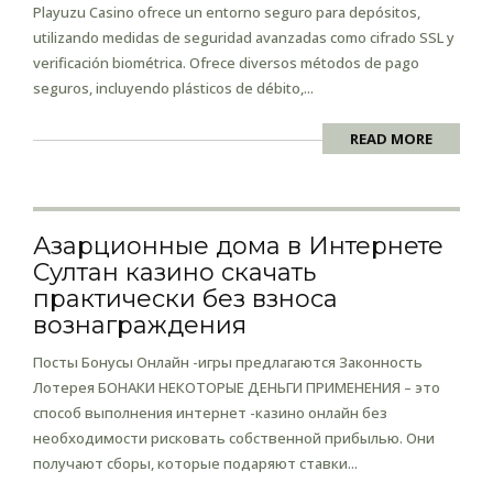
Playuzu Casino ofrece un entorno seguro para depósitos,
utilizando medidas de seguridad avanzadas como cifrado SSL y
verificación biométrica. Ofrece diversos métodos de pago
seguros, incluyendo plásticos de débito,...
READ MORE
Азарционные дома в Интернете
Султан казино скачать
практически без взноса
вознаграждения
Посты Бонусы Онлайн -игры предлагаются Законность
Лотерея БОНАКИ НЕКОТОРЫЕ ДЕНЬГИ ПРИМЕНЕНИЯ – это
способ выполнения интернет -казино онлайн без
необходимости рисковать собственной прибылью. Они
получают сборы, которые подаряют ставки...