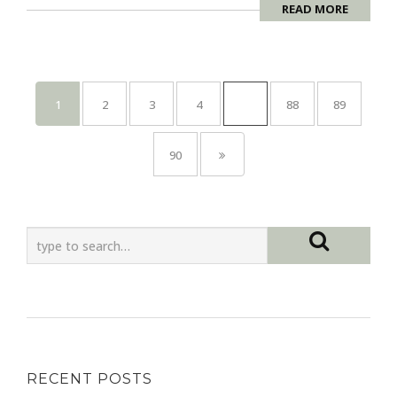
READ MORE
1
2
3
4
…
88
89
90
RECENT POSTS