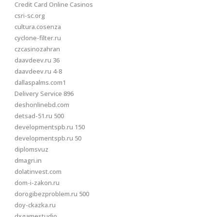
Credit Card Online Casinos
csri-sc.org
cultura.cosenza
cyclone-filter.ru
czcasinozahran
daavdeev.ru 36
daavdeev.ru 4-8
dallaspalms.com1
Delivery Service 896
deshonlinebd.com
detsad-51.ru 500
developmentspb.ru 150
developmentspb.ru 50
diplomsvuz
dmagri.in
dolatinvest.com
dom-i-zakon.ru
dorogibezproblem.ru 500
doy-ckazka.ru
dxgamestudio