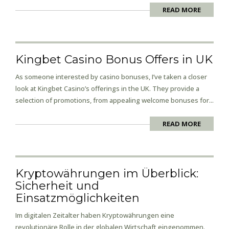
READ MORE
Kingbet Casino Bonus Offers in UK
As someone interested by casino bonuses, I’ve taken a closer
look at Kingbet Casino’s offerings in the UK. They provide a
selection of promotions, from appealing welcome bonuses for...
READ MORE
Kryptowährungen im Überblick:
Sicherheit und
Einsatzmöglichkeiten
Im digitalen Zeitalter haben Kryptowährungen eine
revolutionäre Rolle in der globalen Wirtschaft eingenommen.