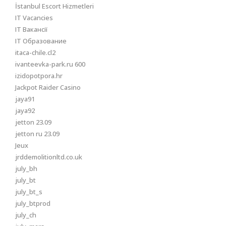
İstanbul Escort Hizmetleri
IT Vacancies
IT Вакансії
IT Образование
itaca-chile.cl2
ivanteevka-park.ru 600
izidopotpora.hr
Jackpot Raider Casino
jaya91
jaya92
jetton 23.09
jetton ru 23.09
Jeux
jrddemolitionltd.co.uk
july_bh
july_bt
july_bt_s
july_btprod
july_ch