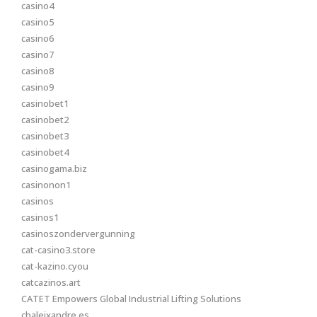
casino4
casino5
casino6
casino7
casino8
casino9
casinobet1
casinobet2
casinobet3
casinobet4
casinogama.biz
casinonon1
casinos
casinos1
casinoszondervergunning
cat-casino3.store
cat-kazino.cyou
catcazinos.art
CATET Empowers Global Industrial Lifting Solutions
cbaleixandre.es