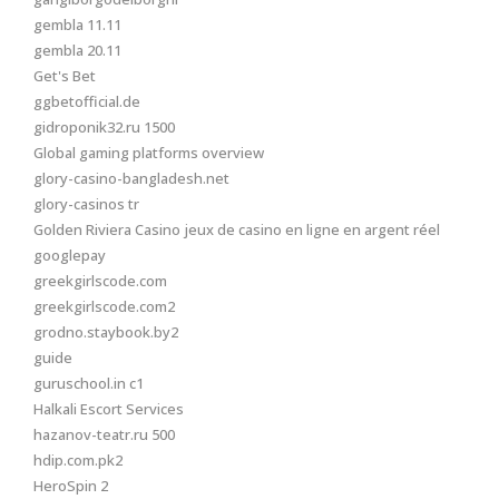
gembla 11.11
gembla 20.11
Get's Bet
ggbetofficial.de
gidroponik32.ru 1500
Global gaming platforms overview
glory-casino-bangladesh.net
glory-casinos tr
Golden Riviera Casino jeux de casino en ligne en argent réel
googlepay
greekgirlscode.com
greekgirlscode.com2
grodno.staybook.by2
guide
guruschool.in c1
Halkali Escort Services
hazanov-teatr.ru 500
hdip.com.pk2
HeroSpin 2