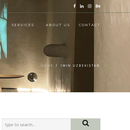
SERVICES
ABOUT US
CONTACT
HOME
/
1WIN UZBEKISTAN