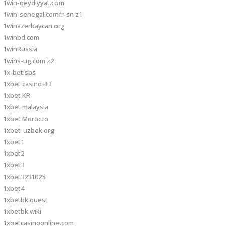
1win-qeydiyyat.com
1win-senegal.comfr-sn z1
1winazerbaycan.org
1winbd.com
1winRussia
1wins-ug.com z2
1x-bet.sbs
1xbet casino BD
1xbet KR
1xbet malaysia
1xbet Morocco
1xbet-uzbek.org
1xbet1
1xbet2
1xbet3
1xbet3231025
1xbet4
1xbetbk.quest
1xbetbk.wiki
1xbetcasinoonline.com