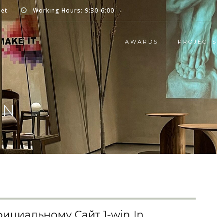
net
Working Hours: 9:30-6:00
AWARDS
PROJECTS
AN
ициальному Сайт 1-win In