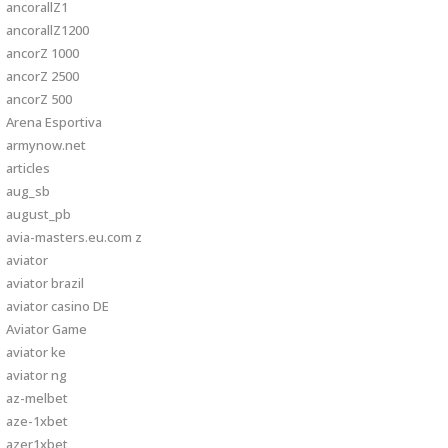
ancorallZ1
ancorallZ1200
ancorZ 1000
ancorZ 2500
ancorZ 500
Arena Esportiva
armynow.net
articles
aug_sb
august_pb
avia-masters.eu.com z
aviator
aviator brazil
aviator casino DE
Aviator Game
aviator ke
aviator ng
az-melbet
aze-1xbet
azer1xbet