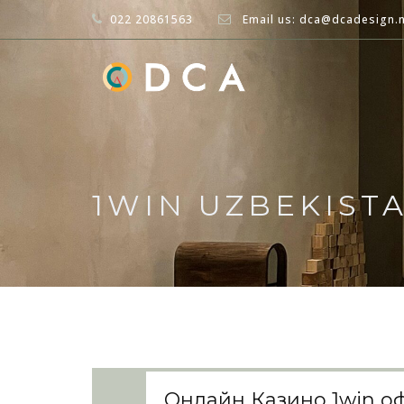
022 20861563
Email us: dca@dcadesign.
1WIN UZBEKIST
Онлайн Казино 1win оф