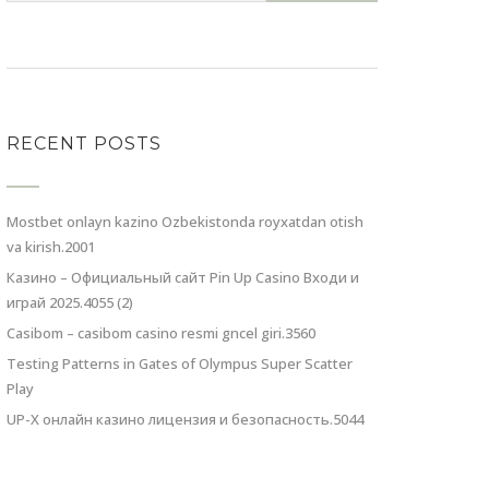
RECENT POSTS
Mostbet onlayn kazino Ozbekistonda royxatdan otish
va kirish.2001
Казино – Официальный сайт Pin Up Casino Входи и
играй 2025.4055 (2)
Casibom – casibom casino resmi gncel giri.3560
Testing Patterns in Gates of Olympus Super Scatter
Play
UP-X онлайн казино лицензия и безопасность.5044