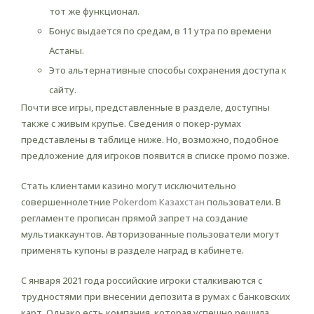
тот же функционал.
Бонус выдается по средам, в 11 утра по времени
Астаны.
Это альтернативные способы сохранения доступа к
сайту.
Почти все игры, представленные в разделе, доступны
также с живым крупье. Сведения о покер-румах
представлены в таблице ниже. Но, возможно, подобное
предложение для игроков появится в списке промо позже.
Стать клиентами казино могут исключительно
совершеннолетние
Pokerdom Казахстан
пользователи. В
регламенте прописан прямой запрет на создание
мультиаккаунтов. Авторизованные пользователи могут
применять купоны в разделе наград в кабинете.
С января 2021 года российские игроки сталкиваются с
трудностями при внесении депозита в румах с банковских
карт. Однако есть компания, которая успешно решила