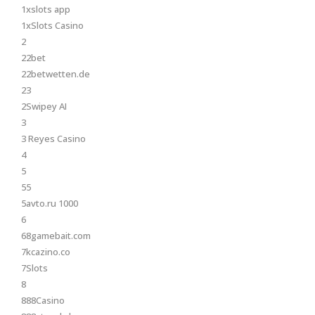
1xslots app
1xSlots Casino
2
22bet
22betwetten.de
23
2Swipey AI
3
3 Reyes Casino
4
5
55
5avto.ru 1000
6
68gamebait.com
7kcazino.co
7Slots
8
888Casino