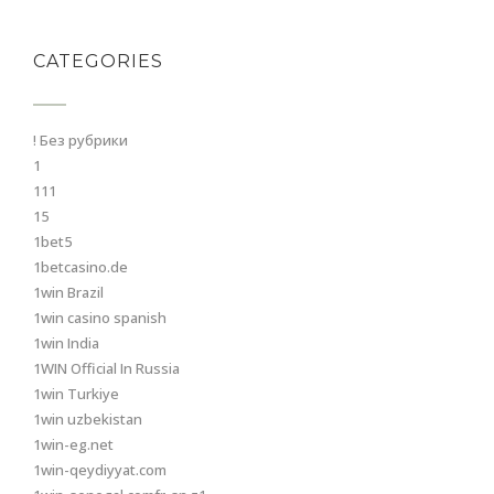
CATEGORIES
! Без рубрики
1
111
15
1bet5
1betcasino.de
1win Brazil
1win casino spanish
1win India
1WIN Official In Russia
1win Turkiye
1win uzbekistan
1win-eg.net
1win-qeydiyyat.com