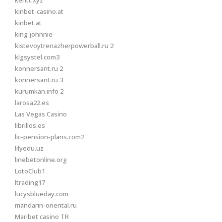
kentt.xyz
kinbet-casino.at
kinbet.at
king johnnie
kistevoytrenazherpowerball.ru 2
klgsystel.com3
konnersant.ru 2
konnersant.ru 3
kurumkan.info 2
larosa22.es
Las Vegas Casino
librillos.es
lic-pension-plans.com2
lilyedu.uz
linebetonline.org
LotoClub1
ltrading17
lucysblueday.com
mandarin-oriental.ru
Maribet casino TR