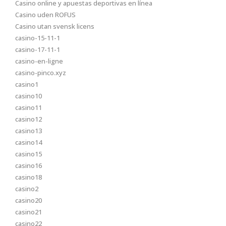
Casino online y apuestas deportivas en línea
Casino uden ROFUS
Casino utan svensk licens
casino-15-11-1
casino-17-11-1
casino-en-ligne
casino-pinco.xyz
casino1
casino10
casino11
casino12
casino13
casino14
casino15
casino16
casino18
casino2
casino20
casino21
casino22