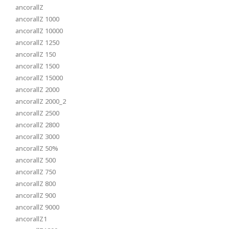
ancorallZ
ancorallZ 1000
ancorallZ 10000
ancorallZ 1250
ancorallZ 150
ancorallZ 1500
ancorallZ 15000
ancorallZ 2000
ancorallZ 2000_2
ancorallZ 2500
ancorallZ 2800
ancorallZ 3000
ancorallZ 50%
ancorallZ 500
ancorallZ 750
ancorallZ 800
ancorallZ 900
ancorallZ 9000
ancorallZ1