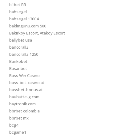
b1bet BR
bahsegel
bahsegel 13004
bakimgunu.com 500
Bakırköy Escort, Ataköy Escort
ballybet usa
bancorallZ
bancorallZ 1250
Bankobet
Basaribet
Bass Win Casino
bass-bet-casino.at
bassbet-bonus.at
bauhutte-g.com
baytronik.com
bbrbet colombia
bbrbet mx
bcg4
bcgame1