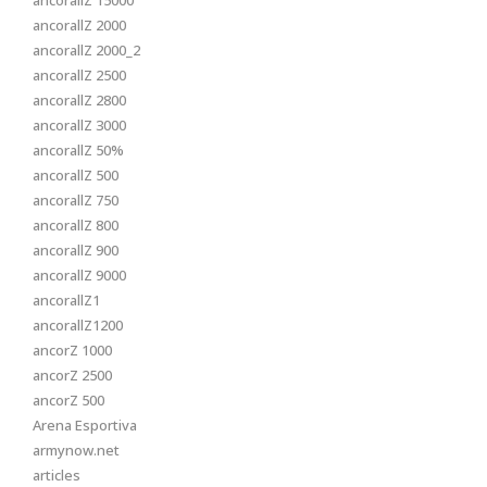
ancorallZ 15000
ancorallZ 2000
ancorallZ 2000_2
ancorallZ 2500
ancorallZ 2800
ancorallZ 3000
ancorallZ 50%
ancorallZ 500
ancorallZ 750
ancorallZ 800
ancorallZ 900
ancorallZ 9000
ancorallZ1
ancorallZ1200
ancorZ 1000
ancorZ 2500
ancorZ 500
Arena Esportiva
armynow.net
articles