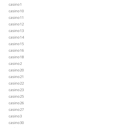
casino1
casino10
casino11
casino12
casino13
casino14
casino15
casino16
casino18
casino2
casino20
casino21
casino22
casino23
casino25
casino26
casino27
casino3
casino30