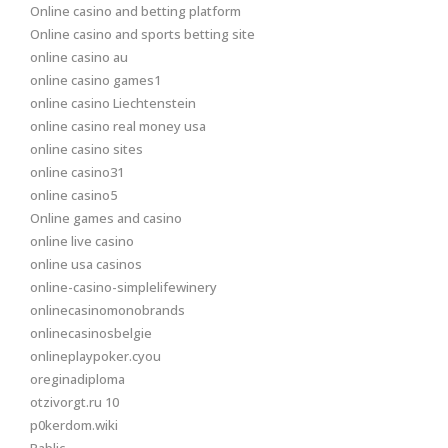
Online casino and betting platform
Online casino and sports betting site
online casino au
online casino games1
online casino Liechtenstein
online casino real money usa
online casino sites
online casino31
online casino5
Online games and casino
online live casino
online usa casinos
online-casino-simplelifewinery
onlinecasinomonobrands
onlinecasinosbelgie
onlineplaypoker.cyou
oreginadiploma
otzivorgt.ru 10
p0kerdom.wiki