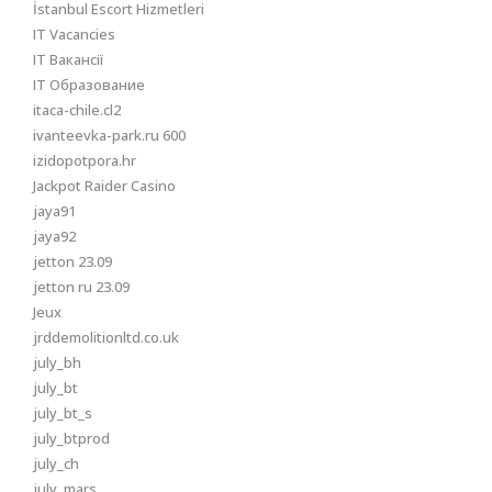
İstanbul Escort Hizmetleri
IT Vacancies
IT Вакансії
IT Образование
itaca-chile.cl2
ivanteevka-park.ru 600
izidopotpora.hr
Jackpot Raider Casino
jaya91
jaya92
jetton 23.09
jetton ru 23.09
Jeux
jrddemolitionltd.co.uk
july_bh
july_bt
july_bt_s
july_btprod
july_ch
july_mars