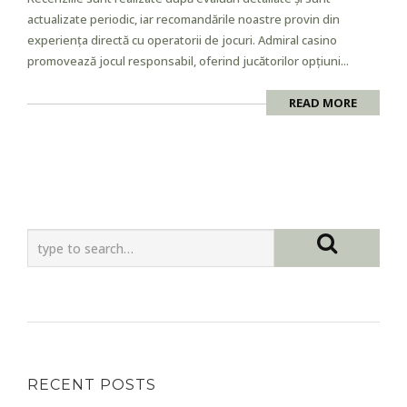
actualizate periodic, iar recomandările noastre provin din
experiența directă cu operatorii de jocuri. Admiral casino
promovează jocul responsabil, oferind jucătorilor opțiuni...
READ MORE
RECENT POSTS