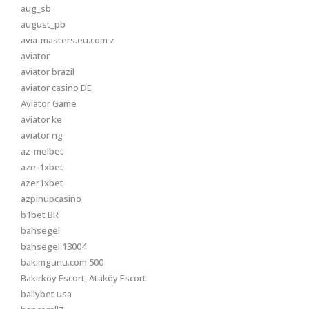
aug_sb
august_pb
avia-masters.eu.com z
aviator
aviator brazil
aviator casino DE
Aviator Game
aviator ke
aviator ng
az-melbet
aze-1xbet
azer1xbet
azpinupcasino
b1bet BR
bahsegel
bahsegel 13004
bakimgunu.com 500
Bakırköy Escort, Ataköy Escort
ballybet usa