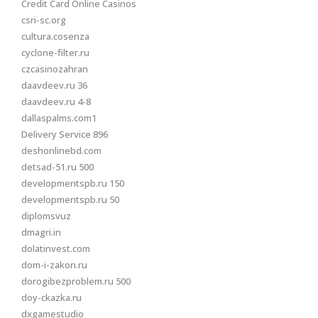
Credit Card Online Casinos
csri-sc.org
cultura.cosenza
cyclone-filter.ru
czcasinozahran
daavdeev.ru 36
daavdeev.ru 4-8
dallaspalms.com1
Delivery Service 896
deshonlinebd.com
detsad-51.ru 500
developmentspb.ru 150
developmentspb.ru 50
diplomsvuz
dmagri.in
dolatinvest.com
dom-i-zakon.ru
dorogibezproblem.ru 500
doy-ckazka.ru
dxgamestudio