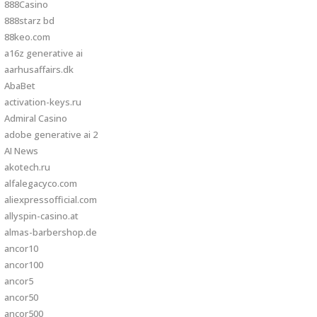
888Casino
888starz bd
88keo.com
a16z generative ai
aarhusaffairs.dk
AbaBet
activation-keys.ru
Admiral Casino
adobe generative ai 2
AI News
akotech.ru
alfalegacyco.com
aliexpressofficial.com
allyspin-casino.at
almas-barbershop.de
ancor10
ancor100
ancor5
ancor50
ancor500