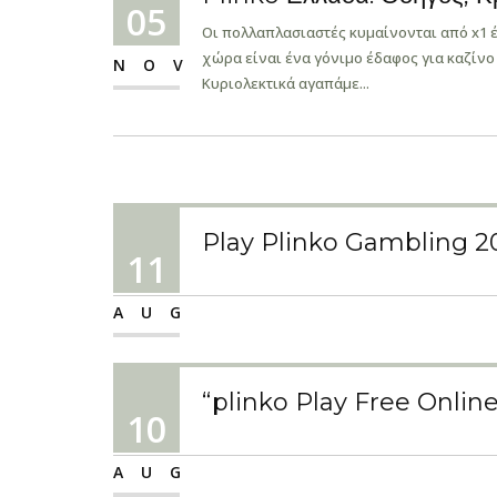
05
Οι πολλαπλασιαστές κυμαίνονται από x1 έ
χώρα είναι ένα γόνιμο έδαφος για καζίνο
NOV
Κυριολεκτικά αγαπάμε...
Play Plinko Gambling 20
11
AUG
“plinko Play Free Onlin
10
AUG