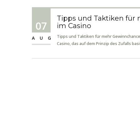
Tipps und Taktiken fü
07
im Casino
Tipps und Taktiken für mehr Gewinnchancen 
AUG
Casino, das auf dem Prinzip des Zufalls basier