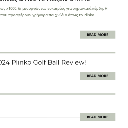
ως x1000, δημιουργώντας ευκαιρίες για σημαντικά κέρδη. Η
 που προσφέρουν γρήγορα παιχνίδια όπως το Plinko.
READ MORE
24 Plinko Golf Ball Review!
READ MORE
e
READ MORE