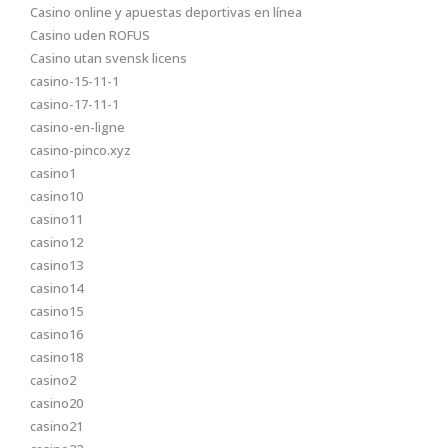
Casino online y apuestas deportivas en línea
Casino uden ROFUS
Casino utan svensk licens
casino-15-11-1
casino-17-11-1
casino-en-ligne
casino-pinco.xyz
casino1
casino10
casino11
casino12
casino13
casino14
casino15
casino16
casino18
casino2
casino20
casino21