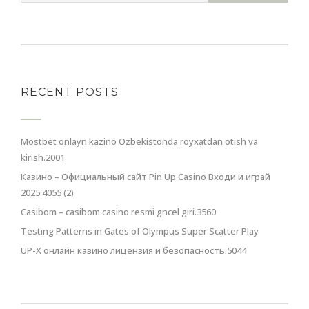
RECENT POSTS
Mostbet onlayn kazino Ozbekistonda royxatdan otish va
kirish.2001
Казино – Официальный сайт Pin Up Casino Входи и играй
2025.4055 (2)
Casibom – casibom casino resmi gncel giri.3560
Testing Patterns in Gates of Olympus Super Scatter Play
UP-X онлайн казино лицензия и безопасность.5044