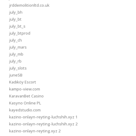
jrddemolitionltd.co.uk
july_bh
july_bt
july_bt_s
july_btprod
july_ch
july_mars
july_mb
july_rb
july_slots
juneSB
Kadıköy Escort
kampo-view.com
KaravanBet Casino
Kasyno Online PL
kayedstudio.com
kazino-onlayn-reyting-luchshih.xyz 1
kazino-onlayn-reyting-luchshih.xyz 2
kazino-onlayn-reyting.xyz 2