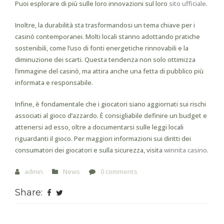
Puoi esplorare di più sulle loro innovazioni sul loro
sito ufficiale
.
Inoltre, la durabilità sta trasformandosi un tema chiave per i
casinò contemporanei. Molti locali stanno adottando pratiche
sostenibili, come l’uso di fonti energetiche rinnovabili e la
diminuzione dei scarti. Questa tendenza non solo ottimizza
l’immagine del casinò, ma attira anche una fetta di pubblico più
informata e responsabile.
Infine, è fondamentale che i giocatori siano aggiornati sui rischi
associati al gioco d’azzardo. È consigliabile definire un budget e
attenersi ad esso, oltre a documentarsi sulle leggi locali
riguardanti il gioco. Per maggiori informazioni sui diritti dei
consumatori dei giocatori e sulla sicurezza, visita
winnita casino
.
admin
News
0 comments
Share: