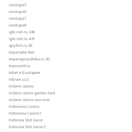
icestupa5
icestupa6
icestupa7
icestupa8
igle-net.ru 240
igle-net.ru 4-8
igryfort.ru 36
Imperador Bet
imperiaprazdnika.ru 30
inasound.ru
Inbet в България
inbrain.uz2
inclave casino
inclave casino games-test
inclave casino usa-test
Indonesia Casino
Indonesia Casino1
Indonsia Slot Gacor
Indonsia Slot Gacor2