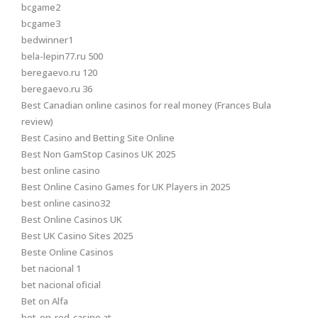
bcgame2
bcgame3
bedwinner1
bela-lepin77.ru 500
beregaevo.ru 120
beregaevo.ru 36
Best Canadian online casinos for real money (Frances Bula
review)
Best Casino and Betting Site Online
Best Non GamStop Casinos UK 2025
best online casino
Best Online Casino Games for UK Players in 2025
best online casino32
Best Online Casinos UK
Best UK Casino Sites 2025
Beste Online Casinos
bet nacional 1
bet nacional oficial
Bet on Alfa
bet-on-red-casino.at