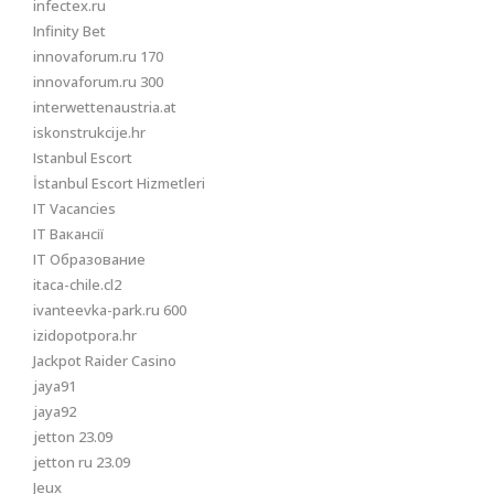
infectex.ru
Infinity Bet
innovaforum.ru 170
innovaforum.ru 300
interwettenaustria.at
iskonstrukcije.hr
Istanbul Escort
İstanbul Escort Hizmetleri
IT Vacancies
IT Вакансії
IT Образование
itaca-chile.cl2
ivanteevka-park.ru 600
izidopotpora.hr
Jackpot Raider Casino
jaya91
jaya92
jetton 23.09
jetton ru 23.09
Jeux