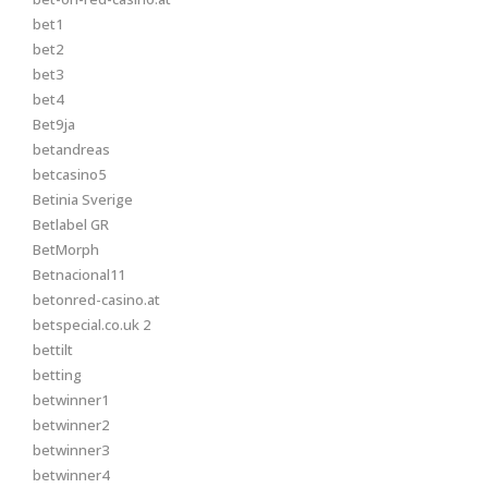
bet1
bet2
bet3
bet4
Bet9ja
betandreas
betcasino5
Betinia Sverige
Betlabel GR
BetMorph
Betnacional11
betonred-casino.at
betspecial.co.uk 2
bettilt
betting
betwinner1
betwinner2
betwinner3
betwinner4