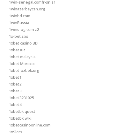
1win-senegal.comfr-sn z1
1winazerbaycan.org
1winbd.com
1winRussia
1wins-ug.com z2
1x-bet.sbs
1xbet casino BD
1xbet KR
1xbet malaysia
1xbet Morocco
1xbet-uzbek.org
1xbet1
1xbet2
1xbet3
1xbet3231025
1xbet4
1xbetbk.quest
1xbetbk.wiki
1xbetcasinoonline.com
1xSlots