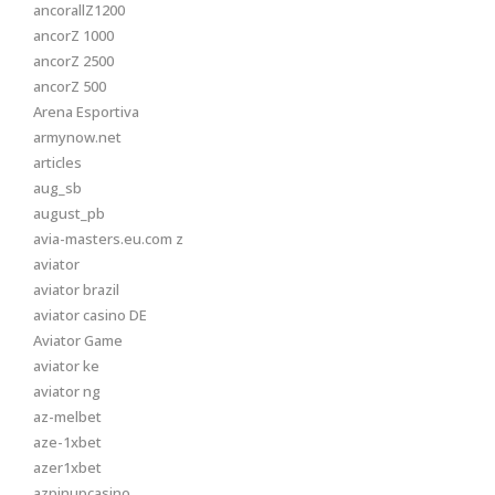
ancorallZ1200
ancorZ 1000
ancorZ 2500
ancorZ 500
Arena Esportiva
armynow.net
articles
aug_sb
august_pb
avia-masters.eu.com z
aviator
aviator brazil
aviator casino DE
Aviator Game
aviator ke
aviator ng
az-melbet
aze-1xbet
azer1xbet
azpinupcasino