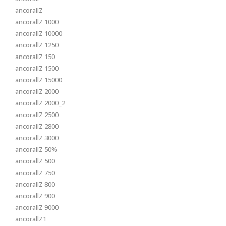
ancorallZ
ancorallZ 1000
ancorallZ 10000
ancorallZ 1250
ancorallZ 150
ancorallZ 1500
ancorallZ 15000
ancorallZ 2000
ancorallZ 2000_2
ancorallZ 2500
ancorallZ 2800
ancorallZ 3000
ancorallZ 50%
ancorallZ 500
ancorallZ 750
ancorallZ 800
ancorallZ 900
ancorallZ 9000
ancorallZ1