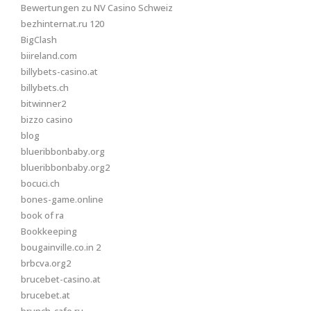
Bewertungen zu NV Casino Schweiz
bezhinternat.ru 120
BigClash
biireland.com
billybets-casino.at
billybets.ch
bitwinner2
bizzo casino
blog
blueribbonbaby.org
blueribbonbaby.org2
bocuci.ch
bones-game.online
book of ra
Bookkeeping
bougainville.co.in 2
brbcva.org2
brucebet-casino.at
brucebet.at