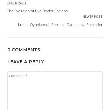
Post
OLDER POST
navigation
The Evolution of Live Dealer Casinos
NEWER POST
Kumar Oyunlarında Sorumlu Oynama ve Stratejiler
0 COMMENTS
LEAVE A REPLY