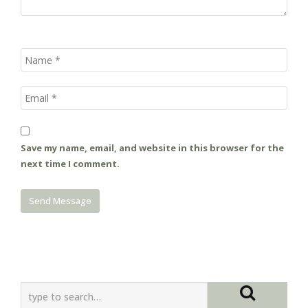
Save my name, email, and website in this browser for the
next time I comment.