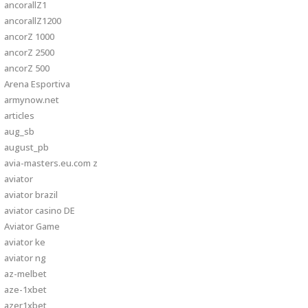
ancorallZ1
ancorallZ1200
ancorZ 1000
ancorZ 2500
ancorZ 500
Arena Esportiva
armynow.net
articles
aug_sb
august_pb
avia-masters.eu.com z
aviator
aviator brazil
aviator casino DE
Aviator Game
aviator ke
aviator ng
az-melbet
aze-1xbet
azer1xbet