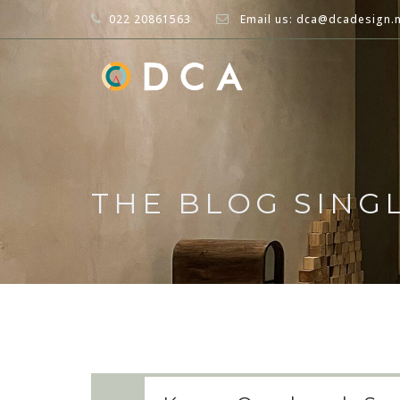
022 20861563
Email us: dca@dcadesign.
THE BLOG SING