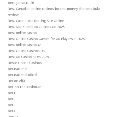
beregaevo.ru 36
Best Canadian online casinos for real money (Frances Bula
review)
Best Casino and Betting Site Online
Best Non GamStop Casinos UK 2025
best online casino
Best Online Casino Games for UK Players in 2025
best online casino32
Best Online Casinos UK
Best UK Casino Sites 2025
Beste Online Casinos
bet nacional 1
bet nacional oficial
Bet on Alfa
bet-on-red-casino.at
bet1
bet2
bet3
bet4
Bet9ja