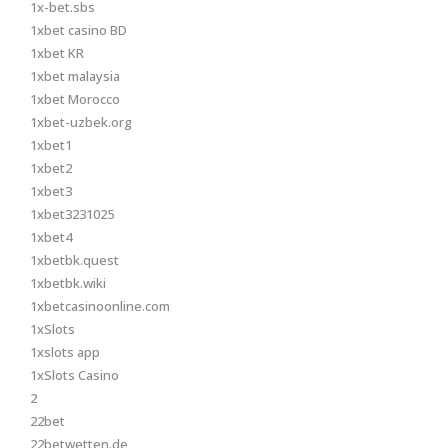
1x-bet.sbs
1xbet casino BD
1xbet KR
1xbet malaysia
1xbet Morocco
1xbet-uzbek.org
1xbet1
1xbet2
1xbet3
1xbet3231025
1xbet4
1xbetbk.quest
1xbetbk.wiki
1xbetcasinoonline.com
1xSlots
1xslots app
1xSlots Casino
2
22bet
22betwetten.de