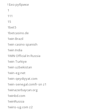
! Без рубрики
1
111
15
1bet5
1betcasino.de
1win Brazil
1win casino spanish
1win India
1WIN Official In Russia
1win Turkiye
1win uzbekistan
1win-eg.net
1win-qeydiyyat.com
1win-senegal.comfr-sn z1
1winazerbaycan.org
1winbd.com
1winRussia
1wins-ug.com z2