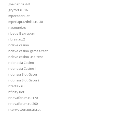
igle-net.ru 4-8
igryfort.ru 36
Imperador Bet
imperiaprazdnika.ru 30
inasound.ru
Inbet в България
inbrain.uz2
inclave casino
inclave casino games-test
inclave casino usa-test
Indonesia Casino
Indonesia Casino1
Indonsia Slot Gacor
Indonsia Slot Gacor2
infectex.ru
Infinity Bet
innovaforum.ru 170
innovaforum.ru 300
interwettenaustria.at