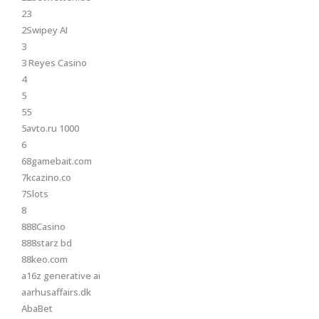
23
2Swipey AI
3
3 Reyes Casino
4
5
55
5avto.ru 1000
6
68gamebait.com
7kcazino.co
7Slots
8
888Casino
888starz bd
88keo.com
a16z generative ai
aarhusaffairs.dk
AbaBet