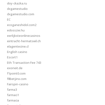
doy-ckazka.ru
dxgamestudio
dxgamestudio.com
EC
ecoganeshidol.com2
edosszie.hu
eerlijksteonlinecasinos
eintracht-hermatswil.ch
elagentecine.cl
English casino
Escort1
Eth Transaction Fee 743
exoneit.de
f1point0.com
f8betjinx.com
Fairspin-casino
farma3
farmaci1
farmacia