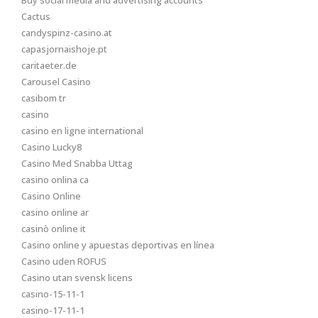
Buy social media and advertising accounts
Cactus
candyspinz-casino.at
capasjornaishoje.pt
caritaeter.de
Carousel Casino
casibom tr
casino
casino en ligne international
Casino Lucky8
Casino Med Snabba Uttag
casino onlina ca
Casino Online
casino online ar
casinò online it
Casino online y apuestas deportivas en línea
Casino uden ROFUS
Casino utan svensk licens
casino-15-11-1
casino-17-11-1