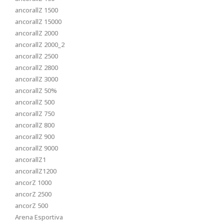
ancorallZ 1500
ancorallZ 15000
ancorallZ 2000
ancorallZ 2000_2
ancorallZ 2500
ancorallZ 2800
ancorallZ 3000
ancorallZ 50%
ancorallZ 500
ancorallZ 750
ancorallZ 800
ancorallZ 900
ancorallZ 9000
ancorallZ1
ancorallZ1200
ancorZ 1000
ancorZ 2500
ancorZ 500
Arena Esportiva