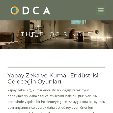
THE BLOG SINGLE
Yapay Zeka ve Kumar Endüstrisi:
Geleceğin Oyunları
Yapay zeka (YZ), kumar endüstrisini değiştirerek oyun
deneyimlerini daha özel ve etkileşimli hale oluşturuyor. 2023
senesinde yapılan bir incelemeye göre, YZ uygulamaları, oyuncu
davranışlarını inceleyerek daha üst düzey oyun önerileri