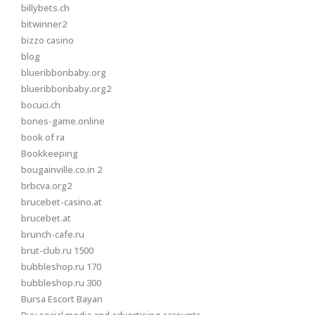
billybets.ch
bitwinner2
bizzo casino
blog
blueribbonbaby.org
blueribbonbaby.org2
bocuci.ch
bones-game.online
book of ra
Bookkeeping
bougainville.co.in 2
brbcva.org2
brucebet-casino.at
brucebet.at
brunch-cafe.ru
brut-club.ru 1500
bubbleshop.ru 170
bubbleshop.ru 300
Bursa Escort Bayan