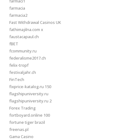
farmaci1
farmacia
farmacia2
Fast Withdrawal Casinos UK
fathimajilna.com x
faustacapaul.ch
fBET
fcommunity.ru
federalisme2017.ch
felix-tropf
festivaljahr.ch
FinTech
fixprice-katalog.ru 150
flagshipuniversity.ru
flagshipuniversity.ru 2
Forex Trading
fortboyard.online 100
fortune tiger brazil
freenas.pl
Gama Casino