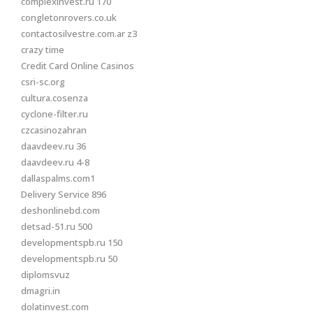
complexinvest.ru 170
congletonrovers.co.uk
contactosilvestre.com.ar z3
crazy time
Credit Card Online Casinos
csri-sc.org
cultura.cosenza
cyclone-filter.ru
czcasinozahran
daavdeev.ru 36
daavdeev.ru 4-8
dallaspalms.com1
Delivery Service 896
deshonlinebd.com
detsad-51.ru 500
developmentspb.ru 150
developmentspb.ru 50
diplomsvuz
dmagri.in
dolatinvest.com