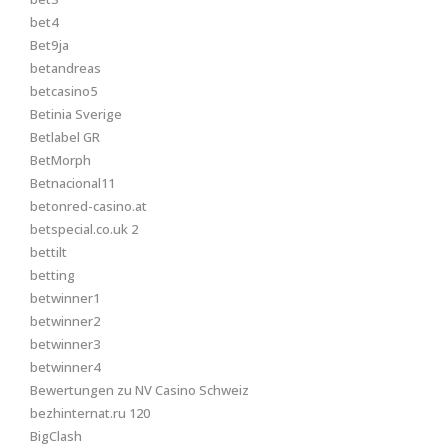
bet4
Bet9ja
betandreas
betcasino5
Betinia Sverige
Betlabel GR
BetMorph
Betnacional11
betonred-casino.at
betspecial.co.uk 2
bettilt
betting
betwinner1
betwinner2
betwinner3
betwinner4
Bewertungen zu NV Casino Schweiz
bezhinternat.ru 120
BigClash