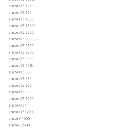
ancorallZ 1250
ancorallZ 150
ancorallZ 1500
ancorallZ 15000
ancorallZ 2000
ancorallZ 2000_2
ancorallZ 2500
ancorallZ 2800
ancorallZ 3000
ancorallZ 50%
ancorallZ 500
ancorallZ 750
ancorallZ 800
ancorallZ 900
ancorallZ 9000
ancorallZ1
ancorallZ1200
ancorZ 1000
ancorZ 2500