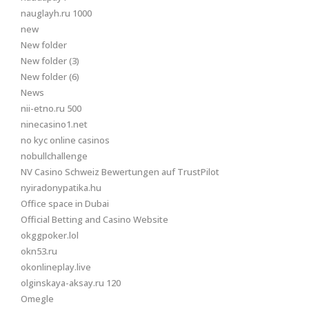
nauglayh.ru 1000
new
New folder
New folder (3)
New folder (6)
News
nii-etno.ru 500
ninecasino1.net
no kyc online casinos
nobullchallenge
NV Casino Schweiz Bewertungen auf TrustPilot
nyiradonypatika.hu
Office space in Dubai
Official Betting and Casino Website
okggpoker.lol
okn53.ru
okonlineplay.live
olginskaya-aksay.ru 120
Omegle