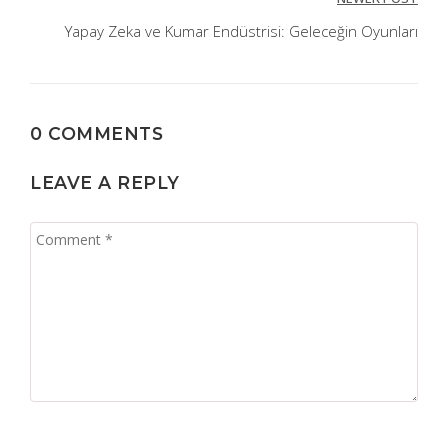
Yapay Zeka ve Kumar Endüstrisi: Geleceğin Oyunları
0 COMMENTS
LEAVE A REPLY