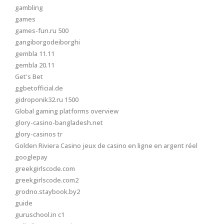
gambling
games
games-fun.ru 500
gangiborgodeiborghi
gembla 11.11
gembla 20.11
Get's Bet
ggbetofficial.de
gidroponik32.ru 1500
Global gaming platforms overview
glory-casino-bangladesh.net
glory-casinos tr
Golden Riviera Casino jeux de casino en ligne en argent réel
googlepay
greekgirlscode.com
greekgirlscode.com2
grodno.staybook.by2
guide
guruschool.in c1