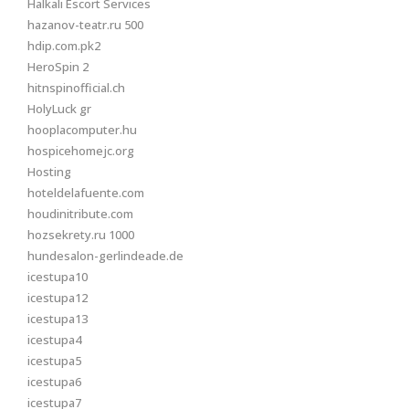
Halkali Escort Services
hazanov-teatr.ru 500
hdip.com.pk2
HeroSpin 2
hitnspinofficial.ch
HolyLuck gr
hooplacomputer.hu
hospicehomejc.org
Hosting
hoteldelafuente.com
houdinitribute.com
hozsekrety.ru 1000
hundesalon-gerlindeade.de
icestupa10
icestupa12
icestupa13
icestupa4
icestupa5
icestupa6
icestupa7