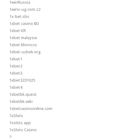
1winRussia
1wins-ug.com z2
1x-bet.sbs
1xbet casino BD
1xbet KR
1xbet malaysia
1xbet Morocco
1xbet-uzbek.org
1xbet1
1xbet2
1xbet3
1xbet3231025
1xbet4
1xbetbk.quest
1xbetbk.wiki
1xbetcasinoonline.com
1xSlots
1xslots app
1xSlots Casino
2