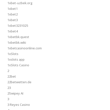
1xbet-uzbek.org
1xbet1
1xbet2
1xbet3
1xbet3231025
1xbet4
1xbetbk.quest
1xbetbk.wiki
1xbetcasinoonline.com
1xSlots
1xslots app
1xSlots Casino
2
22bet
22betwetten.de
23
2Swipey AI
3
3 Reyes Casino