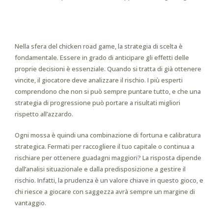
Il Significato di Scegliere
Strategicamente
Nella sfera del chicken road game, la strategia di scelta è
fondamentale. Essere in grado di anticipare gli effetti delle
proprie decisioni è essenziale. Quando si tratta di già ottenere
vincite, il giocatore deve analizzare il rischio. I più esperti
comprendono che non si può sempre puntare tutto, e che una
strategia di progressione può portare a risultati migliori
rispetto all’azzardo.
Ogni mossa è quindi una combinazione di fortuna e calibratura
strategica. Fermati per raccogliere il tuo capitale o continua a
rischiare per ottenere guadagni maggiori? La risposta dipende
dall’analisi situazionale e dalla predisposizione a gestire il
rischio. Infatti, la prudenza è un valore chiave in questo gioco, e
chi riesce a giocare con saggezza avrà sempre un margine di
vantaggio.