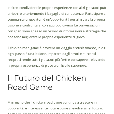
Inoltre, condividere le proprie esperienze con altri giocatori può
arricchire ulteriormente il bagaglio di conoscenze. Partecipare a
community di giocatori è un’opportunità per allargare la propria
visione e confrontarsi con approcci diversi. Le conversazioni
con i pari sono spesso un tesoro di informazioni e strategie che
possono migliorare le proprie esperienze di gioco.
Il chicken road game è davvero un viaggio entusiasmante, in cui
ogni passo è una lezione. Imparare dagli errori e successi
reciproci rende tutti i giocatori più forti e consapevoli, elevando
la propria esperienza di gioco a un livello superiore.
Il Futuro del Chicken
Road Game
Man mano che il chicken road game continua a crescere in
popolarità, è interessante notare come si evolverà nel futuro.