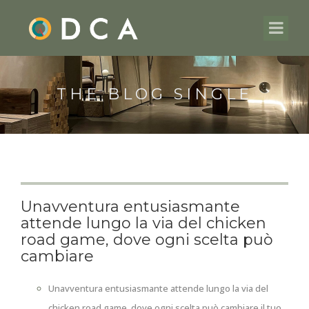
THE BLOG SINGLE
Unavventura entusiasmante
attende lungo la via del chicken
road game, dove ogni scelta può
cambiare
Unavventura entusiasmante attende lungo la via del
chicken road game, dove ogni scelta può cambiare il tuo