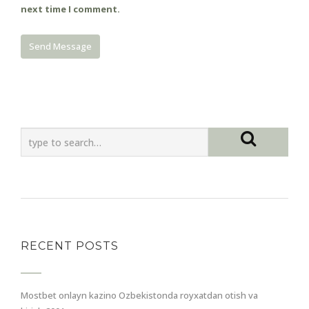
next time I comment.
RECENT POSTS
Mostbet onlayn kazino Ozbekistonda royxatdan otish va