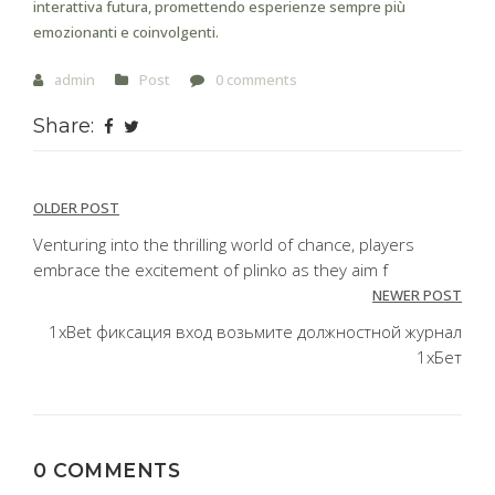
interattiva futura, promettendo esperienze sempre più
emozionanti e coinvolgenti.
admin
Post
0 comments
Share:
Post
OLDER POST
navigation
Venturing into the thrilling world of chance, players
embrace the excitement of plinko as they aim f
NEWER POST
1xBet фиксация вход возьмите должностной журнал
1хБет
0 COMMENTS