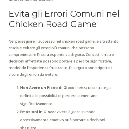
Evita gli Errori Comuni nel
Chicken Road Game
Nel perseguire il successo nel chicken road game, è altrettanto
cruciale evitare gli errori più comuni che possono
compromettere l’intera esperienza di gioco. Concetti errati e
decisioni affrettate possono portare a perdite significative,
rendendo l’esperienza frustrante. Di seguito sono riportati
alcuni degli errori da evitare:
Non Avere un Piano di Gioco:
senza una strategia
definita, le possibilità di perdere aumentano
significativamente.
Emozioni in Gioco:
vivere il gioco in modo
eccessivamente emotivo può portare a decisioni
sbagliate.