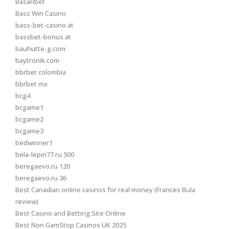
Basaribet
Bass Win Casino
bass-bet-casino.at
bassbet-bonus.at
bauhutte-g.com
baytronik.com
bbrbet colombia
bbrbet mx
bcg4
bcgame1
bcgame2
bcgame3
bedwinner1
bela-lepin77.ru 500
beregaevo.ru 120
beregaevo.ru 36
Best Canadian online casinos for real money (Frances Bula
review)
Best Casino and Betting Site Online
Best Non GamStop Casinos UK 2025