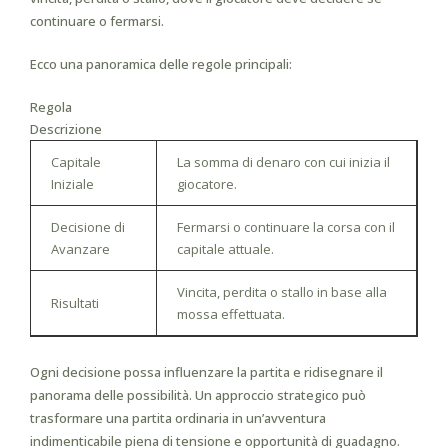
continuare o fermarsi.
Ecco una panoramica delle regole principali:
Regola
Descrizione
Capitale
La somma di denaro con cui inizia il
Iniziale
giocatore.
Decisione di
Fermarsi o continuare la corsa con il
Avanzare
capitale attuale.
Vincita, perdita o stallo in base alla
Risultati
mossa effettuata.
Ogni decisione possa influenzare la partita e ridisegnare il
panorama delle possibilità. Un approccio strategico può
trasformare una partita ordinaria in un’avventura
indimenticabile piena di tensione e opportunità di guadagno.