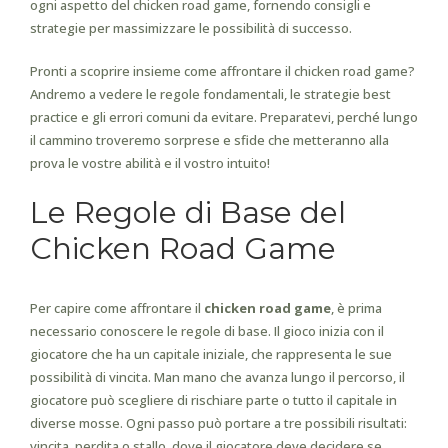
ogni aspetto del chicken road game, fornendo consigli e
strategie per massimizzare le possibilità di successo.
Pronti a scoprire insieme come affrontare il chicken road game?
Andremo a vedere le regole fondamentali, le strategie best
practice e gli errori comuni da evitare. Preparatevi, perché lungo
il cammino troveremo sorprese e sfide che metteranno alla
prova le vostre abilità e il vostro intuito!
Le Regole di Base del
Chicken Road Game
Per capire come affrontare il
chicken road game
, è prima
necessario conoscere le regole di base. Il gioco inizia con il
giocatore che ha un capitale iniziale, che rappresenta le sue
possibilità di vincita. Man mano che avanza lungo il percorso, il
giocatore può scegliere di rischiare parte o tutto il capitale in
diverse mosse. Ogni passo può portare a tre possibili risultati:
vincita, perdita o stallo, dove il giocatore deve decidere se