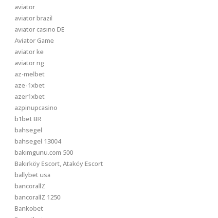
aviator
aviator brazil
aviator casino DE
Aviator Game
aviator ke
aviator ng
az-melbet
aze-1xbet
azer1xbet
azpinupcasino
b1bet BR
bahsegel
bahsegel 13004
bakimgunu.com 500
Bakırköy Escort, Ataköy Escort
ballybet usa
bancorallZ
bancorallZ 1250
Bankobet