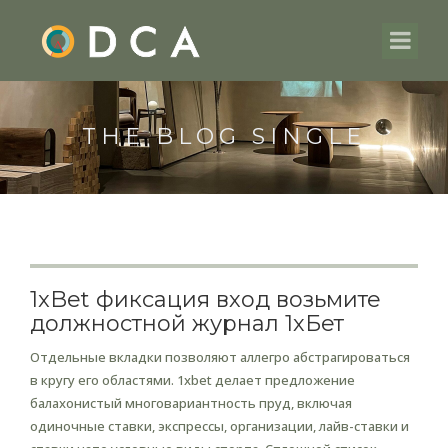
THE BLOG SINGLE
1xBet фиксация вход возьмите
должностной журнал 1хБет
Отдельные вкладки позволяют аллегро абстрагироваться
в кругу его областями. 1xbet делает предложение
балахонистый многовариантность пруд, включая
одиночные ставки, экспрессы, организации, лайв-ставки и