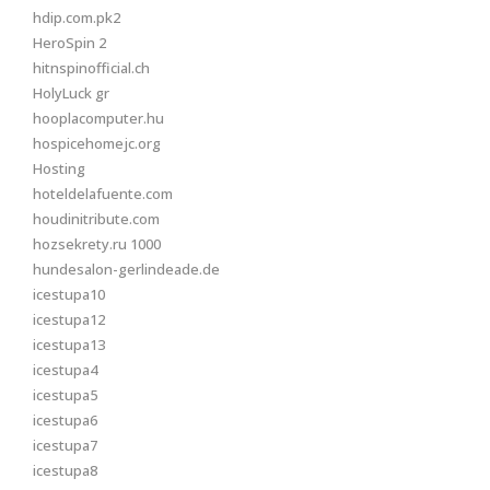
hdip.com.pk2
HeroSpin 2
hitnspinofficial.ch
HolyLuck gr
hooplacomputer.hu
hospicehomejc.org
Hosting
hoteldelafuente.com
houdinitribute.com
hozsekrety.ru 1000
hundesalon-gerlindeade.de
icestupa10
icestupa12
icestupa13
icestupa4
icestupa5
icestupa6
icestupa7
icestupa8