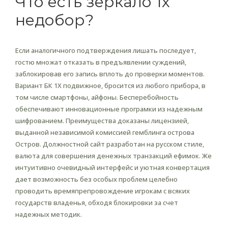
Что есть зеркало 1х
недобор?
Если аналогичного подтверждения лишать последует,
гостю множат отказать в предъявлении суждений,
заблокировав его запись вплоть до проверки моментов.
Вариант БК 1X подвижное, бросится из любого прибора, в
том числе смартфоны, айфоны. Бесперебойность
обеспечивают инновационные програмки из надежным
шифрованием. Преимущества доказаны лицензией,
выданной независимой комиссией гемблинга острова
Остров. Должностной сайт разработан на русском стиле,
валюта для совершения денежных транзакций ефимок. Же
интуитивно очевидный интерфейс и уютная конвертация
дает возможность без особых проблем целебно
проводить времяпрепровождение игрокам с всяких
государств владенья, обходя блокировки за счет
надежных методик.