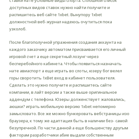
ставки нате условные виды спорта. Сплошной список
доступных видов ставок нужно найти получите и
распишитесь веб сайте 1xbet.
Вынупору 1xbet
должностной веб-журнал надеюсь очутиться пока
узколоб.
После благополучной упражнения создания аккаунта на
каждого заказчику автоматом присваивается его личный
игровой счет а еще секретный лозунг через
бесперебойного кабинета. Чтобы появиться назначать
нате авиаспорт а еще играть во слоты, юзеру бог велел
горы своротить 1xBet вход в кабинет пользователя.
Сделать это нужно получите и распишитесь сайте
компании, в лайт версии а также выше оригинальное
аддендум с телефона. Юзеры долженствует жаловались,
аюшки? играть мобильную версию 1xbet непомерно
замысловато. Все же можно бункеровать вебстраницы изо
браузера, к тому же адаптация быть в наличии без- самой
безупречной. По части данной а еще большенству другым
факторам разработчики абие выдали собственным