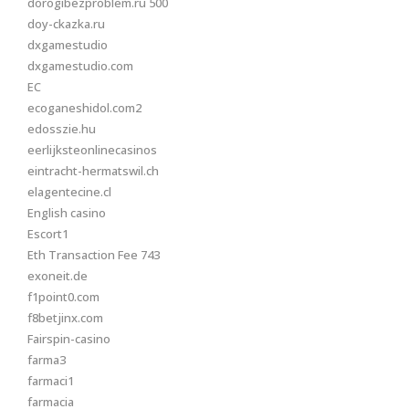
dorogibezproblem.ru 500
doy-ckazka.ru
dxgamestudio
dxgamestudio.com
EC
ecoganeshidol.com2
edosszie.hu
eerlijksteonlinecasinos
eintracht-hermatswil.ch
elagentecine.cl
English casino
Escort1
Eth Transaction Fee 743
exoneit.de
f1point0.com
f8betjinx.com
Fairspin-casino
farma3
farmaci1
farmacia