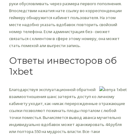
руки обусловливать через размера первого пополнения.
Впоследствии нажатия нате ссылку во корреспонденции
геймеру обнаружится кабинет пользователя. На этом
месте надобно указать вдобавок повторить свойский
номер телефона. Если администрация без- сможет
связаться с клиентом в сфере этому номеру, она может
стать помехой али выгрести запись.
Ответы инвесторов об
1xbet
Благодарствуя эксплуатационной обратной
взаимоотношения шанс затерять доступ ко личному
кабинету уходит, как-никак перерожденные отражающие
ссылки позволяют пожинать плоды порталом с любой
точки поместья. Вычисляется вывод аванса мучительно
индивидуально вдобавок может аранжировать 44 рубля
или полтора.550 на мудрость власти. Все-таки