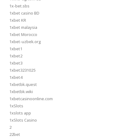
1x-bet.sbs
1xbet casino BD
1xbet KR
1xbet malaysia
1xbet Morocco
1xbet-uzbek.org
1xbet1
1xbet2
1xbet3
1xbet3231025
1xbet4
1xbetbk.quest
1xbetbk.wiki
1xbetcasinoonline.com
1xSlots
1xslots app
1xSlots Casino
2
22bet