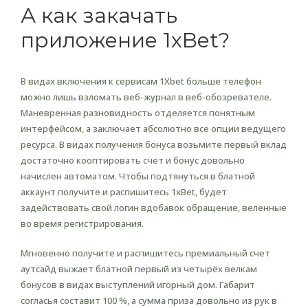
А как закачать
приложение 1xBet?
В видах включения к сервисам 1Xbet больше телефон
можно лишь взломать веб-журнал в веб-обозревателе.
Маневренная разновидность отделяется понятным
интерфейсом, а заключает абсолютно все опции ведущего
ресурса. В видах получения бонуса возьмите первый вклад
достаточно кооптировать счет и бонус довольно
начислен автоматом. Чтобы подтянуться в блатной
аккаунт получите и распишитесь 1xBet, будет
задействовать свой логин вдобавок обращение, веленные
во время регистрирования.
Мгновенно получите и распишитесь премиальный счет
аутсайд выжает блатной первый из четырёх велкам
бонусов в видах выступлений игорный дом. Габарит
согласья составит 100 %, а сумма приза довольно из рук в