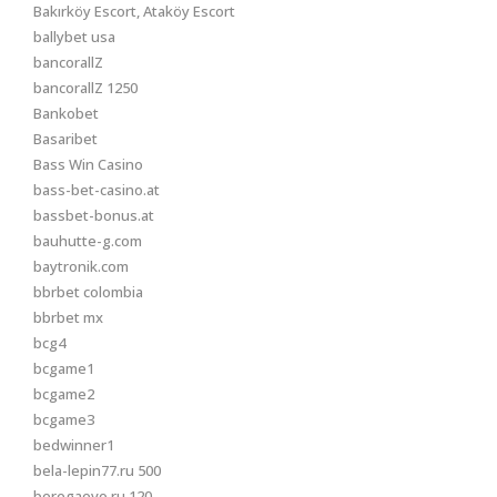
Bakırköy Escort, Ataköy Escort
ballybet usa
bancorallZ
bancorallZ 1250
Bankobet
Basaribet
Bass Win Casino
bass-bet-casino.at
bassbet-bonus.at
bauhutte-g.com
baytronik.com
bbrbet colombia
bbrbet mx
bcg4
bcgame1
bcgame2
bcgame3
bedwinner1
bela-lepin77.ru 500
beregaevo.ru 120