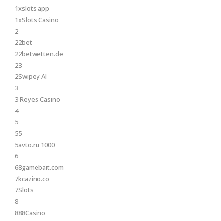
1xslots app
1xSlots Casino
2
22bet
22betwetten.de
23
2Swipey AI
3
3 Reyes Casino
4
5
55
5avto.ru 1000
6
68gamebait.com
7kcazino.co
7Slots
8
888Casino