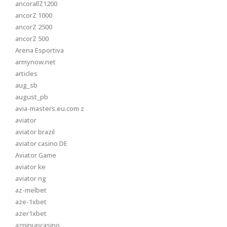
ancorallZ1200
ancorZ 1000
ancorZ 2500
ancorZ 500
Arena Esportiva
armynow.net
articles
aug_sb
august_pb
avia-masters.eu.com z
aviator
aviator brazil
aviator casino DE
Aviator Game
aviator ke
aviator ng
az-melbet
aze-1xbet
azer1xbet
azpinupcasino