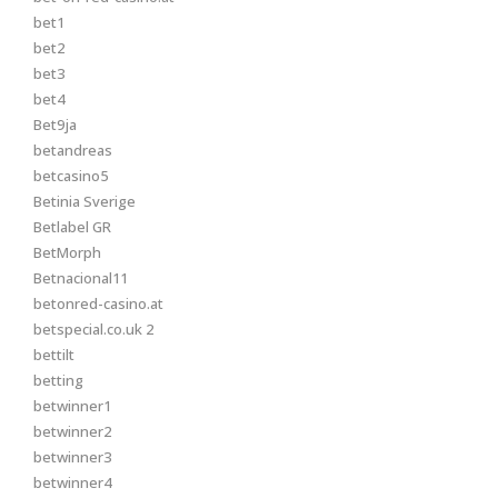
bet1
bet2
bet3
bet4
Bet9ja
betandreas
betcasino5
Betinia Sverige
Betlabel GR
BetMorph
Betnacional11
betonred-casino.at
betspecial.co.uk 2
bettilt
betting
betwinner1
betwinner2
betwinner3
betwinner4