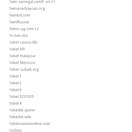
1win-senegal.comfr-sn z1
1winazerbaycan.org
1winbd.com
1winRussia
1wins-ug.com z2
1x-bet.sbs
1xbet casino BD
1xbet KR
1xbet malaysia
1xbet Morocco
1xbet-uzbek.org
1xbet1
1xbet2
1xbet3
1xbet3231025
1xbet4
1xbetbk.quest
1xbetbk.wiki
1xbetcasinoonline.com
1xSlots