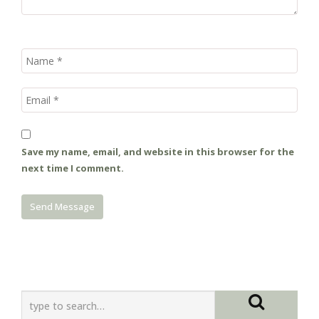
Save my name, email, and website in this browser for the
next time I comment.