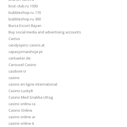
brut-club.ru 1500
bubbleshop.ru 170
bubbleshop.ru 300
Bursa Escort Bayan
Buy social media and advertising accounts
Cactus
candyspinz-casino.at
capasjornaishoje.pt
caritaeter.de
Carousel Casino
casibom tr
casino
casino en ligne international
Casino Lucky8
Casino Med Snabba Uttag
casino onlina ca
Casino Online
casino online ar
casinò online it