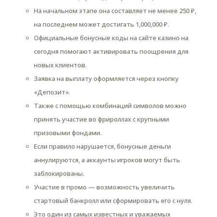
На начальном этапе она составляет не менее 250 ₽,
на последнем может достигать 1,000,000 ₽.
Официальные бонусные коды на сайте казино на
сегодня помогают активировать поощрения для
новых клиентов.
Заявка на выплату оформляется через кнопку
«Депозит».
Также с помощью комбинаций символов можно
принять участие во фрироллах с крупными
призовыми фондами.
Если правило нарушается, бонусные деньги
аннулируются, а аккаунты игроков могут быть
заблокированы.
Участие в промо — возможность увеличить
стартовый банкролл или сформировать его с нуля.
Это один из самых известных и уважаемых