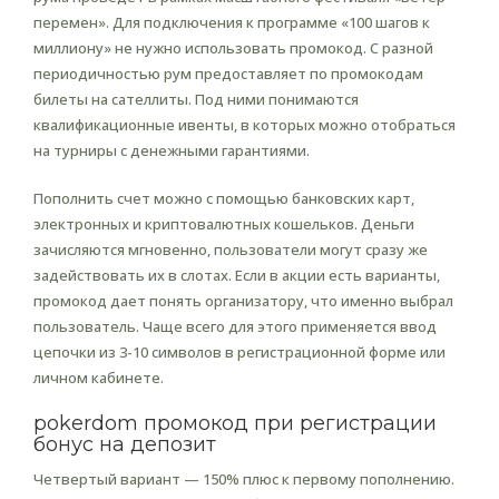
перемен». Для подключения к программе «100 шагов к
миллиону» не нужно использовать промокод. С разной
периодичностью рум предоставляет по промокодам
билеты на сателлиты. Под ними понимаются
квалификационные ивенты, в которых можно отобраться
на турниры с денежными гарантиями.
Пополнить счет можно с помощью банковских карт,
электронных и криптовалютных кошельков. Деньги
зачисляются мгновенно, пользователи могут сразу же
задействовать их в слотах. Если в акции есть варианты,
промокод дает понять организатору, что именно выбрал
пользователь. Чаще всего для этого применяется ввод
цепочки из 3-10 символов в регистрационной форме или
личном кабинете.
pokerdom промокод при регистрации
бонус на депозит
Четвертый вариант — 150% плюс к первому пополнению.