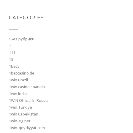
CATEGORIES
! Без рубрики
1
111
15
1bet5
1betcasino.de
1win Brazil
1win casino spanish
1win India
1WIN Official In Russia
1win Turkiye
1win uzbekistan
1win-eg.net
1win-qeydiyyat.com