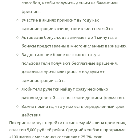
способов, чтобы получить деньги на баланс или
фриспины.
Участие в акциях приносит выгоду как
администрации казино, так и клиентам сайта.
Активация бонус-кода занимает до 1 минуты, а
бонусы представлены в многочисленных вариациях.
За достижение более высокого статуса
пользователи получают бесплатные вращения,
денежные призы или ценные подарки от
администрации сайта.
Любители рулетки найдут сразу несколько
разновидностей — от классики до мини-форматов.
Важно помнить, что у них есть определенный срок
действия.
Покеристы могут перейти на систему «Машина времени»,
оплатив 5,000 рублей рейка. Средний кешбэк в программе
«100 шагов к миллиону» составляет 25.3%, если