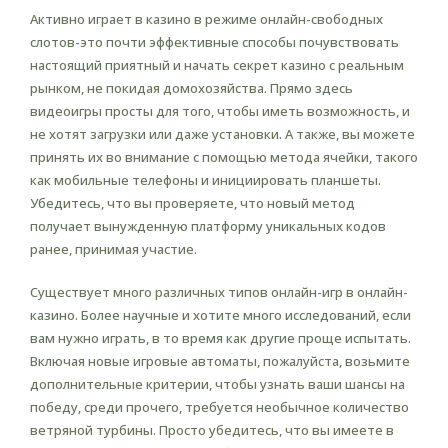
Активно играет в казино в режиме онлайн-свободных
слотов-это почти эффективные способы почувствовать
настоящий приятный и начать секрет казино с реальным
рынком, не покидая домохозяйства. Прямо здесь
видеоигры просты для того, чтобы иметь возможность, и
не хотят загрузки или даже установки. А также, вы можете
принять их во внимание с помощью метода ячейки, такого
как мобильные телефоны и инициировать планшеты.
Убедитесь, что вы проверяете, что новый метод
получает вынужденную платформу уникальных кодов
ранее, принимая участие.
Существует много различных типов онлайн-игр в онлайн-
казино. Более научные и хотите много исследований, если
вам нужно играть, в то время как другие проще испытать.
Включая новые игровые автоматы, пожалуйста, возьмите
дополнительные критерии, чтобы узнать ваши шансы на
победу, среди прочего, требуется необычное количество
ветряной турбины. Просто убедитесь, что вы имеете в