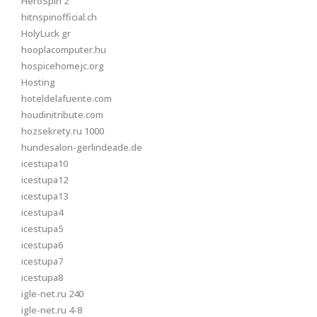
HeroSpin 2
hitnspinofficial.ch
HolyLuck gr
hooplacomputer.hu
hospicehomejc.org
Hosting
hoteldelafuente.com
houdinitribute.com
hozsekrety.ru 1000
hundesalon-gerlindeade.de
icestupa10
icestupa12
icestupa13
icestupa4
icestupa5
icestupa6
icestupa7
icestupa8
igle-net.ru 240
igle-net.ru 4-8