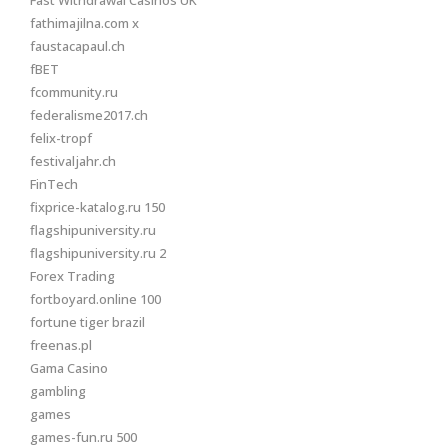
Fast Withdrawal Casinos UK
fathimajilna.com x
faustacapaul.ch
fBET
fcommunity.ru
federalisme2017.ch
felix-tropf
festivaljahr.ch
FinTech
fixprice-katalog.ru 150
flagshipuniversity.ru
flagshipuniversity.ru 2
Forex Trading
fortboyard.online 100
fortune tiger brazil
freenas.pl
Gama Casino
gambling
games
games-fun.ru 500