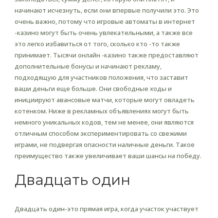
начинают исчезнуть, если они впервые получили это. Это
очень важно, потому что игровые автоматы в интернет
-казино могут быть очень увлекательными, а также все
это легко избавиться от того, сколько кто -то также
принимает. Тысячи онлайн -казино также предоставляют
дополнительные бонусы и начинают рекламу,
подходящую для участников положения, что заставит
ваши деньги еще больше. Они свободные ходы и
инициируют авансовые матчи, которые могут овладеть
котенком. Ниже в рекламных объявлениях могут быть
немного уникальных кодов, тем не менее, они являются
отличным способом экспериментировать со свежими
играми, не подвергая опасности наличные деньги. Такое
преимущество также увеличивает ваши шансы на победу.
Двадцать один
Двадцать один-это прямая игра, когда участок участвует