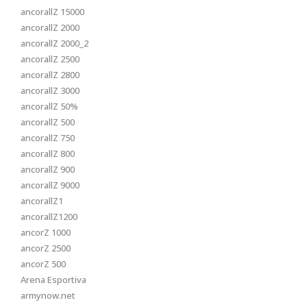
ancorallZ 15000
ancorallZ 2000
ancorallZ 2000_2
ancorallZ 2500
ancorallZ 2800
ancorallZ 3000
ancorallZ 50%
ancorallZ 500
ancorallZ 750
ancorallZ 800
ancorallZ 900
ancorallZ 9000
ancorallZ1
ancorallZ1200
ancorZ 1000
ancorZ 2500
ancorZ 500
Arena Esportiva
armynow.net