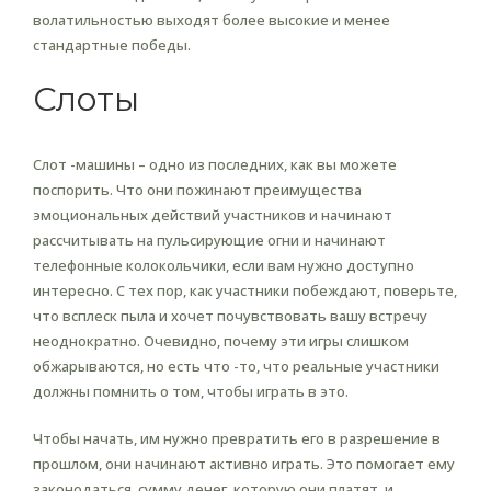
волатильностью выходят более высокие и менее
стандартные победы.
Слоты
Слот -машины – одно из последних, как вы можете
поспорить. Что они пожинают преимущества
эмоциональных действий участников и начинают
рассчитывать на пульсирующие огни и начинают
телефонные колокольчики, если вам нужно доступно
интересно. С тех пор, как участники побеждают, поверьте,
что всплеск пыла и хочет почувствовать вашу встречу
неоднократно. Очевидно, почему эти игры слишком
обжарываются, но есть что -то, что реальные участники
должны помнить о том, чтобы играть в это.
Чтобы начать, им нужно превратить его в разрешение в
прошлом, они начинают активно играть. Это помогает ему
законодаться, сумму денег, которую они платят, и