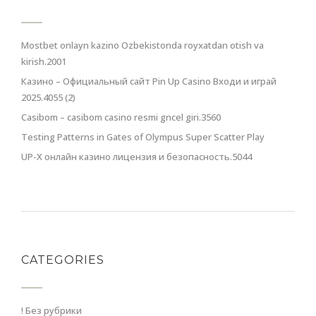
Mostbet onlayn kazino Ozbekistonda royxatdan otish va
kirish.2001
Казино – Официальный сайт Pin Up Casino Входи и играй
2025.4055 (2)
Casibom – casibom casino resmi gncel giri.3560
Testing Patterns in Gates of Olympus Super Scatter Play
UP-X онлайн казино лицензия и безопасность.5044
CATEGORIES
! Без рубрики