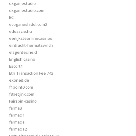
dxgamestudio
dxgamestudio.com
EC
ecoganeshidol.com2
edosszie.hu
eerlijksteonlinecasinos
eintracht-hermatswil.ch
elagentecine.cl
English casino
Escort1
Eth Transaction Fee 743
exoneit.de
f1point0.com
f8betjinx.com
Fairspin-casino
farma3
farmaci1
farmacia
farmacia2