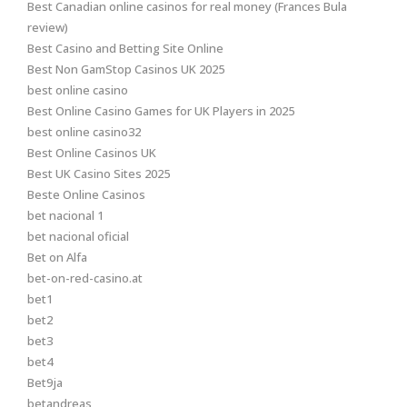
Best Canadian online casinos for real money (Frances Bula
review)
Best Casino and Betting Site Online
Best Non GamStop Casinos UK 2025
best online casino
Best Online Casino Games for UK Players in 2025
best online casino32
Best Online Casinos UK
Best UK Casino Sites 2025
Beste Online Casinos
bet nacional 1
bet nacional oficial
Bet on Alfa
bet-on-red-casino.at
bet1
bet2
bet3
bet4
Bet9ja
betandreas