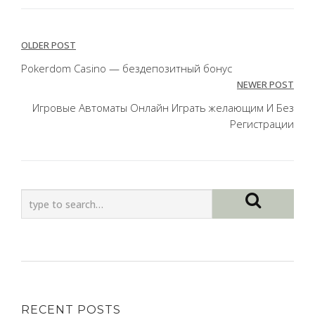
Post
OLDER POST
navigation
Pokerdom Casino — бездепозитный бонус
NEWER POST
Игровые Автоматы Онлайн Играть желающим И Без
Регистрации
RECENT POSTS