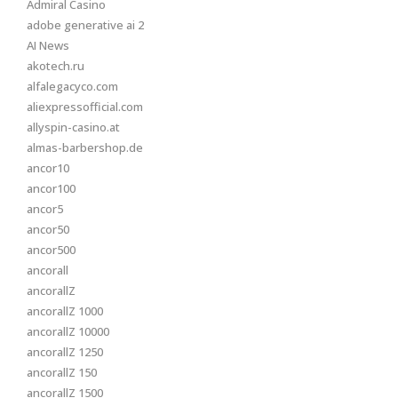
Admiral Casino
adobe generative ai 2
AI News
akotech.ru
alfalegacyco.com
aliexpressofficial.com
allyspin-casino.at
almas-barbershop.de
ancor10
ancor100
ancor5
ancor50
ancor500
ancorall
ancorallZ
ancorallZ 1000
ancorallZ 10000
ancorallZ 1250
ancorallZ 150
ancorallZ 1500