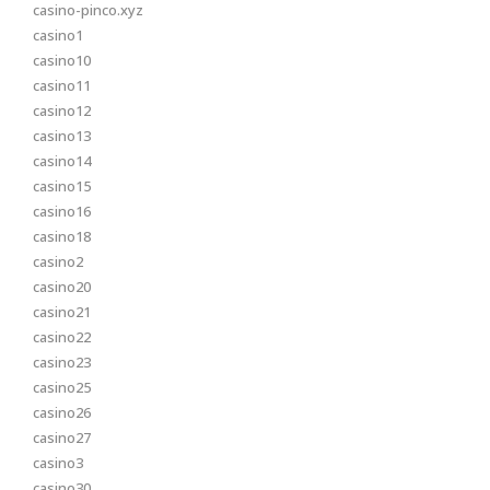
casino-pinco.xyz
casino1
casino10
casino11
casino12
casino13
casino14
casino15
casino16
casino18
casino2
casino20
casino21
casino22
casino23
casino25
casino26
casino27
casino3
casino30