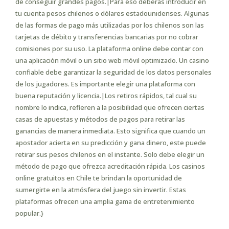
de conseguir grandes pagos.|Para eso deberás introducir en
tu cuenta pesos chilenos o dólares estadounidenses. Algunas
de las formas de pago más utilizadas por los chilenos son las
tarjetas de débito y transferencias bancarias por no cobrar
comisiones por su uso. La plataforma online debe contar con
una aplicación móvil o un sitio web móvil optimizado. Un casino
confiable debe garantizar la seguridad de los datos personales
de los jugadores. Es importante elegir una plataforma con
buena reputación y licencia.|Los retiros rápidos, tal cual su
nombre lo indica, refieren a la posibilidad que ofrecen ciertas
casas de apuestas y métodos de pagos para retirar las
ganancias de manera inmediata. Esto significa que cuando un
apostador acierta en su predicción y gana dinero, este puede
retirar sus pesos chilenos en el instante. Solo debe elegir un
método de pago que ofrezca acreditación rápida. Los casinos
online gratuitos en Chile te brindan la oportunidad de
sumergirte en la atmósfera del juego sin invertir. Estas
plataformas ofrecen una amplia gama de entretenimiento
popular.}