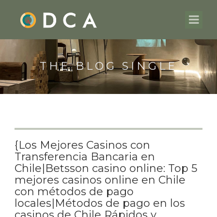
THE BLOG SINGLE
{Los Mejores Casinos con
Transferencia Bancaria en
Chile|Betsson casino online: Top 5
mejores casinos online en Chile
con métodos de pago
locales|Métodos de pago en los
casinos de Chile Rápidos y