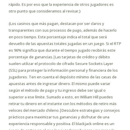
rápido. Es por eso que la experiencia de otros jugadores es
otro punto que consideramos al revisar.}
{Los casinos que más pagan, destacan por ser claros y
transparentes con sus procesos de pago, además de hacerlo
en poco tiempo. Este porcentaje indica el total que será
devuelto de las apuestas totales jugadas en un juego. Si el RTP
es 96% significa que durante el tiempo jugado recibirás este
porcentaje de ganancias.|Las tarjetas de crédito y débito
suelen utilizar el protocolo de cifrado Secure Sockets Layer
(SSL) para proteger la información personal y financiera de los
jugadores. Ten en cuenta el depósito mínimo de las casas de
apuestas antes de ingresar dinero. El mismo puede variar
según el método de pago y tu ingreso debe ser igual o
superior a ese límite. Sumado a esto, en William Hill puedes
retirar tu dinero en el instante con los métodos de retiro más
veloces del mercado chileno.|Descubre estrategias y consejos
prácticos para maximizar tus ganancias y disfrutar de una
experiencia responsable y positiva. El blackjack online es un