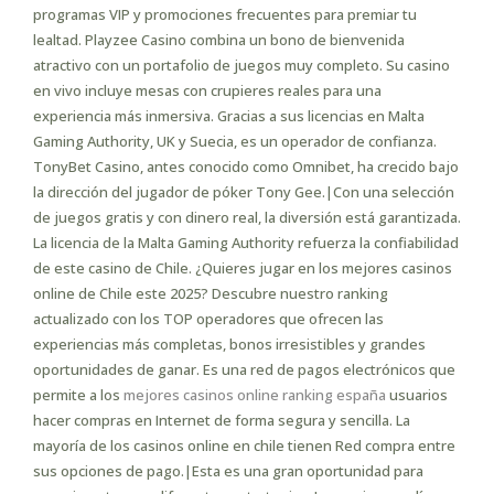
programas VIP y promociones frecuentes para premiar tu
lealtad. Playzee Casino combina un bono de bienvenida
atractivo con un portafolio de juegos muy completo. Su casino
en vivo incluye mesas con crupieres reales para una
experiencia más inmersiva. Gracias a sus licencias en Malta
Gaming Authority, UK y Suecia, es un operador de confianza.
TonyBet Casino, antes conocido como Omnibet, ha crecido bajo
la dirección del jugador de póker Tony Gee.|Con una selección
de juegos gratis y con dinero real, la diversión está garantizada.
La licencia de la Malta Gaming Authority refuerza la confiabilidad
de este casino de Chile. ¿Quieres jugar en los mejores casinos
online de Chile este 2025? Descubre nuestro ranking
actualizado con los TOP operadores que ofrecen las
experiencias más completas, bonos irresistibles y grandes
oportunidades de ganar. Es una red de pagos electrónicos que
permite a los
mejores casinos online ranking españa
usuarios
hacer compras en Internet de forma segura y sencilla. La
mayoría de los casinos online en chile tienen Red compra entre
sus opciones de pago.|Esta es una gran oportunidad para