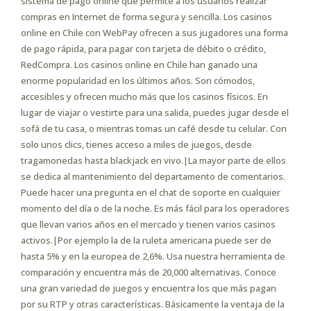
sistema de pago online que permite a los usuarios realizar
compras en Internet de forma segura y sencilla. Los casinos
online en Chile con WebPay ofrecen a sus jugadores una forma
de pago rápida, para pagar con tarjeta de débito o crédito,
RedCompra. Los casinos online en Chile han ganado una
enorme popularidad en los últimos años. Son cómodos,
accesibles y ofrecen mucho más que los casinos físicos. En
lugar de viajar o vestirte para una salida, puedes jugar desde el
sofá de tu casa, o mientras tomas un café desde tu celular. Con
solo unos clics, tienes acceso a miles de juegos, desde
tragamonedas hasta blackjack en vivo.|La mayor parte de ellos
se dedica al mantenimiento del departamento de comentarios.
Puede hacer una pregunta en el chat de soporte en cualquier
momento del día o de la noche. Es más fácil para los operadores
que llevan varios años en el mercado y tienen varios casinos
activos.|Por ejemplo la de la ruleta americana puede ser de
hasta 5% y en la europea de 2,6%. Usa nuestra herramienta de
comparación y encuentra más de 20,000 alternativas. Conoce
una gran variedad de juegos y encuentra los que más pagan
por su RTP y otras características. Básicamente la ventaja de la