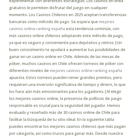
experimentar con diferentes estrategias. Los casinos en línea
gratuitos le permiten disfrutar del juego en cualquier
momento. Los Casinos Chilenos en 2025 aceptan transferencias
bancarias como método de pago. Se espera que
mejores
casinos online ranking españa
esta tendencia continúe, con
más casinos online chilenos adoptando este método de pago,
ya que es seguro y conveniente para depósitos y retiros.|Un
buen conocimiento te ayudará a aumentar tus posibilidades de
ganar en un casino online en Chile. Además de las mesas de
póker, muchos casinos en Chile ofrecen torneos de póker con
diferentes niveles de
mejores casinos online ranking españa
apuesta. Estos torneos pueden tener grandes premios, pero
requieren una inversión significativa de tiempo y dinero, lo que
los hace aún más emocionantes para los jugadores.|Al elegir
los mejores casinos online, la presencia de políticas de juego
responsable es crucial para la seguridad del jugador. Hemos
evaluado y reseñado más de 30 casinos online de Chile para
facilitar la búsqueda de tu sitio ideal. En la siguiente tabla
puedes encontrar los mejores casinos chilenos que más pagan
por categoría, así como trucos para ganar más. Desde nuestra