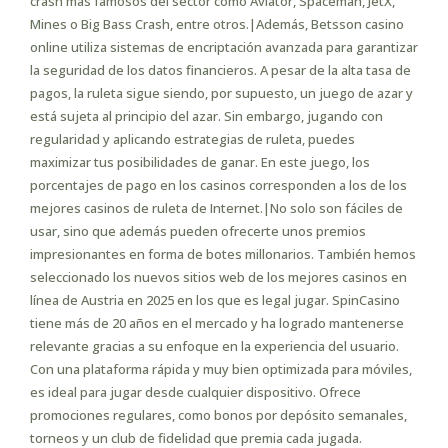
crash más famosos del sector como Aviator, Spaceman, JetX,
Mines o Big Bass Crash, entre otros.|Además, Betsson casino
online utiliza sistemas de encriptación avanzada para garantizar
la seguridad de los datos financieros. A pesar de la alta tasa de
pagos, la ruleta sigue siendo, por supuesto, un juego de azar y
está sujeta al principio del azar. Sin embargo, jugando con
regularidad y aplicando estrategias de ruleta, puedes
maximizar tus posibilidades de ganar. En este juego, los
porcentajes de pago en los casinos corresponden a los de los
mejores casinos de ruleta de Internet.|No solo son fáciles de
usar, sino que además pueden ofrecerte unos premios
impresionantes en forma de botes millonarios. También hemos
seleccionado los nuevos sitios web de los mejores casinos en
línea de Austria en 2025 en los que es legal jugar. SpinCasino
tiene más de 20 años en el mercado y ha logrado mantenerse
relevante gracias a su enfoque en la experiencia del usuario.
Con una plataforma rápida y muy bien optimizada para móviles,
es ideal para jugar desde cualquier dispositivo. Ofrece
promociones regulares, como bonos por depósito semanales,
torneos y un club de fidelidad que premia cada jugada.