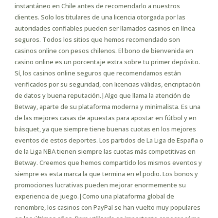
instantáneo en Chile antes de recomendarlo a nuestros
clientes. Solo los titulares de una licencia otorgada por las
autoridades confiables pueden ser llamados casinos en línea
seguros. Todos los sitios que hemos recomendado son
casinos online con pesos chilenos. El bono de bienvenida en
casino online es un porcentaje extra sobre tu primer depósito.
Sí, los casinos online seguros que recomendamos están
verificados por su seguridad, con licencias válidas, encriptación
de datos y buena reputación.|Algo que llama la atención de
Betway, aparte de su plataforma moderna y minimalista. Es una
de las mejores casas de apuestas para apostar en fútbol y en
básquet, ya que siempre tiene buenas cuotas en los mejores
eventos de estos deportes. Los partidos de La Liga de España o
de la Liga NBA tienen siempre las cuotas más competitivas en
Betway. Creemos que hemos compartido los mismos eventos y
siempre es esta marca la que termina en el podio. Los bonos y
promociones lucrativas pueden mejorar enormemente su
experiencia de juego.|Como una plataforma global de
renombre, los casinos con PayPal se han vuelto muy populares