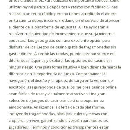
en los últimos años. Para utilizarla es importante conocer cómo
utilizar PayPal para tus depósitos y retiros con facilidad. Si has
realizado un retiro rápido pero no tienes acreditado el dinero
en tu cuenta debes iniciar un reclamo en el servicio de atención
al cliente de la plataforma de apuestas. Allí te ayudarán a
resolver cualquier tipo de inconveniente que surja mientras
apuestas.|Los giros gratis son una excelente opción para
disfrutar de los juegos de casino gratis de tragamonedas sin
gastar dinero. Al recibir las tiradas, puedes probar suerte en
diferentes máquinas y explorar las opciones del casino sin
ningún riesgo. Una plataforma intuitiva y bien diseñada marca la
diferencia en la experiencia de juego. Comprobamos la
navegación, el diseño y la rapidez de carga en la versión de
escritorio, asegurándonos de que los mejores casinos online
sean fáciles de usar y visualmente atractivos. Una gran
selección de juegos de casino te dará una experiencia
emocionante. Analizamos la oferta de cada plataforma,
incluyendo tragamonedas, blackjack, ruleta y mesas con
crupieres en vivo, garantizando diversión para todos los
jugadores.|Términos y condiciones transparentes están