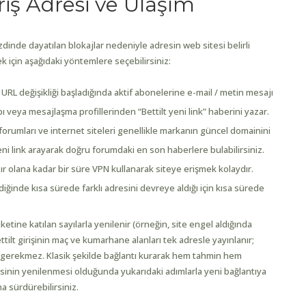
riş Adresi ve Ulaşım
zdinde dayatılan blokajlar nedeniyle adresin web sitesi belirli
şmek için aşağıdaki yöntemlere seçebilirsiniz:
 URL değişikliği başladığında aktif abonelerine e-mail / metin mesajı
abı veya mesajlaşma profillerinden “Bettilt yeni link” haberini yazar.
 forumları ve internet siteleri genellikle markanın güncel domainini
eni link arayarak doğru forumdaki en son haberlere bulabilirsiniz.
azır olana kadar bir süre VPN kullanarak siteye erişmek kolaydır.
iğinde kısa sürede farklı adresini devreye aldığı için kısa sürede
ketine katılan sayılarla yenilenir (örneğin, site engel aldığında
 Bettilt girişinin maç ve kumarhane alanları tek adresle yayınlanır;
es gerekmez. Klasik şekilde bağlantı kurarak hem tahmin hem
tesinin yenilenmesi olduğunda yukarıdaki adımlarla yeni bağlantıya
ma sürdürebilirsiniz.