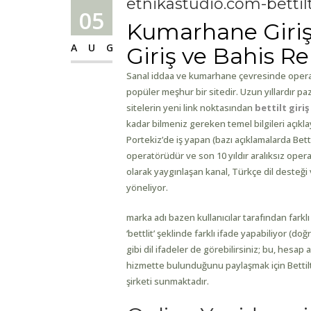
etnikastudio.com-bettilt
05
Kumarhane Giriş 
AUG
Giriş ve Bahis R
Sanal iddaa ve kumarhane çevresinde operatör
popüler meşhur bir sitedir. Uzun yıllardır pa
sitelerin yeni link noktasından
bettilt giriş
kadar bilmeniz gereken temel bilgileri açıkla
Portekiz’de iş yapan (bazı açıklamalarda Bettil
operatörüdür ve son 10 yıldır aralıksız ope
olarak yaygınlaşan kanal, Türkçe dil desteği v
yöneliyor.
marka adı bazen kullanıcılar tarafından farklı o
‘bettlit’ şeklinde farklı ifade yapabiliyor (doğr
gibi dil ifadeler de görebilirsiniz; bu, hesa
hizmette bulunduğunu paylaşmak için Bettilt
şirketi sunmaktadır.