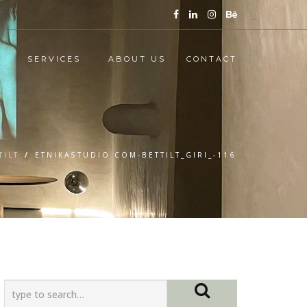
SERVICES
ABOUT US
CONTACT
TILT
/
ETNIKASTUDIO.COM-BETTILT_GIRI_-116