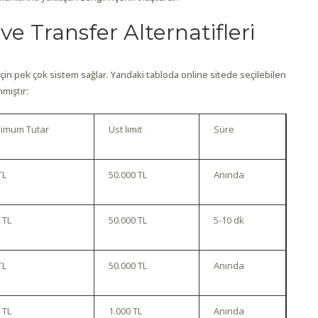
 ve Transfer Alternatifleri
 için pek çok sistem sağlar. Yandaki tabloda online sitede seçilebilen
nmıştır:
imum Tutar
Üst limit
Süre
TL
50.000 TL
Anında
 TL
50.000 TL
5-10 dk
TL
50.000 TL
Anında
 TL
1.000 TL
Anında