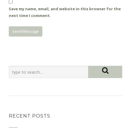
Save my name, email, and website in this browser for the
next time I comment.
RECENT POSTS