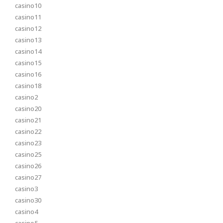
casino10
casino11
casino12
casino13
casino14
casino15
casino16
casino18
casino2
casino20
casino21
casino22
casino23
casino25
casino26
casino27
casino3
casino30
casino4