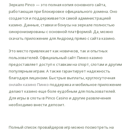
Зеркало Pinco — это полная копия основного сайта,
работающая при блокировке официального домена. Оно
создается и поддерживается самой администрацией
казино. Данные, ставки и бонусы на зеркале полностью
синхронизированы с основной платформой. Да, можно
скачать приложение для Андроид прямо с сайта казино.
Это место привлекает как новичков, так и опытных
пользователей. Официальный сайт Пинко казино
предоставляет доступ к ставкам на спорт, слотам и другим
популярным играм. А также гарантирует надежность
благодаря лицензии. Быстрые выплаты, круглосуточная
онлайн казино Пинко
поддержка и мобильное приложение
делают казино еще боле еудобным для пользователей.
Для игры в слоты в Pinco Casino и другие развлечения
необходимо внести депозит.
казино Пинко официальный сайт
Полный список провайдеров игр можно посмотреть на