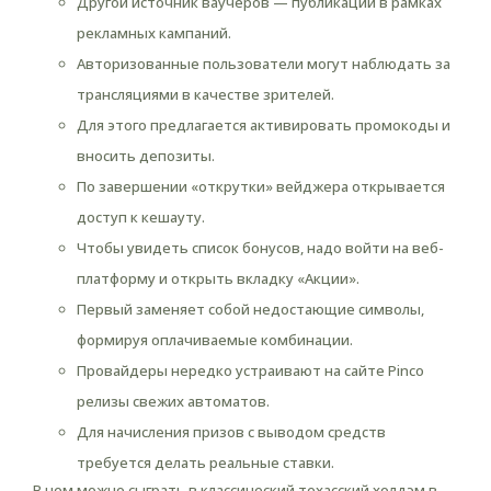
Другой источник ваучеров — публикации в рамках
рекламных кампаний.
Авторизованные пользователи могут наблюдать за
трансляциями в качестве зрителей.
Для этого предлагается активировать промокоды и
вносить депозиты.
По завершении «открутки» вейджера открывается
доступ к кешауту.
Чтобы увидеть список бонусов, надо войти на веб-
платформу и открыть вкладку «Акции».
Первый заменяет собой недостающие символы,
формируя оплачиваемые комбинации.
Провайдеры нередко устраивают на сайте Pinco
релизы свежих автоматов.
Для начисления призов с выводом средств
требуется делать реальные ставки.
В нем можно сыграть в классический техасский холдэм в