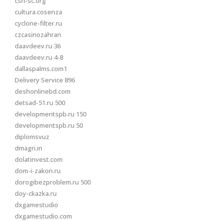
csri-sc.org
cultura.cosenza
cyclone-filter.ru
czcasinozahran
daavdeev.ru 36
daavdeev.ru 4-8
dallaspalms.com1
Delivery Service 896
deshonlinebd.com
detsad-51.ru 500
developmentspb.ru 150
developmentspb.ru 50
diplomsvuz
dmagri.in
dolatinvest.com
dom-i-zakon.ru
dorogibezproblem.ru 500
doy-ckazka.ru
dxgamestudio
dxgamestudio.com