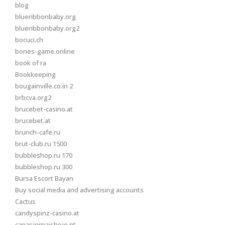
blog
blueribbonbaby.org
blueribbonbaby.org2
bocuci.ch
bones-game.online
book of ra
Bookkeeping
bougainville.co.in 2
brbcva.org2
brucebet-casino.at
brucebet.at
brunch-cafe.ru
brut-club.ru 1500
bubbleshop.ru 170
bubbleshop.ru 300
Bursa Escort Bayan
Buy social media and advertising accounts
Cactus
candyspinz-casino.at
capasjornaishoje.pt