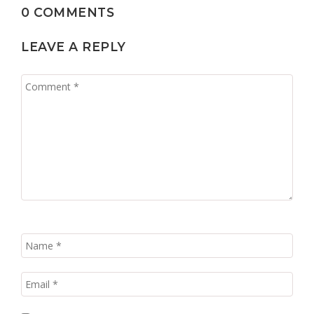
0 COMMENTS
LEAVE A REPLY