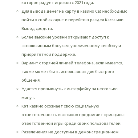
которое радует игроков с 2021 года.
Для вывода денег на карту в казино Cat необходимо
войти в свой аккаунт и перейти в раздел Касса или
Вывод средств.
Более высокие уровни открывают доступ к
эксклюзивным бонусам, увеличенному кешбэку и
приоритетной поддержке.
Вариант с горячей линией телефона, если имеется,
также может быть использован для быстрого
общения.
Удастся привыкнуть к интерфейсу за несколько
минут.
Кэт казино осознает свою социальную
ответственность и активно продвигает принципы
ответственной игры среди своих пользователей.
Развлечения не доступны в демонстрационном