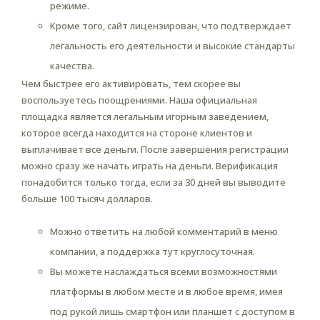
режиме.
Кроме того, сайт лицензирован, что подтверждает
легальность его деятельности и высокие стандарты
качества.
Чем быстрее его активировать, тем скорее вы
воспользуетесь поощрениями. Наша официальная
площадка является легальным игорным заведением,
которое всегда находится на стороне клиентов и
выплачивает все деньги. После завершения регистрации
можно сразу же начать играть на деньги. Верификация
понадобится только тогда, если за 30 дней вы выводите
больше 100 тысяч долларов.
Можно ответить на любой комментарий в меню
компании, а поддержка тут круглосуточная.
Вы можете наслаждаться всеми возможностями
платформы в любом месте и в любое время, имея
под рукой лишь смартфон или планшет с доступом в