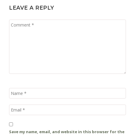
LEAVE A REPLY
Save my name, email, and website in this browser for the