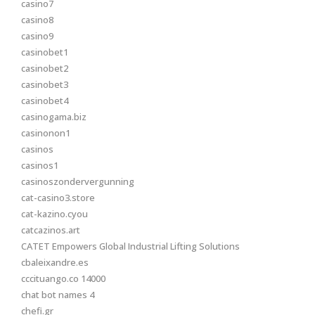
casino7
casino8
casino9
casinobet1
casinobet2
casinobet3
casinobet4
casinogama.biz
casinonon1
casinos
casinos1
casinoszondervergunning
cat-casino3.store
cat-kazino.cyou
catcazinos.art
CATET Empowers Global Industrial Lifting Solutions
cbaleixandre.es
cccituango.co 14000
chat bot names 4
chefi.gr