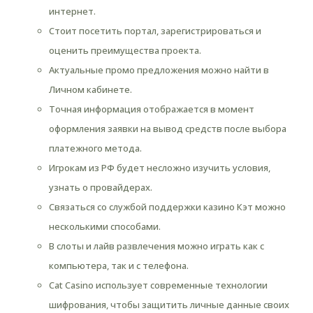
интернет.
Стоит посетить портал, зарегистрироваться и
оценить преимущества проекта.
Актуальные промо предложения можно найти в
Личном кабинете.
Точная информация отображается в момент
оформления заявки на вывод средств после выбора
платежного метода.
Игрокам из РФ будет несложно изучить условия,
узнать о провайдерах.
Связаться со службой поддержки казино Кэт можно
несколькими способами.
В слоты и лайв развлечения можно играть как с
компьютера, так и с телефона.
Cat Casino использует современные технологии
шифрования, чтобы защитить личные данные своих