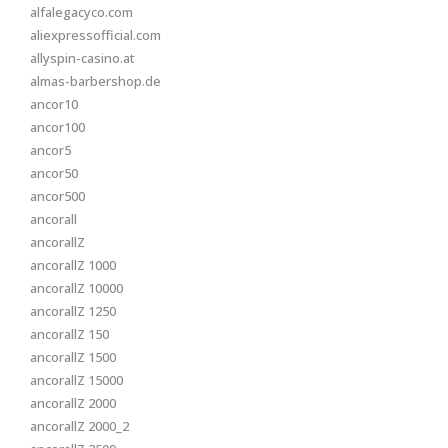
alfalegacyco.com
aliexpressofficial.com
allyspin-casino.at
almas-barbershop.de
ancor10
ancor100
ancor5
ancor50
ancor500
ancorall
ancorallZ
ancorallZ 1000
ancorallZ 10000
ancorallZ 1250
ancorallZ 150
ancorallZ 1500
ancorallZ 15000
ancorallZ 2000
ancorallZ 2000_2