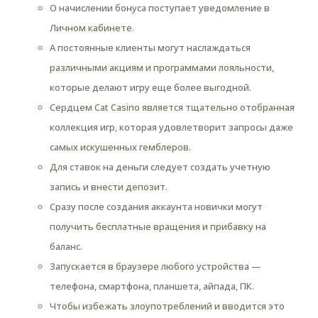
О начислении бонуса поступает уведомление в
Личном кабинете.
А постоянные клиенты могут наслаждаться
различными акциям и программами лояльности,
которые делают игру еще более выгодной.
Сердцем Cat Casino является тщательно отобранная
коллекция игр, которая удовлетворит запросы даже
самых искушенных гемблеров.
Для ставок на деньги следует создать учетную
запись и внести депозит.
Сразу после создания аккаунта новички могут
получить бесплатные вращения и прибавку на
баланс.
Запускается в браузере любого устройства —
телефона, смартфона, планшета, айпада, ПК.
Чтобы избежать злоупотреблений и вводится это