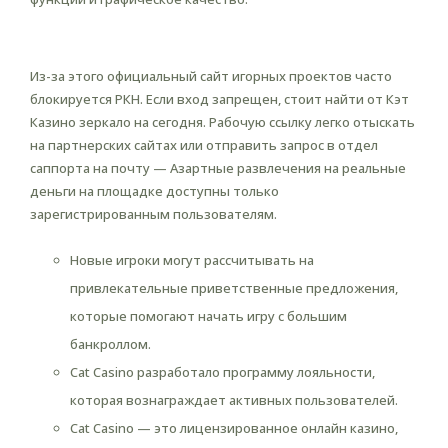
кэт казино официальный сайт
Из-за этого официальный сайт игорных проектов часто
блокируется РКН. Если вход запрещен, стоит найти от Кэт
Казино зеркало на сегодня. Рабочую ссылку легко отыскать
на партнерских сайтах или отправить запрос в отдел
саппорта на почту — Азартные развлечения на реальные
деньги на площадке доступны только
зарегистрированным пользователям.
Новые игроки могут рассчитывать на
привлекательные приветственные предложения,
которые помогают начать игру с большим
банкроллом.
Cat Casino разработало программу лояльности,
которая вознаграждает активных пользователей.
Cat Casino — это лицензированное онлайн казино,