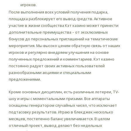
игроков.
После выполнения всех условий получения подарка,
площадка разблокирует его вывод средств. Активное
участие в жизни сообщества Кэт казино может принести
дополнительные преимущества – от эксклюзивных
бонусов до персональных приглашений на тематические
мероприятия. Мы высоко ценим обратную связь от наших
игроков и регулярно внедряем улучшения на основе
полученных предложений и комментариев. Кэт казино
постоянно радует своих активных пользователей
разнообразными акциями и специальными
предложениями.
Кроме основных дисциплин, есть различные лотереи, TV-
шоу и игры с моментальными призами. Все аппараты
оснащены генератором случайных чисел, что исключает
подтасовку результатов. Играю в блекджек несколько
месяцев, постепенно баланс увеличивается. В целом
отличный проект, вывод делают без недельных