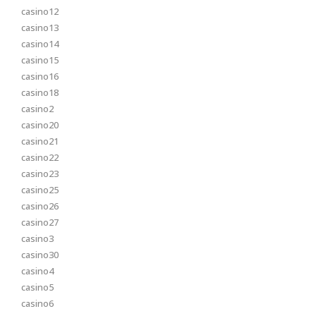
casino12
casino13
casino14
casino15
casino16
casino18
casino2
casino20
casino21
casino22
casino23
casino25
casino26
casino27
casino3
casino30
casino4
casino5
casino6