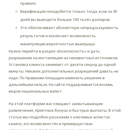
правило.
Верификация понадобится только тогда, если за 30
дней вы выводите больше 100 тысяч долларов.
Это обеспечивает абсолютную непредсказуемость
результатов и исключает возможность
манипуляции вероятностью выигрыша.
Нужно перейти в раздел «Безопасность» и дать
разрешение на инсталляцию из неизвестных источников.
Установка клиента занимает от десяти секунд до одной
минуты. Никаких дополнительных разрешений давать не
надо. По правилам площадки изменить решение в
дальнейшем нельзя. На сайте поддерживается восемь
видов национальных валют.
На этой платформе вас ожидают захватывающие
развлечения, приятные бонусы и быстрые выплаты. В этой
статье мы подробно расскажем о ключевых аспектах
казино, его возможностях и преимуществах