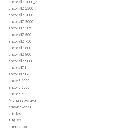
ancorallZ 2000_2
ancorallZ 2500
ancorallZ 2800
ancorallZ 3000
ancorallZ 50%
ancorallZ 500
ancorallZ 750
ancorallZ 800
ancorallZ 900
ancorallZ 9000
ancorallZ1
ancorallZ1200
ancorZ 1000
ancorZ 2500
ancorZ 500
Arena Esportiva
armynow.net
articles
aug_sb
august_pb