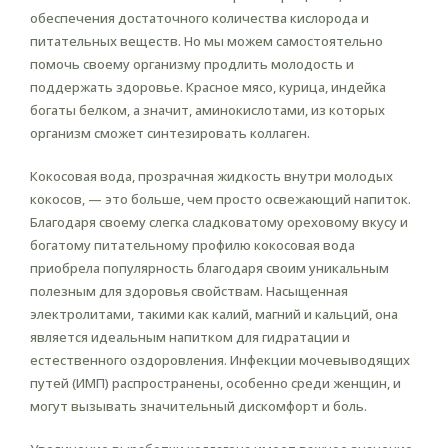
обеспечения достаточного количества кислорода и
питательных веществ. Но мы можем самостоятельно
помочь своему организму продлить молодость и
поддержать здоровье. Красное мясо, курица, индейка
богаты белком, а значит, аминокислотами, из которых
организм сможет синтезировать коллаген.
Кокосовая вода, прозрачная жидкость внутри молодых
кокосов, — это больше, чем просто освежающий напиток.
Благодаря своему слегка сладковатому ореховому вкусу и
богатому питательному профилю кокосовая вода
приобрела популярность благодаря своим уникальным
полезным для здоровья свойствам. Насыщенная
электролитами, такими как калий, магний и кальций, она
является идеальным напитком для гидратации и
естественного оздоровления. Инфекции мочевыводящих
путей (ИМП) распространены, особенно среди женщин, и
могут вызывать значительный дискомфорт и боль.