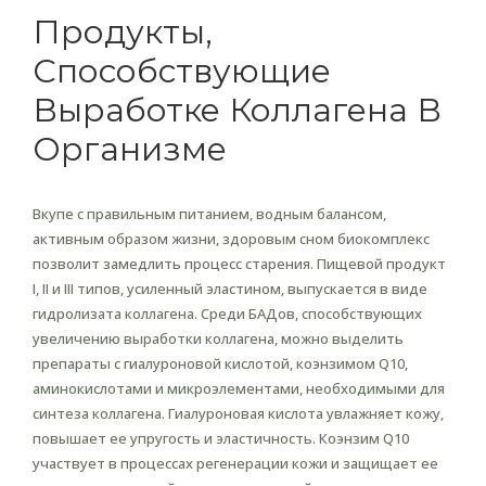
Продукты,
Способствующие
Выработке Коллагена В
Организме
Вкупе с правильным питанием, водным балансом,
активным образом жизни, здоровым сном биокомплекс
позволит замедлить процесс старения. Пищевой продукт
I, II и III типов, усиленный эластином, выпускается в виде
гидролизата коллагена. Среди БАДов, способствующих
увеличению выработки коллагена, можно выделить
препараты с гиалуроновой кислотой, коэнзимом Q10,
аминокислотами и микроэлементами, необходимыми для
синтеза коллагена. Гиалуроновая кислота увлажняет кожу,
повышает ее упругость и эластичность. Коэнзим Q10
участвует в процессах регенерации кожи и защищает ее