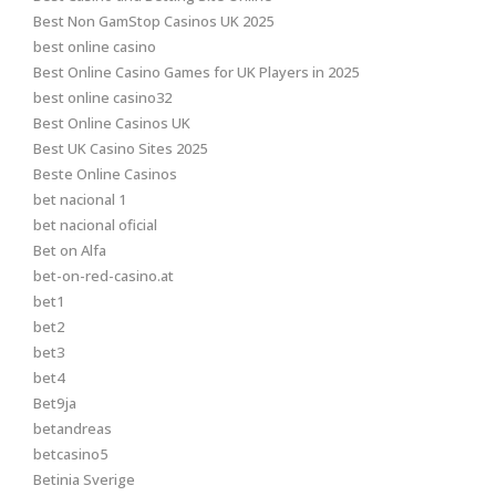
Best Non GamStop Casinos UK 2025
best online casino
Best Online Casino Games for UK Players in 2025
best online casino32
Best Online Casinos UK
Best UK Casino Sites 2025
Beste Online Casinos
bet nacional 1
bet nacional oficial
Bet on Alfa
bet-on-red-casino.at
bet1
bet2
bet3
bet4
Bet9ja
betandreas
betcasino5
Betinia Sverige