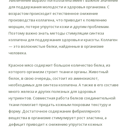
Увеличение выработки коллагена имеет важное значение
для поддержания молодости и здоровья организма. С
возрастом происходит естественное снижение
производства коллагена, что приводит к появлению
морщин, потере упругости кожи и другим проблемам.
Поэтому важно знать методы стимуляции синтеза
коллагена для поддержания здоровья и красоты. Коллаген
— это волокнистые белки, найденные в организме
человека.
Красное мясо содержит большое количество белка, из
которого организм строит ткани и органы. Животный
белок, в свою очередь, состоит из аминокислот,
необходимых для синтеза коллагена. А также в его составе
много железа и других полезных для здоровья
нутриентов. Совместная работа белков соединительной
ткани помогает придать кожным покровам текстуру и
форму. Достаточное содержание фибриллярного
вещества в организме стимулирует рост эластина, а
дефицит приводит к снижению упругости кожных