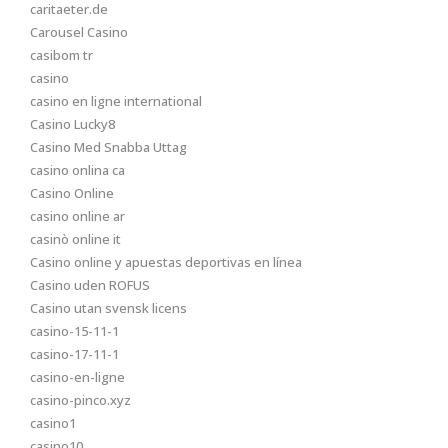
caritaeter.de
Carousel Casino
casibom tr
casino
casino en ligne international
Casino Lucky8
Casino Med Snabba Uttag
casino onlina ca
Casino Online
casino online ar
casinò online it
Casino online y apuestas deportivas en línea
Casino uden ROFUS
Casino utan svensk licens
casino-15-11-1
casino-17-11-1
casino-en-ligne
casino-pinco.xyz
casino1
casino10