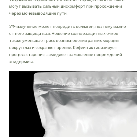
могут вызывать сильный дискомфорт при прохождении
через мочевыводящие пути.
УФ-излучение может повредить коллаген, поэтому важно
от него защищаться. Ношение солнцезащитных очков
также уменьшает риск возникновения ранних морщин
вокруг глаз и сохраняет зрение. Кофеин активизирует
процесс старения, замедляет заживление повреждений
эпидермиса.