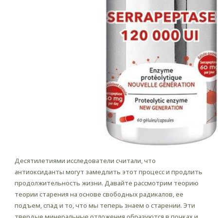
Десятилетиями исследователи считали, что
антиоксиданты могут замедлить этот процесс и продлить
продолжительность жизни. Давайте рассмотрим теорию
теории старения на основе свободных радикалов, ее
подъем, спад и то, что мы теперь знаем о старении. Эти
твердые минеральные отложения образуются в почках и