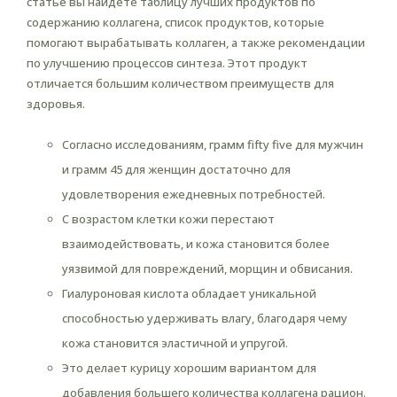
статье вы найдёте таблицу лучших продуктов по
содержанию коллагена, список продуктов, которые
помогают вырабатывать коллаген, а также рекомендации
по улучшению процессов синтеза. Этот продукт
отличается большим количеством преимуществ для
здоровья.
Согласно исследованиям, грамм fifty five для мужчин
и грамм 45 для женщин достаточно для
удовлетворения ежедневных потребностей.
С возрастом клетки кожи перестают
взаимодействовать, и кожа становится более
уязвимой для повреждений, морщин и обвисания.
Гиалуроновая кислота обладает уникальной
способностью удерживать влагу, благодаря чему
кожа становится эластичной и упругой.
Это делает курицу хорошим вариантом для
добавления большего количества коллагена рацион.