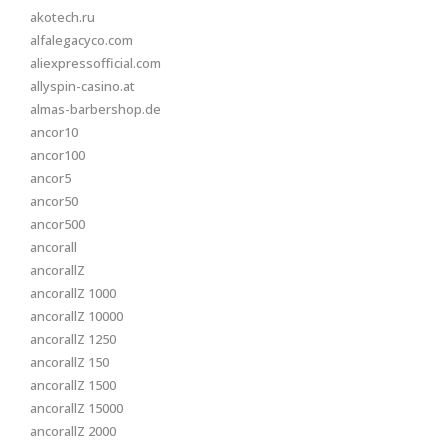
akotech.ru
alfalegacyco.com
aliexpressofficial.com
allyspin-casino.at
almas-barbershop.de
ancor10
ancor100
ancor5
ancor50
ancor500
ancorall
ancorallZ
ancorallZ 1000
ancorallZ 10000
ancorallZ 1250
ancorallZ 150
ancorallZ 1500
ancorallZ 15000
ancorallZ 2000