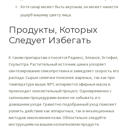
Хотя сахар может быть вкусным, он может нанести
ущерб вашему цвету лица.
Продукты, Которых
Следует Избегать
К таким препаратам относятся Радиесс, Эллансе, Эстефил,
Скульптра. Растительный источник цинка ускоряет
синтезирование гликопротеина и замедляет скорость его
распада. Сырые семечки полезнее жареных, так как при
температуре выше 90°С испаряются эфирные масла и
происходит окислительный процесс. Одновременно с
салонными процедурами важно не забывать и о
домашнем уходе. Грамотно подобранный уход поможет
усилить действие как аппаратных, так и инъекционных
методов омоложения кожи. Обязательно следуйте
инструкциям на вашем коллагеновом продукте.