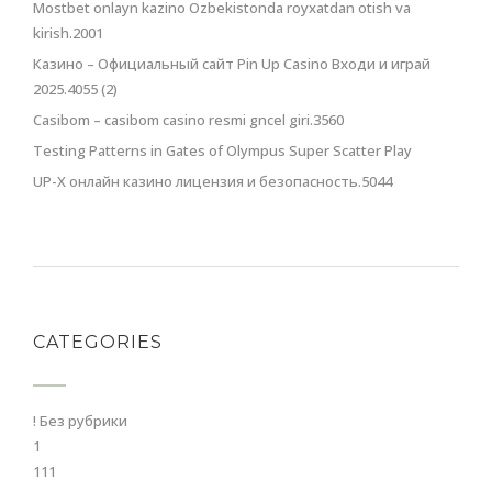
Mostbet onlayn kazino Ozbekistonda royxatdan otish va
kirish.2001
Казино – Официальный сайт Pin Up Casino Входи и играй
2025.4055 (2)
Casibom – casibom casino resmi gncel giri.3560
Testing Patterns in Gates of Olympus Super Scatter Play
UP-X онлайн казино лицензия и безопасность.5044
CATEGORIES
! Без рубрики
1
111