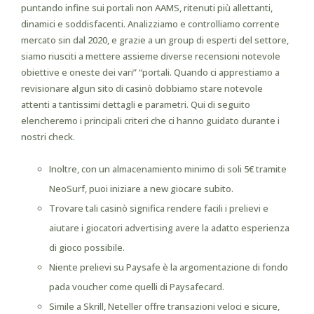
puntando infine sui portali non AAMS, ritenuti più allettanti,
dinamici e soddisfacenti. Analizziamo e controlliamo corrente
mercato sin dal 2020, e grazie a un group di esperti del settore,
siamo riusciti a mettere assieme diverse recensioni notevole
obiettive e oneste dei vari” “portali. Quando ci apprestiamo a
revisionare algun sito di casinò dobbiamo stare notevole
attenti a tantissimi dettagli e parametri. Qui di seguito
elencheremo i principali criteri che ci hanno guidato durante i
nostri check.
Inoltre, con un almacenamiento minimo di soli 5€ tramite
NeoSurf, puoi iniziare a new giocare subito.
Trovare tali casinò significa rendere facili i prelievi e
aiutare i giocatori advertising avere la adatto esperienza
di gioco possibile.
Niente prelievi su Paysafe è la argomentazione di fondo
pada voucher come quelli di Paysafecard.
Simile a Skrill, Neteller offre transazioni veloci e sicure,