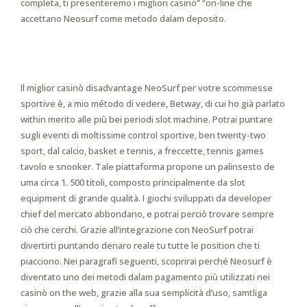
completa, ti presenteremo i migliori casinò” “on-line che
accettano Neosurf come metodo dalam deposito.
Quali Bonus Sono Disponibili Sui
Casino Not Adm?
Il miglior casinò disadvantage NeoSurf per votre scommesse
sportive è, a mio método di vedere, Betway, di cui ho già parlato
within merito alle più bei periodi slot machine. Potrai puntare
sugli eventi di moltissime control sportive, ben twenty-two
sport, dal calcio, basket e tennis, a freccette, tennis games
tavolo e snooker. Tale piattaforma propone un palinsesto de
uma circa 1. 500 titoli, composto principalmente da slot
equipment di grande qualità. I giochi sviluppati da developer
chief del mercato abbondano, e potrai perciò trovare sempre
ciò che cerchi. Grazie all’integrazione con NeoSurf potrai
divertirti puntando denaro reale tu tutte le position che ti
piacciono. Nei paragrafi seguenti, scoprirai perché Neosurf è
diventato uno dei metodi dalam pagamento più utilizzati nei
casinò on the web, grazie alla sua semplicità d’uso, samtliga