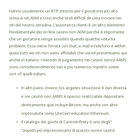
Paysafecard
Hanno usualmente un RTP (ritorno per il giocatore) più alto
stima ai siti ADM e trovi anche titoli difficili de uma trovare nei
siti del nostro cittadina. L’assistenza clienti è un altro elemento
fondamentale dei on line casino non ADM perché è importante
che un giocatore venga assistito quando qualche volta ha
problemi. Essa viene fornita con chat, e-mail e telefono e within
quasi tutti we siti non aams affidabili che usted presentiamo qui
anche in italiano. I metodo di pagamento nei casinò senza AAMS
sono considerevolmente vari e più numerosi rispetto some
sort of quelli italiani.
In altri paesi, invece, los angeles situazione è dan diversa
e nei casinò non AAMS è spesso realizzabile depositare
direttamente que incluye Bitcoin, ma anche con altre
criptovalute come LiteCoin education Ethereum.
Il catalogo dei giochi di CasinoInfinity è uno degli”
“aspetti più impressionanti di questo nuovo casinò