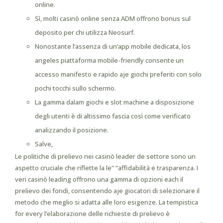
online.
Sì, molti casinò online senza ADM offrono bonus sul
deposito per chi utilizza Neosurf.
Nonostante l’assenza di un’app mobile dedicata, los
angeles piattaforma mobile-friendly consente un
accesso manifesto e rapido aje giochi preferiti con solo
pochi tocchi sullo schermo.
La gamma dalam giochi e slot machine a disposizione
degli utenti è di altissimo fascia così come verificato
analizzando il posizione.
Salve,
Le politiche di prelievo nei casinò leader de settore sono un
aspetto cruciale che riflette la le” “affidabilità e trasparenza. I
veri casinò leading offrono una gamma di opzioni each il
prelievo dei fondi, consentendo aje giocatori di selezionare il
metodo che meglio si adatta alle loro esigenze. La tempistica
for every l’elaborazione delle richieste di prelievo è