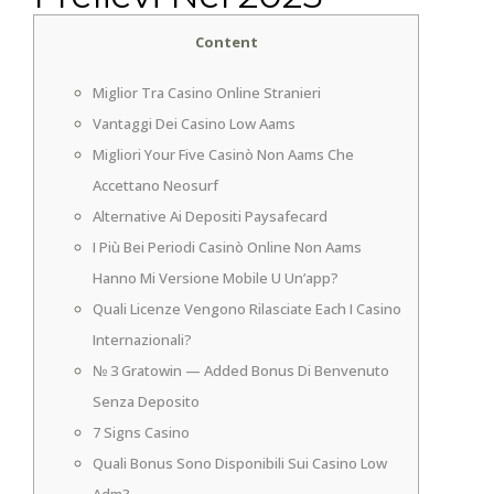
Content
Miglior Tra Casino Online Stranieri
Vantaggi Dei Casino Low Aams
Migliori Your Five Casinò Non Aams Che
Accettano Neosurf
Alternative Ai Depositi Paysafecard
I Più Bei Periodi Casinò Online Non Aams
Hanno Mi Versione Mobile U Un’app?
Quali Licenze Vengono Rilasciate Each I Casino
Internazionali?
№ 3 Gratowin — Added Bonus Di Benvenuto
Senza Deposito
7 Signs Casino
Quali Bonus Sono Disponibili Sui Casino Low