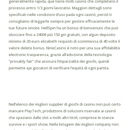
generalmente rapida, que tiene molti casinò che completano il
processo entro 1/3 giorni lavorativi. Maggiori dettagli sono
specificati nelle condizioni d’uso pada ogni casinò, perciò ti
consigliamo di leggerle sempre per gestire efficacemente le
tue future vincite. HellSpin ha un bonus di benvenuto che può
sboccare fino a 2400€ più 150 giri gratuiti, con algun deposito
minimo di 20 euro elizabeth requisiti di scommessa di 40 volte il
valore delete bonus. NineCasino è noto per una sua affidabilità
electronic trasparenza, grazie all’adozione della tecnologia
“provably fair” che assicura l’imparzialità dei giochi, quindi
permette aje giocatori di verificare l’equità di ogni partita.
I Più Bei Periodi Casinò Online Not
Aams Hanno Una Versione Mobile
To Un’app?
Nell’elenco dei migliori supplier di giochi di casino non può certo
mancare PlayTech, produttore di soluzioni riservate ai casinò
che spaziano dalle slot a molti altri titoli, comprese le stanze
survive e i sport show. Nella listagem dei migliori company non