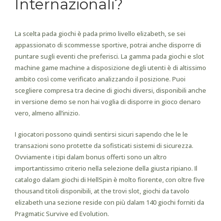
Internazionali?
La scelta pada giochi è pada primo livello elizabeth, se sei
appassionato di scommesse sportive, potrai anche disporre di
puntare sugli eventi che preferisci. La gamma pada giochi e slot
machine game machine a disposizione degli utenti è di altissimo
ambito così come verificato analizzando il posizione. Puoi
scegliere compresa tra decine di giochi diversi, disponibili anche
in versione demo se non hai voglia di disporre in gioco denaro
vero, almeno all’inizio.
I giocatori possono quindi sentirsi sicuri sapendo che le le
transazioni sono protette da sofisticati sistemi di sicurezza.
Ovviamente i tipi dalam bonus offerti sono un altro
importantissimo criterio nella selezione della giusta ripiano. Il
catalogo dalam giochi di HellSpin è molto fiorente, con oltre five
thousand titoli disponibili, at the trovi slot, giochi da tavolo
elizabeth una sezione reside con più dalam 140 giochi forniti da
Pragmatic Survive ed Evolution.