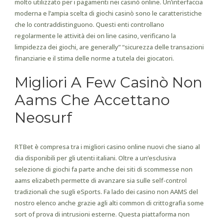
molto utilizzato per i pagamenti nei casinò online. Un’interfaccia
moderna e l’ampia scelta di giochi casinò sono le caratteristiche
che lo contraddistinguono. Questi enti controllano
regolarmente le attività dei on line casino, verificano la
limpidezza dei giochi, are generally” “sicurezza delle transazioni
finanziarie e il stima delle norme a tutela dei giocatori.
Migliori A Few Casinò Non
Aams Che Accettano
Neosurf
RTBet è compresa tra i migliori casino online nuovi che siano al
dia disponibili per gli utenti italiani. Oltre a un’esclusiva
selezione di giochi fa parte anche dei siti di scommesse non
aams elizabeth permette di avanzare sia sulle self-control
tradizionali che sugli eSports. Fa lado dei casino non AAMS del
nostro elenco anche grazie agli alti common di crittografia some
sort of prova di intrusioni esterne. Questa piattaforma non