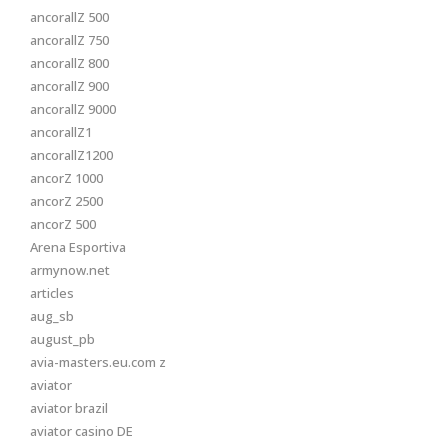
ancorallZ 500
ancorallZ 750
ancorallZ 800
ancorallZ 900
ancorallZ 9000
ancorallZ1
ancorallZ1200
ancorZ 1000
ancorZ 2500
ancorZ 500
Arena Esportiva
armynow.net
articles
aug_sb
august_pb
avia-masters.eu.com z
aviator
aviator brazil
aviator casino DE