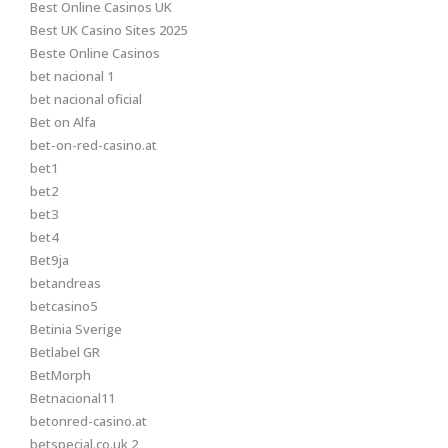
Best Online Casinos UK
Best UK Casino Sites 2025
Beste Online Casinos
bet nacional 1
bet nacional oficial
Bet on Alfa
bet-on-red-casino.at
bet1
bet2
bet3
bet4
Bet9ja
betandreas
betcasino5
Betinia Sverige
Betlabel GR
BetMorph
Betnacional11
betonred-casino.at
betspecial.co.uk 2