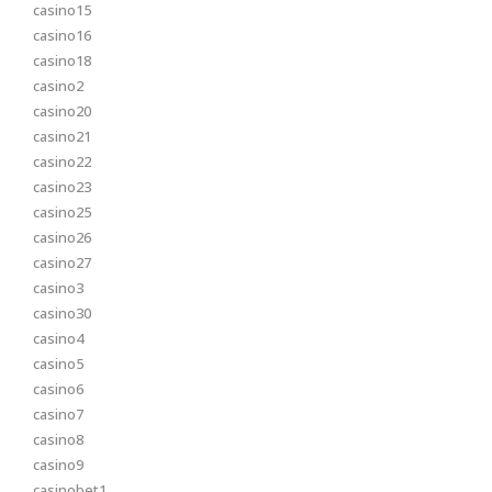
casino15
casino16
casino18
casino2
casino20
casino21
casino22
casino23
casino25
casino26
casino27
casino3
casino30
casino4
casino5
casino6
casino7
casino8
casino9
casinobet1