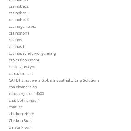
casinobet2
casinobet3
casinobet4
casinogama.biz
casinonon1
casinos
casinos1
casinoszondervergunning
cat-casino3.store
cat-kazino.cyou
catcazinos.art
CATET Empowers Global Industrial Lifting Solutions
cbaleixandre.es
cccituango.co 14000
chat bot names 4
chefi.gr
Chicken Pirate
Chicken Road
chrstark.com