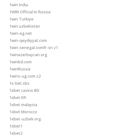
1win India
1WIN Official In Russia
1win Turkiye
1win uzbekistan
1win-eg.net
1win-qeydiyyat.com
1win-senegal.comfr-sn z1
1winazerbaycan.org
1winbd.com
1winRussia
1wins-ug.com z2
1x-bet.sbs
1xbet casino BD
1xbet KR
1xbet malaysia
1xbet Morocco
1xbet-uzbek.org
1xbet1
1xbet2