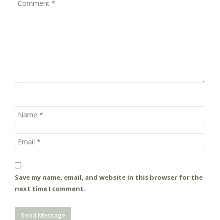
Save my name, email, and website in this browser for the
next time I comment.