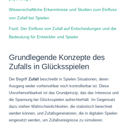
Wissenschaftliche Erkenntnisse und Studien zum Einfluss
von Zufall bei Spielen
Fazit: Der Einfluss von Zufall auf Entscheidungen und die
Bedeutung für Entwickler und Spieler
Grundlegende Konzepte des
Zufalls in Glücksspielen
Der Begriff
Zufall
beschreibt in Spielen Situationen, deren
Ausgang weder vorhersehbar noch kontrollierbar ist. Diese
Unvorhersehbarkeit ist das Grundprinzip, das das Interesse und
die Spannung bei Glücksspielen aufrechterhält. Im Gegensatz
dazu stehen Wahrscheinlichkeiten, die statistisch berechnet
werden können, und Zufallsgeneratoren, die in digitalen Spielen
eingesetzt werden, um Zufallsereignisse zu simulieren.