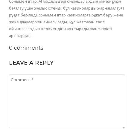
Сонымен қатар, AI модельдері ойыншылардың мінез-құлқын
бағалау үшін жұмыс істейді, бұл казиноларды жарнамалауға
рұқсат беріледі, сонымен қатар казиноларға рұқсат беру және
жеке қалаулармен айналысады. Бұл жаттаған тәсіл
ойыншылардың келіскендігін арттырады және кірісті
арттырады.
0 comments
LEAVE A REPLY