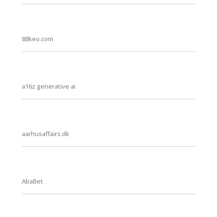
88keo.com
a16z generative ai
aarhusaffairs.dk
AbaBet