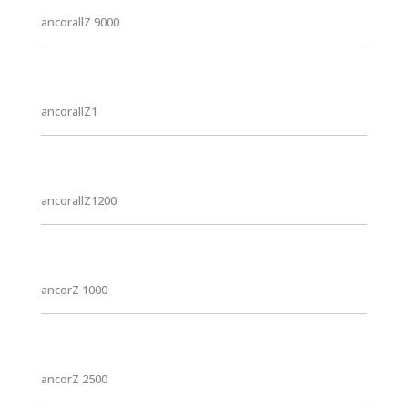
ancorallZ 9000
ancorallZ1
ancorallZ1200
ancorZ 1000
ancorZ 2500