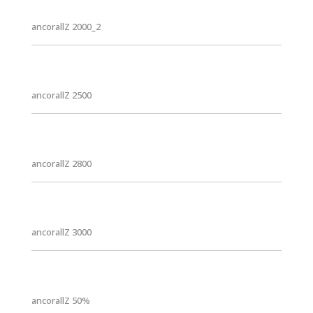
ancorallZ 2000_2
ancorallZ 2500
ancorallZ 2800
ancorallZ 3000
ancorallZ 50%