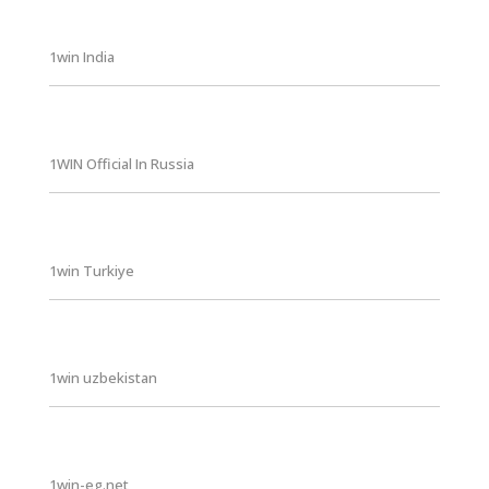
1win India
1WIN Official In Russia
1win Turkiye
1win uzbekistan
1win-eg.net