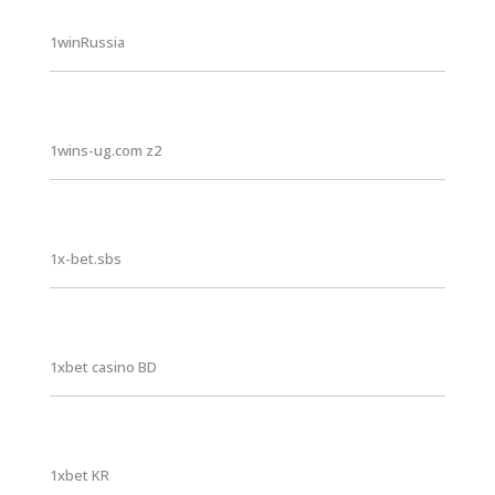
1winRussia
1wins-ug.com z2
1x-bet.sbs
1xbet casino BD
1xbet KR