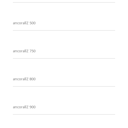
ancorallZ 500
ancorallZ 750
ancorallZ 800
ancorallZ 900