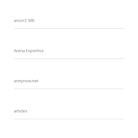
ancorZ 500
Arena Esportiva
armynow.net
articles