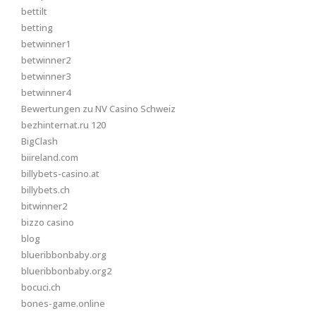
bettilt
betting
betwinner1
betwinner2
betwinner3
betwinner4
Bewertungen zu NV Casino Schweiz
bezhinternat.ru 120
BigClash
biireland.com
billybets-casino.at
billybets.ch
bitwinner2
bizzo casino
blog
blueribbonbaby.org
blueribbonbaby.org2
bocuci.ch
bones-game.online