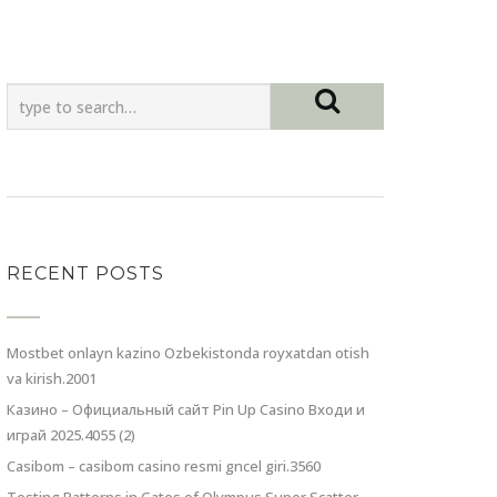
RECENT POSTS
Mostbet onlayn kazino Ozbekistonda royxatdan otish
va kirish.2001
Казино – Официальный сайт Pin Up Casino Входи и
играй 2025.4055 (2)
Casibom – casibom casino resmi gncel giri.3560