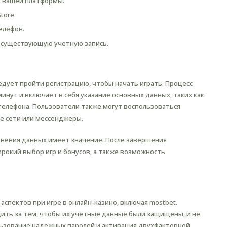
 вашей платформы.
tore.
елефон.
в существующую учетную запись.
е аккаунта
едует пройти регистрацию, чтобы начать играть. Процесс
инут и включает в себя указание основных данных, таких как
телефона. Пользователи также могут воспользоваться
е сети или мессенджеры.
лнения данных имеет значение. После завершения
рокий выбор игр и бонусов, а также возможность
 игре
спектов при игре в онлайн-казино, включая mostbet.
ить за тем, чтобы их учетные данные были защищены, и не
льзование надежных паролей и активация двухфакторной