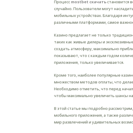
Процесс
mostbet скачать
становится в
случайно. Пользователи могут насладит
мобильных устройствах. Благодаря инт
различными платформами, самое важное
Казино предлагает не только традицион
таких как живые дилеры и эксклюзивны
создать атмосферу, максимально прибл
показывают, что с каждым годом коли
приложения, только увеличивается.
Кроме того, наиболее популярные казино
множеством методов оплаты, что делае
Необходимо отметить, что перед начал
чтобы максимально увеличить шансы на 
В этой статье мы подробно рассмотрим
мобильного приложения, а также различ
мир развлечений и удивительных возмо