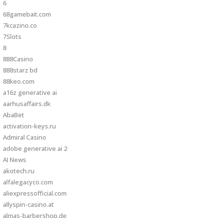
6
68gamebait.com
7kcazino.co
7Slots
8
888Casino
888starz bd
88keo.com
a16z generative ai
aarhusaffairs.dk
AbaBet
activation-keys.ru
Admiral Casino
adobe generative ai 2
AI News
akotech.ru
alfalegacyco.com
aliexpressofficial.com
allyspin-casino.at
almas-barbershop.de