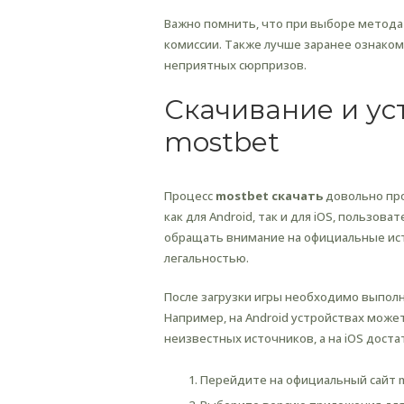
Важно помнить, что при выборе метода
комиссии. Также лучше заранее ознако
неприятных сюрпризов.
Скачивание и у
mostbet
Процесс
mostbet скачать
довольно про
как для Android, так и для iOS, пользо
обращать внимание на официальные ист
легальностью.
После загрузки игры необходимо выполн
Например, на Android устройствах мож
неизвестных источников, а на iOS дост
Перейдите на официальный сайт m