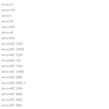
ancor10
ancor100
ancor5
ancor50
ancor500
ancorall
ancorallZ
ancorallZ 1000
ancorallZ 10000
ancorallZ 1250
ancorallZ 150
ancorallZ 1500
ancorallZ 15000
ancorallZ 2000
ancorallZ 2000_2
ancorallZ 2500
ancorallZ 2800
ancorallZ 3000
ancorallZ 50%