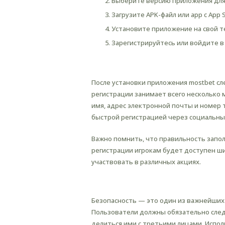
Выберите версию приложения для
Загрузите APK-файл или app с App S
Установите приложение на свой т
Зарегистрируйтесь или войдите 
Регистрация и создани
После установки приложения mostbet сл
регистрации занимает всего несколько м
имя, адрес электронной почты и номер 
быстрой регистрацией через социальны
Важно помнить, что правильность запо
регистрации игрокам будет доступен ши
участвовать в различных акциях.
Советы по безопасной
Безопасность — это один из важнейших а
Пользователи должны обязательно след
делиться ими с третьими лицами. Испо