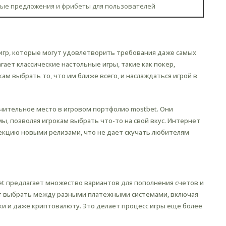
ные предложения и фрибеты для пользователей
 игр, которые могут удовлетворить требования даже самых
ает классические настольные игры, такие как покер,
кам выбрать то, что им ближе всего, и наслаждаться игрой в
чительное место в игровом портфолио mostbet. Они
, позволяя игрокам выбрать что-то на свой вкус. Интернет
лекцию новыми релизами, что не дает скучать любителям
вывода средств
et предлагает множество вариантов для пополнения счетов и
т выбрать между разными платежными системами, включая
и и даже криптовалюту. Это делает процесс игры еще более