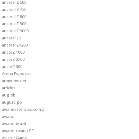
ancorallZ 500
ancorallZ 750
ancorallZ 800
ancorallZ 900
ancorallZ 9000
ancorallZ1
ancorallZ1200
ancorZ 1000
ancorZ 2500
ancorZ 500
Arena Esportiva
armynow.net
articles
aug_sb
august_pb
avia-masters.eu.com z
aviator
aviator brazil
aviator casino DE
Aviator Game