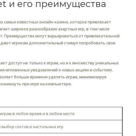
et и его преимущества
из самых известных онлайн-казино, которое привлекает
лагает широкое разнообразие азартных игр, в том числе
орт. Преимущества могут варьироваться от привлекательной
е дают игрокам дополнительный стимул попробовать свои
ет доступ не только к играм, но и к множеству уникальных
ия мгновенных уведомлений о новых акциях и событиях.
воляет больше времени уделять играм, минимизируя
озникнуть при игре на компьютере.
 играм в любое время и в любом месте
выбор слотов и настольных игр