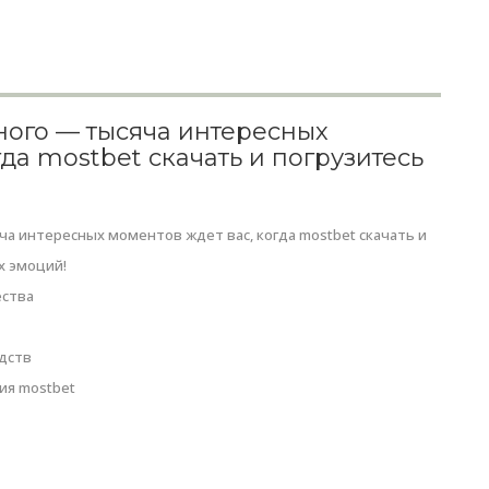
ого — тысяча интересных
гда mostbet скачать и погрузитесь
а интересных моментов ждет вас, когда mostbet скачать и
х эмоций!
ества
дств
ия mostbet