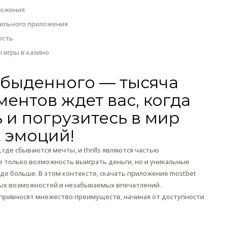
ложения
ильного приложения
ость
 игры в казино
обыденного — тысяча
ентов ждет вас, когда
ь и погрузитесь в мир
 эмоций!
де сбываются мечты, и thrills являются частью
е только возможность выиграть деньги, но и уникальные
де больше. В этом контексте, скачать приложение mostbet
вых возможностей и незабываемых впечатлений.
, привносят множество преимуществ, начиная от доступности