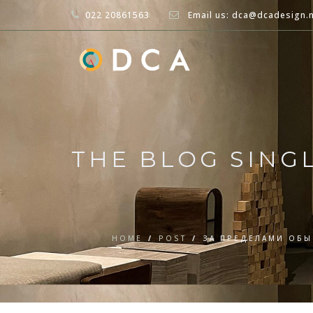
022 20861563
Email us: dca@dcadesign.
THE BLOG SING
HOME
/
POST
/
ЗА ПРЕДЕЛАМИ ОБЫ