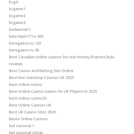
bcg4
bcgame1
bcgame2
bcgame3
bedwinner1
bela-lepin77.ru 500
beregaevo.ru 120
beregaevo.ru 36
Best Canadian online casinos for real money (Frances Bula
review)
Best Casino and Betting Site Online
Best Non GamStop Casinos UK 2025
best online casino
Best Online Casino Games for UK Players in 2025
best online casino32
Best Online Casinos UK
Best UK Casino Sites 2025
Beste Online Casinos
bet nacional 1
bet nacional oficial