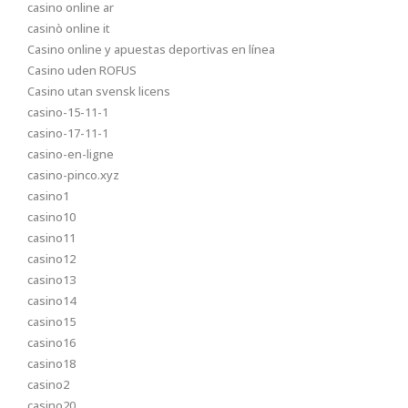
casino online ar
casinò online it
Casino online y apuestas deportivas en línea
Casino uden ROFUS
Casino utan svensk licens
casino-15-11-1
casino-17-11-1
casino-en-ligne
casino-pinco.xyz
casino1
casino10
casino11
casino12
casino13
casino14
casino15
casino16
casino18
casino2
casino20