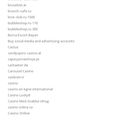
brucebet.at
brunch-cafe.ru
brut-club.ru 1500
bubbleshop.ru 170
bubbleshop.ru 300
Bursa Escort Bayan
Buy social media and advertising accounts
Cactus
candyspinz-casino.at
capasjornaishoje.pt
caritaeter.de
Carousel Casino
casibom tr
casino
casino en ligne international
Casino Lucky8
Casino Med Snabba Uttag
casino onlina ca
Casino Online