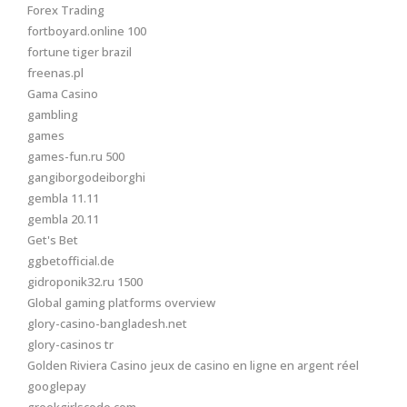
Forex Trading
fortboyard.online 100
fortune tiger brazil
freenas.pl
Gama Casino
gambling
games
games-fun.ru 500
gangiborgodeiborghi
gembla 11.11
gembla 20.11
Get's Bet
ggbetofficial.de
gidroponik32.ru 1500
Global gaming platforms overview
glory-casino-bangladesh.net
glory-casinos tr
Golden Riviera Casino jeux de casino en ligne en argent réel
googlepay