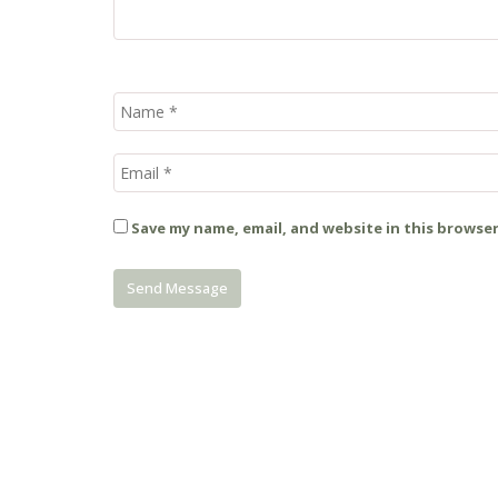
Save my name, email, and website in this browse