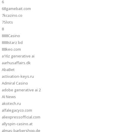
6
68gamebait.com
7kcazino.co
7Slots
8
888Casino
888starz bd
88keo.com
a16z generative ai
aarhusaffairs.dk
AbaBet
activation-keys.ru
Admiral Casino
adobe generative ai 2
AI News
akotech.ru
alfalegacyco.com
aliexpressofficial.com
allyspin-casino.at
almas-barbershop.de