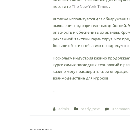
посетите
The New York Times
.
AI также используется для обнаружения
выявления подозрительных действий. 
опасность и обеспечить их активы. Кро
рекламной тактики, гарантируя, что пр
больше об этих событиях по адресу
мото
Поскольку индустрия казино продолжае
курсе самых последних технологий и раз
казино могут расширить свои операцио
взаимодействие для игроков.
. .
admin
ready_text
0 commen