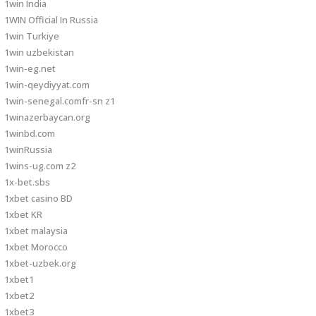
1win India
1WIN Official In Russia
1win Turkiye
1win uzbekistan
1win-eg.net
1win-qeydiyyat.com
1win-senegal.comfr-sn z1
1winazerbaycan.org
1winbd.com
1winRussia
1wins-ug.com z2
1x-bet.sbs
1xbet casino BD
1xbet KR
1xbet malaysia
1xbet Morocco
1xbet-uzbek.org
1xbet1
1xbet2
1xbet3