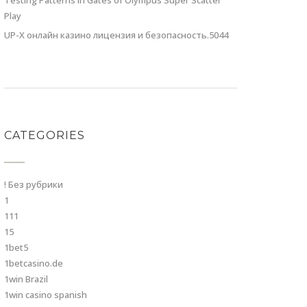
Testing Patterns in Gates of Olympus Super Scatter
Play
UP-X онлайн казино лицензия и безопасность.5044
CATEGORIES
! Без рубрики
1
111
15
1bet5
1betcasino.de
1win Brazil
1win casino spanish