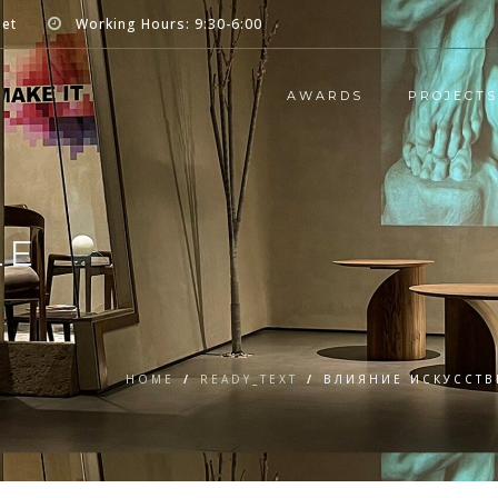
net
Working Hours: 9:30-6:00
AWARDS
PROJECTS
LE
HOME
/
READY_TEXT
/
ВЛИЯНИЕ ИСКУССТВ