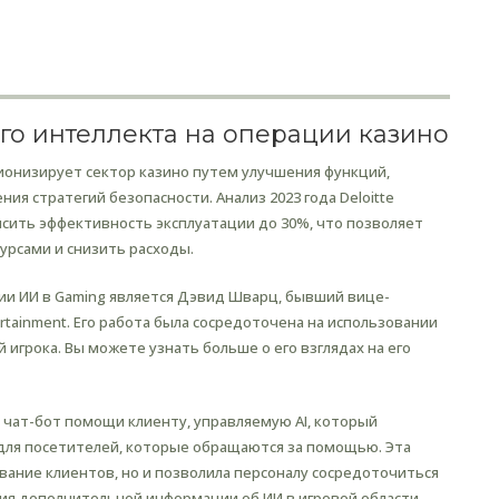
го интеллекта на операции казино
ионизирует сектор казино путем улучшения функций,
ия стратегий безопасности. Анализ 2023 года Deloitte
сить эффективность эксплуатации до 30%, что позволяет
урсами и снизить расходы.
ии ИИ в Gaming является Дэвид Шварц, бывший вице-
ertainment. Его работа была сосредоточена на использовании
игрока. Вы можете узнать больше о его взглядах на его
тил чат-бот помощи клиенту, управляемую AI, который
для посетителей, которые обращаются за помощью. Эта
вание клиентов, но и позволила персоналу сосредоточиться
ния дополнительной информации об ИИ в игровой области,