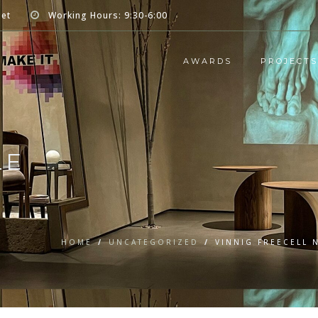
net
Working Hours: 9:30-6:00
AWARDS
PROJECTS
LE
HOME
/
UNCATEGORIZED
/
VINNIG FREECELL 