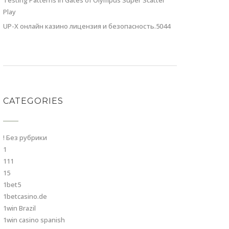
Testing Patterns in Gates of Olympus Super Scatter
Play
UP-X онлайн казино лицензия и безопасность.5044
CATEGORIES
! Без рубрики
1
111
15
1bet5
1betcasino.de
1win Brazil
1win casino spanish