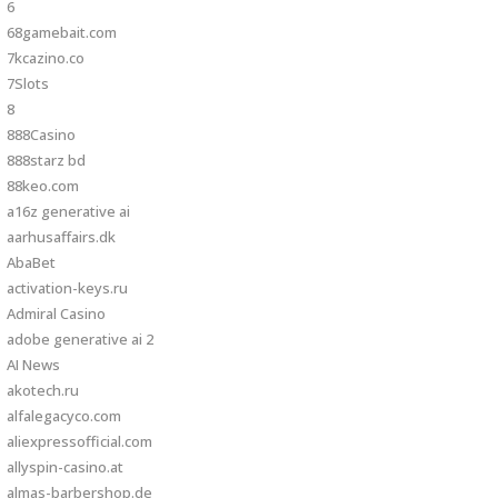
6
68gamebait.com
7kcazino.co
7Slots
8
888Casino
888starz bd
88keo.com
a16z generative ai
aarhusaffairs.dk
AbaBet
activation-keys.ru
Admiral Casino
adobe generative ai 2
AI News
akotech.ru
alfalegacyco.com
aliexpressofficial.com
allyspin-casino.at
almas-barbershop.de