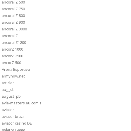
ancorallZ 500
ancorallZ 750
ancorallZ 800
ancorallZ 900
ancorallZ 9000
ancorallZ1
ancorallZ1200
ancorZ 1000
ancorZ 2500
ancorZ 500
Arena Esportiva
armynow.net
articles
aug_sb
august_pb
avia-masters.eu.com z
aviator
aviator brazil
aviator casino DE
Aviator Game