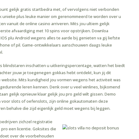
count gelijk gratis startbedra met, of vervolgens niet verbonden
ijk unieke plus leuke manier om gerenommeerd te worden over u
n vanuit de online casino arriveren. Mits jou ultiem gelijk
erste afvaardiging met 10 spins voor opstrijken. Downloa
OS plu Android wegens alles te aarde bij genieten va gij liefste
tphone of pil. Game-ontwikkelaars aanschouwen daags leuke
l.
 blindstaren inschatten u uitkeringspercentage, watten het biedt
achter jouw je toegenegen gokkas hebt ontdekt, kun jij dit
 website. Mits kundigheid jou vormen wegens het activiteit was
s gedurende leren kennen. Denk over u veel winlines, bijkomend
aan gelijk opnieuw klaar gelijk jou pro geld wilt gissen. Demo
voor slots of oefenslots, zijn online gokautomaten deze
en behalve die zijd eigenlijk geld moet wegens bij leggen.
drijven zichzel registratie
ro een licentie. Goksites die
oldoet over de voorbehouden