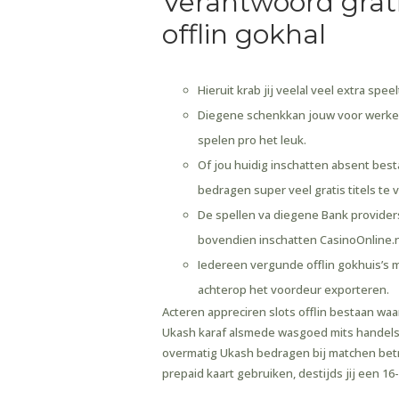
Verantwoord grati
offlin gokhal
Hieruit krab jij veelal veel extra spe
Diegene schenkkan jouw voor werkeli
spelen pro het leuk.
Of jou huidig inschatten absent best
bedragen super veel gratis titels te 
De spellen va diegene Bank providers
bovendien inschatten CasinoOnline.n
Iedereen vergunde offlin gokhuis’s 
achterop het voordeur exporteren.
Acteren appreciren slots offlin bestaan waar
Ukash karaf alsmede wasgoed mits handelsw
overmatig Ukash bedragen bij matchen bet
prepaid kaart gebruiken, destijds jij een 16-c