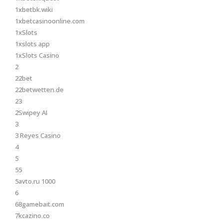
1xbetbk.wiki
1xbetcasinoonline.com
1xSlots
1xslots app
1xSlots Casino
2
22bet
22betwetten.de
23
2Swipey AI
3
3 Reyes Casino
4
5
55
5avto.ru 1000
6
68gamebait.com
7kcazino.co