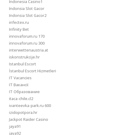
Indonesia Casino1
Indonsia Slot Gacor
Indonsia Slot Gacor2
infectex.ru
Infinity Bet
innovaforum.ru 170
innovaforum.ru 300
interwettenaustria.at
iskonstrukcije.hr
Istanbul Escort
İstanbul Escort Hizmetleri
IT Vacancies
IT Вакансії
IT Образование
itaca-chile.cl2
ivanteevka-park.ru 600
izidopotpora.hr
Jackpot Raider Casino
jaya91
jaya92