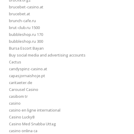
brbcva.org2
brucebet-casino.at
brucebet.at
brunch-cafe.ru
brut-club.ru 1500
bubbleshop.ru 170
bubbleshop.ru 300
Bursa Escort Bayan
Buy social media and advertising accounts
Cactus
candyspinz-casino.at
capasjornaishoje.pt
caritaeter.de
Carousel Casino
casibom tr
casino
casino en ligne international
Casino Lucky8
Casino Med Snabba Uttag
casino onlina ca