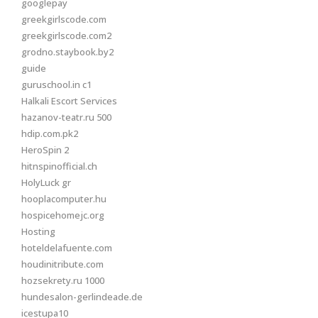
googlepay
greekgirlscode.com
greekgirlscode.com2
grodno.staybook.by2
guide
guruschool.in c1
Halkali Escort Services
hazanov-teatr.ru 500
hdip.com.pk2
HeroSpin 2
hitnspinofficial.ch
HolyLuck gr
hooplacomputer.hu
hospicehomejc.org
Hosting
hoteldelafuente.com
houdinitribute.com
hozsekrety.ru 1000
hundesalon-gerlindeade.de
icestupa10