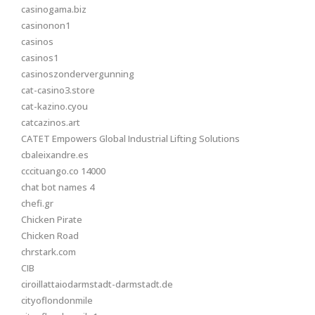
casinogama.biz
casinonon1
casinos
casinos1
casinoszondervergunning
cat-casino3.store
cat-kazino.cyou
catcazinos.art
CATET Empowers Global Industrial Lifting Solutions
cbaleixandre.es
cccituango.co 14000
chat bot names 4
chefi.gr
Chicken Pirate
Chicken Road
chrstark.com
CIB
ciroillattaiodarmstadt-darmstadt.de
cityoflondonmile