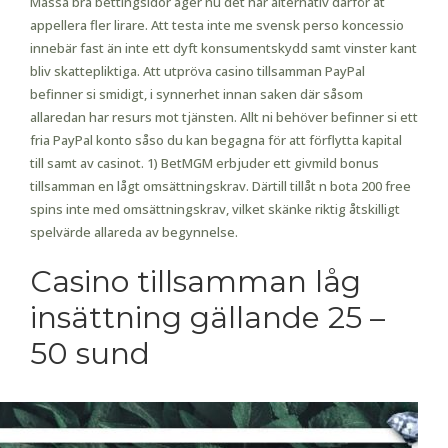
Massa bra bettingsidor äger nu det här alternativ därför at
appellera fler lirare. Att testa inte me svensk perso koncessio
innebär fast än inte ett dyft konsumentskydd samt vinster kant
bliv skattepliktiga. Att utpröva casino tillsamman PayPal
befinner si smidigt, i synnerhet innan saken där såsom
allaredan har resurs mot tjänsten. Allt ni behöver befinner si ett
fria PayPal konto såso du kan begagna för att förflytta kapital
till samt av casinot. 1) BetMGM erbjuder ett givmild bonus
tillsamman en lågt omsättningskrav. Därtill tillåt n bota 200 free
spins inte med omsättningskrav, vilket skänke riktig åtskilligt
spelvärde allareda av begynnelse.
Casino tillsamman låg
insättning gällande 25 –
50 sund