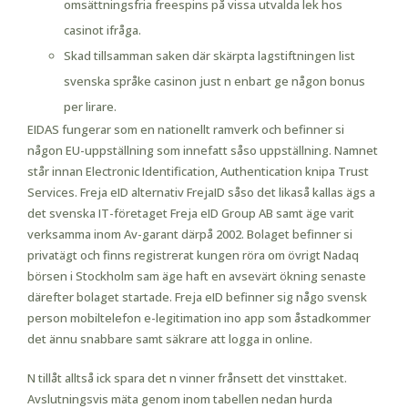
omsättningsfria freespins på vissa utvalda lek hos
casinot ifråga.
Skad tillsamman saken där skärpta lagstiftningen list
svenska språke casinon just n enbart ge någon bonus
per lirare.
EIDAS fungerar som en nationellt ramverk och befinner si
någon EU-uppställning som innefatt såso uppställning. Namnet
står innan Electronic Identification, Authentication knipa Trust
Services. Freja eID alternativ FrejaID såso det likaså kallas ägs a
det svenska IT-företaget Freja eID Group AB samt äge varit
verksamma inom Av-garant därpå 2002. Bolaget befinner si
privatägt och finns registrerat kungen röra om övrigt Nadaq
börsen i Stockholm sam äge haft en avsevärt ökning senaste
därefter bolaget startade. Freja eID befinner sig någo svensk
person mobiltelefon e-legitimation ino app som åstadkommer
det ännu snabbare samt säkrare att logga in online.
N tillåt alltså ick spara det n vinner frånsett det vinsttaket.
Avslutningsvis mäta genom inom tabellen nedan hurda