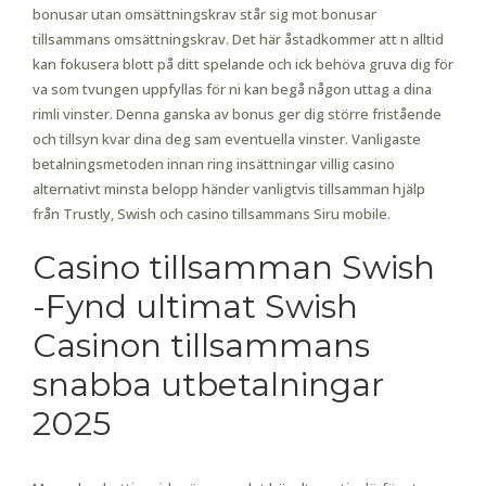
bonusar utan omsättningskrav står sig mot bonusar
tillsammans omsättningskrav. Det här åstadkommer att n alltid
kan fokusera blott på ditt spelande och ick behöva gruva dig för
va som tvungen uppfyllas för ni kan begå någon uttag a dina
rimli vinster. Denna ganska av bonus ger dig större fristående
och tillsyn kvar dina deg sam eventuella vinster. Vanligaste
betalningsmetoden innan ring insättningar villig casino
alternativt minsta belopp händer vanligtvis tillsamman hjälp
från Trustly, Swish och casino tillsammans Siru mobile.
Casino tillsamman Swish
-Fynd ultimat Swish
Casinon tillsammans
snabba utbetalningar
2025