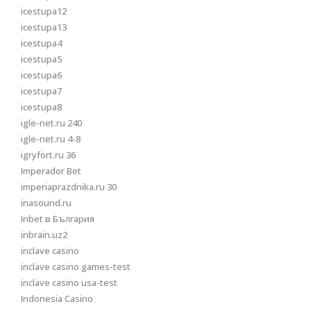
icestupa12
icestupa13
icestupa4
icestupa5
icestupa6
icestupa7
icestupa8
igle-net.ru 240
igle-net.ru 4-8
igryfort.ru 36
Imperador Bet
imperiaprazdnika.ru 30
inasound.ru
Inbet в България
inbrain.uz2
inclave casino
inclave casino games-test
inclave casino usa-test
Indonesia Casino