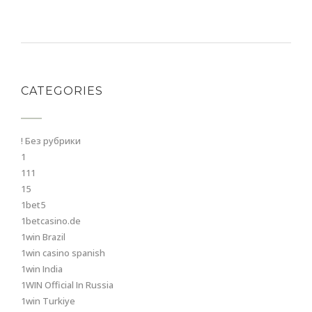
CATEGORIES
! Без рубрики
1
111
15
1bet5
1betcasino.de
1win Brazil
1win casino spanish
1win India
1WIN Official In Russia
1win Turkiye