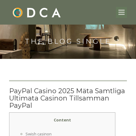
THE BLOG SINGLE
PayPal Casino 2025 Mäta Samtliga
Ultimata Casinon Tillsamman
PayPal
Content
Swish casinon