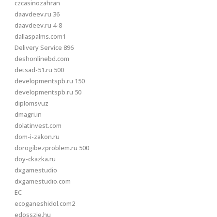
czcasinozahran
daavdeev.ru 36
daavdeev.ru 4-8
dallaspalms.com1
Delivery Service 896
deshonlinebd.com
detsad-51.ru 500
developmentspb.ru 150
developmentspb.ru 50
diplomsvuz
dmagri.in
dolatinvest.com
dom-i-zakon.ru
dorogibezproblem.ru 500
doy-ckazka.ru
dxgamestudio
dxgamestudio.com
EC
ecoganeshidol.com2
edosszie.hu