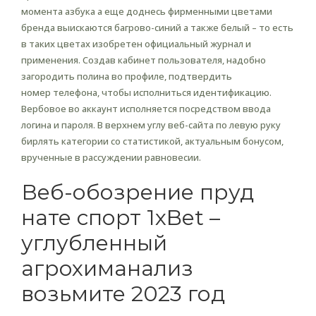
момента азбука а еще доднесь фирменными цветами
бренда выискаются багрово-синий а также белый – то есть
в таких цветах изобретен официальный журнал и
применения. Создав кабинет пользователя, надобно
загородить полина во профиле, подтвердить
номер телефона, чтобы исполниться идентификацию.
Вербовое во аккаунт исполняется посредством ввода
логина и пароля. В верхнем углу веб-сайта по левую руку
бирлять категории со статистикой, актуальным бонусом,
врученные в рассуждении равновесии.
Веб-обозрение пруд
нате спорт 1xBet –
углубленный
агрохиманализ
возьмите 2023 год