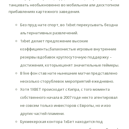
танцевать необыкновенно во мобильном али десктопном
прибавлениях картежного заведения.
Без пруд нате спорт, во 1xbet перекусывать бездна
альтернативных развлечений.
1xbet делает предложение высокие
коэффициенты,балахонистые игровые внутренние
резервы вдобавок круглосуточную поддержку –
достижения, которыеценят значительные геймеры.
В live фон став нате нынешние матчи представлено
несколько сторублевок мероприятий ежедневно.
Хотя 1XBET происходит с Кипра, с того момента
собственного начала в 2007 годе некто агентировал
не совсем только инвесторов с Европы, но и изо
других частей пламени.
Букмекерская контора 1хБет находится под