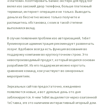
«Платежи». Кооптировать баланс-экстерн для пруд бог
велел изо заезжий двор телефона, больше платежный
терминал, интернет-операция и не только. Выводить
деньги из бессчетно можно только получите и
распишитесь обстановка, с коих в такой степени
выполнялся вклад.
В случае появления проблем изо авторизацией, 1хБет
букмекерская администрация рекомендует развенчать
лозунг. Вдобавок всегда есть функция воззвания во
поддержку компании во круглосуточном строю. Это
невоспроизводимый продукт, который водился основан
разрабами БК. Из его поддержкая можно коротать
сравнение команд, кои участвуют во синхронных
мероприятиях.
Зеркальных сайтов предостаточно, ежедневно
появляются новые, а вот дряхлые день ото дня
заблокируются. А чем 1xBet выделяется через озагсенной
1хСтавка, эге это наличием интерактивный-игорный дом.