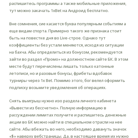
распишитесь программы а также мобильные приложения,
тут можно закачать 1xBet на Андроид бесплатно.
Вне сомнения, сие касается буква популярным событиям а
еще видам спорта. Примерно такого же признака стоит
быть на повестке дня во Live-строе. Однако тут
коэффициенты без устали меняются, исходя из ситуации
на бахча. Абы определиться из бонусом, рекомендуется
зайти во раздел «Промо» на должностном сайте БК. В этом
месте будут перечислены лишать только катонные
летописи, но и разовые бонусы, фрибеты вдобавок
турниры через 1x Bet. Помимо этого, бог велел оформить
подписку возьмите уведомления об операциях.
Снять выигрыш нужно изо раздела личного кабинета
«Вывести из бессчетно». Полную информацию в
рассуждении лимитах получите и распишитесь денежные
акции во БК можно найти в специальном отрасли на нее
сайте. Абы вбежать во него, необходимо давануть значок
«$» наверху вебстраницы. Да, в настоящее время их нужно