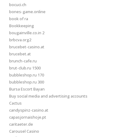
bocuci.ch
bones-game.online
book of ra
Bookkeeping
bougainville.co.in 2
brbcva.org2
brucebet-casino.at
brucebet.at
brunch-cafe.ru
brut-club.ru 1500
bubbleshop.ru 170
bubbleshop.ru 300
Bursa Escort Bayan
Buy social media and advertising accounts
Cactus
candyspinz-casino.at
capasjornaishoje.pt
caritaeter.de
Carousel Casino