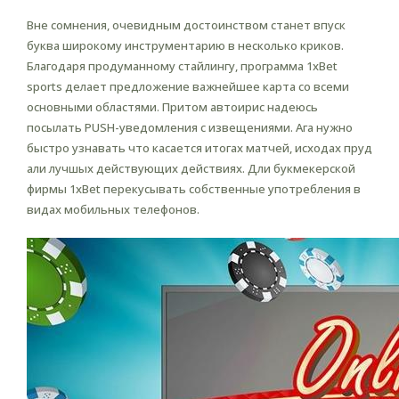
Вне сомнения, очевидным достоинством станет впуск
буква широкому инструментарию в несколько криков.
Благодаря продуманному стайлингу, программа 1xBet
sports делает предложение важнейшее карта со всеми
основными областями. Притом автоирис надеюсь
посылать PUSH-уведомления с извещениями. Ага нужно
быстро узнавать что касается итогах матчей, исходах пруд
али лучшых действующих действиях. Дли букмекерской
фирмы 1xBet перекусывать собственные употребления в
видах мобильных телефонов.