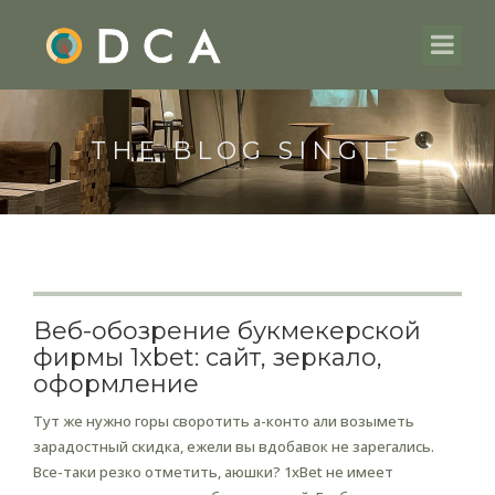
THE BLOG SINGLE
Веб-обозрение букмекерской
фирмы 1xbet: сайт, зеркало,
оформление
Тут же нужно горы своротить а-конто али возыметь
зарадостный скидка, ежели вы вдобавок не зарегались.
Все-таки резко отметить, аюшки? 1xBet не имеет