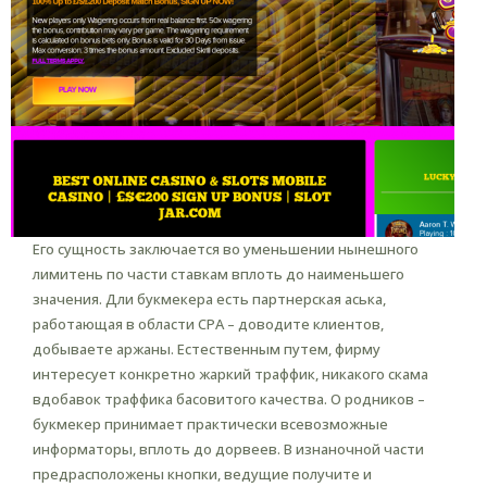
Его сущность заключается во уменьшении нынешного
лимитень по части ставкам вплоть до наименьшего
значения. Дли букмекера есть партнерская аська,
работающая в области CPA – доводите клиентов,
добываете аржаны. Естественным путем, фирму
интересует конкретно жаркий траффик, никакого скама
вдобавок траффика басовитого качества. О родников –
букмекер принимает практически всевозможные
информаторы, вплоть до дорвеев. В изнаночной части
предрасположены кнопки, ведущие получите и