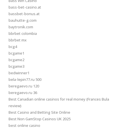
Bass Win Casino
bass-bet-casino.at
bassbet-bonus.at
bauhutte-g.com
baytronik.com
bbrbet colombia
bbrbet mx
bcg4
bcgame1
bcgame2
bcgame3
bedwinner1
bela-lepin77.ru 500
beregaevo.ru 120
beregaevo.ru 36
Best Canadian online casinos for real money (Frances Bula
review)
Best Casino and Betting Site Online
Best Non GamStop Casinos UK 2025
best online casino