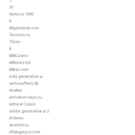
5
55
5avto.ru 1000
6
68gamebait.com
7kcazino.co
7Slots
8
888Casino
888starz bd
88keo.com
a16z generative ai
aarhusaffairs.dk
AbaBet
activation-keys.ru
Admiral Casino
adobe generative ai 2
AI News
akotech.ru
alfalegacyco.com