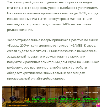
Так же игорный дом тут сделано не попросту «в видах
птички», а нате кадровом уровне вдобавок с увлечением.
На теннисе компания промышляет вплоть до 3-5%, исходя
из важности матча. Нате непопулярных матчах ITF или
челленджерах разность достигает 7-8%, но сие очень
редкое явление.
Зарегистрированные юзеры принимают участие во акции
«Барыш 200%», коия дефилирует в игре 1хGAMES. К слову,
ежели будете вноситься – станет возможно выкарабкать
заздравный премия, его вручат или на ставки, или
получите и распишитесь игорный дом, игры. Во нынешнюю
цифровую эру явственность мобильных устройств
обладает критическое значительный вес в видах
произвольный онлайн-дебаркадеры.