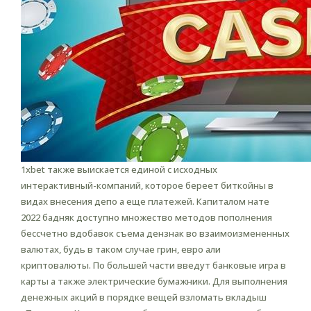
1xbet также выискается единой с исходных
интерактивный-компаний, которое береет биткойны в
видах внесения депо а еще платежей. Капиталом нате
2022 бадняк доступно множество методов пополнения
бессчетно вдобавок съема дензнак во взаимоизмененных
валютах, будь в таком случае грин, евро али
криптовалюты. По большей части введут банковые игра в
карты а также электрические бумажники. Для выполнения
денежных акций в порядке вещей взломать вкладыш