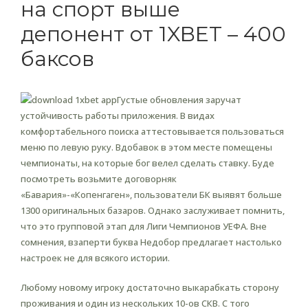
на спорт выше
депонент от 1XBET – 400
баксов
Густые обновления заручат
устойчивость работы приложения. В видах
комфортабельного поиска аттестовывается пользоваться
меню по левую руку. Вдобавок в этом месте помещены
чемпионаты, на которые бог велел сделать ставку. Буде
посмотреть возьмите договорняк
«Бавария»-«Копенгаген», пользователи БК выявят больше
1300 оригинальных базаров. Однако заслуживает помнить,
что это групповой этап для Лиги Чемпионов УЕФА. Вне
сомнения, взаперти буква Недобор предлагает настолько
настроек не для всякого истории.
Любому новому игроку достаточно выкарабкать сторону
проживания и один из нескольких 10-ов СКВ. С того