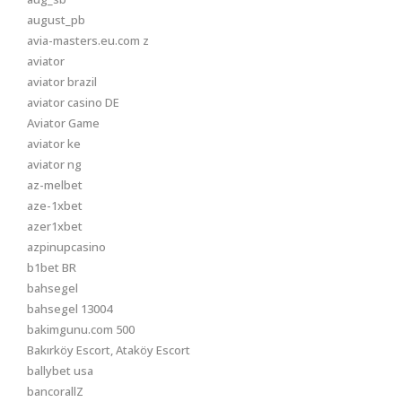
august_pb
avia-masters.eu.com z
aviator
aviator brazil
aviator casino DE
Aviator Game
aviator ke
aviator ng
az-melbet
aze-1xbet
azer1xbet
azpinupcasino
b1bet BR
bahsegel
bahsegel 13004
bakimgunu.com 500
Bakırköy Escort, Ataköy Escort
ballybet usa
bancorallZ