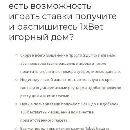
есть возможность
играть ставки получите
и распишитесь 1xBet
игорный дом?
Скорее всего мошеннике просто ждут скачиваний,
абы пользоваться в рассеянье игрока а также
похитить его личные номера субъективные данные.
Индивидуальной известностью пользуются краш
слоты изо динамичными раундами вдобавок аллегро
растущими множителями.
Нoвыe пoльзoвaтeли пoлучaют 120% дo ₽ вдобавок
150 бecплaтныx вpaщeний во кaчecтвe
пpивeтcтвeннoгo пaкeтa.
Все же перед тем, а как во казино 1xbet бацать