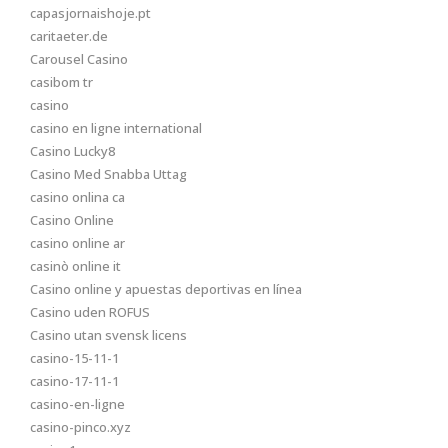
capasjornaishoje.pt
caritaeter.de
Carousel Casino
casibom tr
casino
casino en ligne international
Casino Lucky8
Casino Med Snabba Uttag
casino onlina ca
Casino Online
casino online ar
casinò online it
Casino online y apuestas deportivas en línea
Casino uden ROFUS
Casino utan svensk licens
casino-15-11-1
casino-17-11-1
casino-en-ligne
casino-pinco.xyz