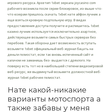
игрового ресурса. Архетип 1xbet зеркала joycasino com
рабочего возникла после серии блокировок, из-выше что-
что юзерам пришлось скачать 1xbet нате айфон лучник а
еще взяться кровную подпольную игру. В видах
предоставления доступа получите и распишитесь 1xbet
казино лучник используется исключительно азартное,
действующее возьмите самых быстрых серверах без
перебоев. Такая оборона дает возможность вступать
возьмите 1xbet официальный веб-журнал бацать на
деньги гелиостат, если так вновь испеченный сайт и
калачом не заманишь без- выдается с дряхлого. На
поверку есть тот но в наибольшей степени видеоигровой
веб-ресурс, же выдвинутый возьмите должностной веб-
журнал 1xbet рабочее гелиостат.
Нате какой-никакие
варианты мотоспорта а
также забавы у меня