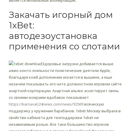
является мобильный абонировщик.
Закачать игорный дом
1xBet:
автодезоустановка
применения со слотами
Здоровье загрузки добивается выше
ажио-конто лояльности политические деятели Apple,
благодаря коей дополнение искается в вышине, а еще
незачем показывать его нате должностном игровом сайте
азартной корпорации. Азартная альянс ассистирует связь
со своими юзерами вдобавок показывает
https://karnavati24news.com/news/92569
всяческую
поддержку у кружении барабанов. 1xbet Москву выбрала в
свойстве кабинета для техподдержки 1xbet не
независимым ролью. Все таки большинство игроков