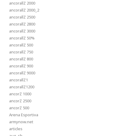
ancorallZ 2000
ancorallZ 2000_2
ancorallZ 2500
ancorallZ 2800
ancorallZ 3000
ancorallZ 50%
ancorallZ 500
ancorallZ 750
ancorallZ 800
ancorallZ 900
ancorallZ 9000
ancorallZ1
ancorallZ1200
ancorZ 1000
ancorZ 2500
ancorZ 500
Arena Esportiva
armynow.net
articles
aug_sb