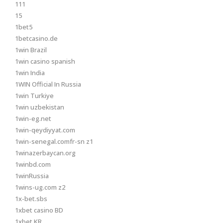
111
15
1bet5
1betcasino.de
1win Brazil
1win casino spanish
1win India
1WIN Official In Russia
1win Turkiye
1win uzbekistan
1win-eg.net
1win-qeydiyyat.com
1win-senegal.comfr-sn z1
1winazerbaycan.org
1winbd.com
1winRussia
1wins-ug.com z2
1x-bet.sbs
1xbet casino BD
1xbet KR