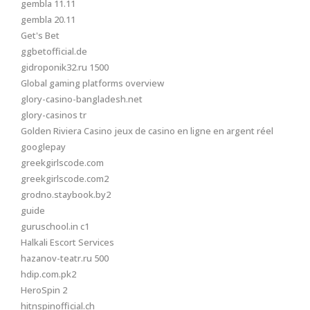
gembla 11.11
gembla 20.11
Get's Bet
ggbetofficial.de
gidroponik32.ru 1500
Global gaming platforms overview
glory-casino-bangladesh.net
glory-casinos tr
Golden Riviera Casino jeux de casino en ligne en argent réel
googlepay
greekgirlscode.com
greekgirlscode.com2
grodno.staybook.by2
guide
guruschool.in c1
Halkali Escort Services
hazanov-teatr.ru 500
hdip.com.pk2
HeroSpin 2
hitnspinofficial.ch