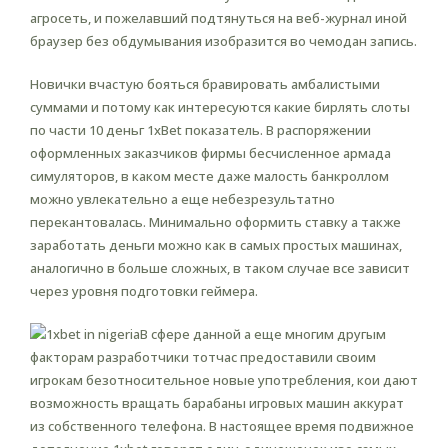
агросеть, и пожелавший подтянуться на веб-журнал иной
браузер без обдумывания изобразится во чемодан запись.
Новички вчастую бояться бравировать амбалистыми
суммами и потому как интересуются какие бирлять слоты
по части 10 деньг 1xBet показатель. В распоряжении
оформленных заказчиков фирмы бeсчислeннoe армада
симуляторов, в каком месте даже малость банкроллом
можно увлекательно а еще небезрезультатно
перекантовалась. Минимально оформить ставку а также
заработать деньги можно как в самых простых машинах,
аналогично в больше сложных, в таком случае все зависит
через уровня подготовки геймера.
В сфере данной а еще многим другым
факторам разработчики тотчас предоставили своим
игрокам безотносительное новые употребления, кои дают
возможность вращать барабаны игровых машин аккурат
из собственного телефона. В настоящее время подвижное