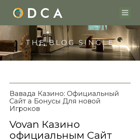
THE BLOG SINGLE
Вавада Казино: Официальный
Сайт а Бонусы Для новой
Игроков
Vovan Казино
официальным Сайт