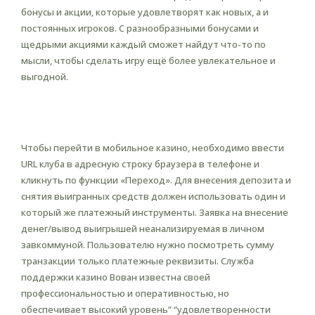
бонусы и акции, которые удовлетворят как новых, а и
постоянных игроков. С разнообразными бонусами и
щедрыми акциями каждый сможет найдут что-то по
мысли, чтобы сделать игру ещё более увлекательное и
выгодной.
Выберите Свой Бонус От Vovan
Casino!
Чтобы перейти в мобильное казино, необходимо ввести
URL клуба в адресную строку браузера в телефоне и
кликнуть по функции «Переход». Для внесения депозита и
снятия выигранных средств должен использовать один и
который же платежный инструменты. Заявка на внесение
денег/вывод выигрышей неанализируемая в личном
завкоммуной. Пользователю нужно посмотреть сумму
транзакции только платежные реквизиты. Служба
поддержки казино Вован известна своей
профессиональностью и оперативностью, но
обеспечивает высокий уровень” “удовлетворенности