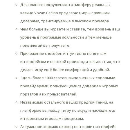
Для полного погружения в атмосферу реальных
казино Vovan Casino предлагает игры с живыми
дилерами, транслируемые в высоком примера.
Чем больше вы играете и ставите, тем вровень ваш
уровень в программе лояльности и тем меньше
привилегий вы получаете.
Приложение способен интуитивно понятным
интерфейсом и высокой производительностью, что
делает игру ещё более комфортной и удобной.
Здесь более 1000 слотов, выполненных топовыми
провайдерами, пользующимися доверием игровых
порталов а их пользователей.
Независимо остального ваших предпочтений, на
платформе вы найдут игру по вкусу и насладитесь
интересным игровым процессом.
Актуальное зеркало вконец повторяет интерфейс