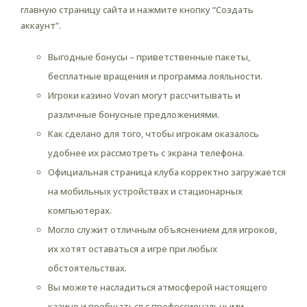
главную страницу сайта и нажмите кнопку “Создать
аккаунт”.
Выгодные бонусы – приветственные пакеты,
бесплатные вращения и программа лояльности.
Игроки казино Vovan могут рассчитывать и
различные бонусные предложениями.
Как сделано для того, чтобы игрокам оказалось
удобнее их рассмотреть с экрана телефона.
Официальная страница клуба корректно загружается
на мобильных устройствах и стационарных
компьютерах.
Могло служит отличным объяснением для игроков,
их хотят оставаться а игре при любых
обстоятельствах.
Вы можете насладиться атмосферой настоящего
казино и пообщаться с профессиональными