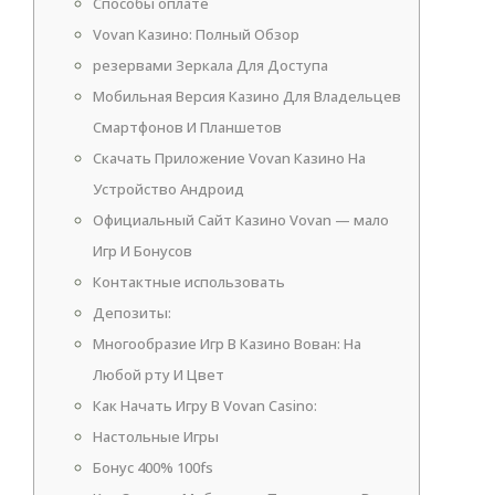
Способы оплате
Vovan Казино: Полный Обзор
резервами Зеркала Для Доступа
Мобильная Версия Казино Для Владельцев
Смартфонов И Планшетов
Скачать Приложение Vovan Казино На
Устройство Андроид
Официальный Сайт Казино Vovan — мало
Игр И Бонусов
Контактные использовать
Депозиты:
Многообразие Игр В Казино Вован: На
Любой рту И Цвет
Как Начать Игру В Vovan Casino:
Настольные Игры
Бонус 400% 100fs