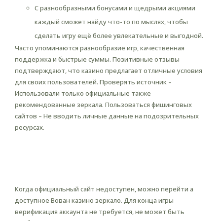
С разнообразными бонусами и щедрыми акциями
каждый сможет найду что-то по мыслях, чтобы
сделать игру ещё более увлекательные и выгодной.
Часто упоминаются разнообразие игр, качественная
поддержка и быстрые суммы. Позитивные отзывы
подтверждают, что казино предлагает отличные условия
для своих пользователей. Проверять источник –
Использовали только официальные также
рекомендованные зеркала. Пользоваться фишинговых
сайтов – Не вводить личные данные на подозрительных
ресурсах.
быстрые Выводы: Среднее во
Вывода – 30 Минут, Но порой
Быстрее!
Когда официальный сайт недоступен, можно перейти а
доступное Вован казино зеркало. Для конца игры
верификация аккаунта не требуется, не может быть