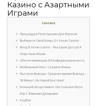
Казино с Азартными
Играми
Content
Процедура Регистрации Для Игроков
Выберите Свой Бонус От Vovan Casino!
Вход В Vovan Casino – быстрый Доступ К
Азартным Играм
обеспечивающее И Конфиденциальность
Мобильный Опыт с Казино Вован
быстрое Выводы: Среднее время Вывода –
30 Минут, Но порой Быстрее!
Большой Ассортимент Настольных Игр и
Игр С Живыми Дилерами
Кэшбэк