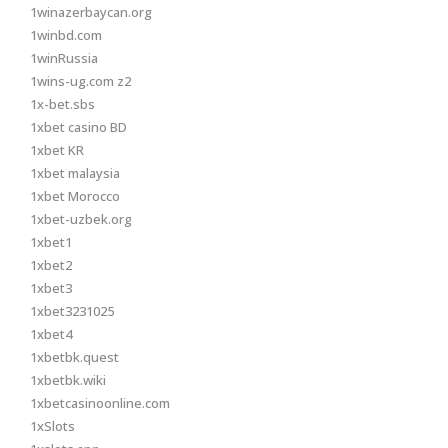
1winazerbaycan.org
1winbd.com
1winRussia
1wins-ug.com z2
1x-bet.sbs
1xbet casino BD
1xbet KR
1xbet malaysia
1xbet Morocco
1xbet-uzbek.org
1xbet1
1xbet2
1xbet3
1xbet3231025
1xbet4
1xbetbk.quest
1xbetbk.wiki
1xbetcasinoonline.com
1xSlots