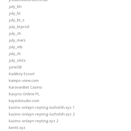
july_bh
july_bt
july_bt_s
july_btprod
july_ch
july_mars
july_mb
july_rb
july_slots
juneSB
Kadıköy Escort
kampo-view.com
KaravanBet Casino
Kasyno Online PL
kayedstudio.com
kazino-onlayn-reyting-luchshih.xyz 1
kazino-onlayn-reyting-luchshih.xyz 2
kazino-onlayn-reyting.xyz 2
kentt.xyz