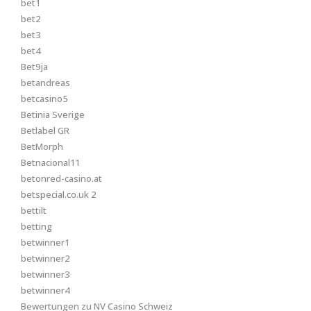
bet1
bet2
bet3
bet4
Bet9ja
betandreas
betcasino5
Betinia Sverige
Betlabel GR
BetMorph
Betnacional11
betonred-casino.at
betspecial.co.uk 2
bettilt
betting
betwinner1
betwinner2
betwinner3
betwinner4
Bewertungen zu NV Casino Schweiz