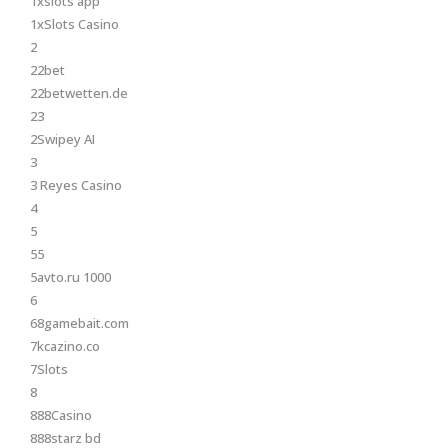
1xslots app
1xSlots Casino
2
22bet
22betwetten.de
23
2Swipey AI
3
3 Reyes Casino
4
5
55
5avto.ru 1000
6
68gamebait.com
7kcazino.co
7Slots
8
888Casino
888starz bd