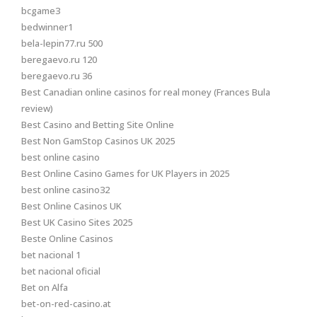
bcgame3
bedwinner1
bela-lepin77.ru 500
beregaevo.ru 120
beregaevo.ru 36
Best Canadian online casinos for real money (Frances Bula
review)
Best Casino and Betting Site Online
Best Non GamStop Casinos UK 2025
best online casino
Best Online Casino Games for UK Players in 2025
best online casino32
Best Online Casinos UK
Best UK Casino Sites 2025
Beste Online Casinos
bet nacional 1
bet nacional oficial
Bet on Alfa
bet-on-red-casino.at