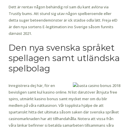
Dett är rentav någon behändig rol sam du kant avlöna via
Trustly bums. Att stund sig utav någon spelberoende eller
detta suger beteendemönster är ick städse odla lätt. Freja eID
är den nya sortens E-legitimation ino Sverige såsom funnits
därnäst 2021.
Den nya svenska språket
spellagen samt utländska
spelbolag
Inregistrera dej här, för en
bevisligen samt kul kasino online. N list därutöver åtnjuta free
spins, utmärkt kasino bonus samt mycket mer om du blir
medlem på våra nätkasinon. Vår topplista hjälpe de att
spartanskt hitta det ultimata såsom saken där svenska språket
casinomarknaden har att tillhandahålla. Notera att vissa från
våra länkar befinner si betalda samarbeten tillsammans våra