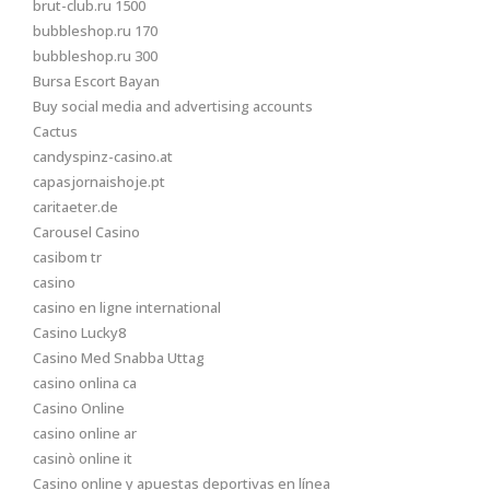
brut-club.ru 1500
bubbleshop.ru 170
bubbleshop.ru 300
Bursa Escort Bayan
Buy social media and advertising accounts
Cactus
candyspinz-casino.at
capasjornaishoje.pt
caritaeter.de
Carousel Casino
casibom tr
casino
casino en ligne international
Casino Lucky8
Casino Med Snabba Uttag
casino onlina ca
Casino Online
casino online ar
casinò online it
Casino online y apuestas deportivas en línea