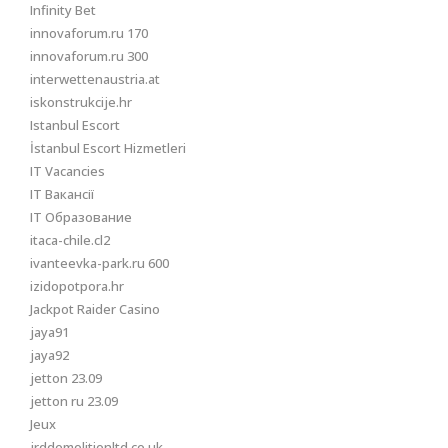
Infinity Bet
innovaforum.ru 170
innovaforum.ru 300
interwettenaustria.at
iskonstrukcije.hr
Istanbul Escort
İstanbul Escort Hizmetleri
IT Vacancies
IT Вакансії
IT Образование
itaca-chile.cl2
ivanteevka-park.ru 600
izidopotpora.hr
Jackpot Raider Casino
jaya91
jaya92
jetton 23.09
jetton ru 23.09
Jeux
jrddemolitionltd.co.uk