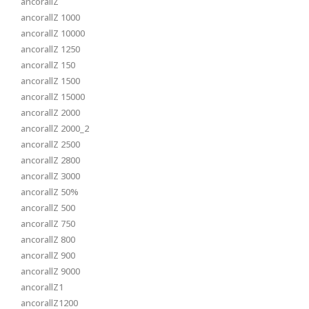
ancorallZ
ancorallZ 1000
ancorallZ 10000
ancorallZ 1250
ancorallZ 150
ancorallZ 1500
ancorallZ 15000
ancorallZ 2000
ancorallZ 2000_2
ancorallZ 2500
ancorallZ 2800
ancorallZ 3000
ancorallZ 50%
ancorallZ 500
ancorallZ 750
ancorallZ 800
ancorallZ 900
ancorallZ 9000
ancorallZ1
ancorallZ1200