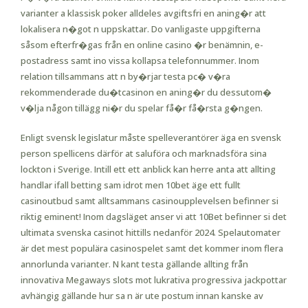
varianter a klassisk poker alldeles avgiftsfri en aning�r att
lokalisera n�got n uppskattar. Do vanligaste uppgifterna
såsom efterfr�gas från en online casino �r benämnin, e-
postadress samt ino vissa kollapsa telefonnummer. Inom
relation tillsammans att n by�rjar testa pc� v�ra
rekommenderade du�tcasinon en aning�r du dessutom�
v�lja någon tillägg ni�r du spelar få�r få�rsta g�ngen.
Enligt svensk legislatur måste spelleverantörer äga en svensk
person spellicens därför at saluföra och marknadsföra sina
lockton i Sverige. Intill ett ett anblick kan herre anta att allting
handlar ifall betting sam idrot men 10bet äge ett fullt
casinoutbud samt alltsammans casinoupplevelsen befinner si
riktig eminent! Inom dagsläget anser vi att 10Bet befinner si det
ultimata svenska casinot hittills nedanför 2024. Spelautomater
är det mest populära casinospelet samt det kommer inom flera
annorlunda varianter. N kant testa gällande allting från
innovativa Megaways slots mot lukrativa progressiva jackpottar
avhängig gällande hur sa n är ute postum innan kanske av