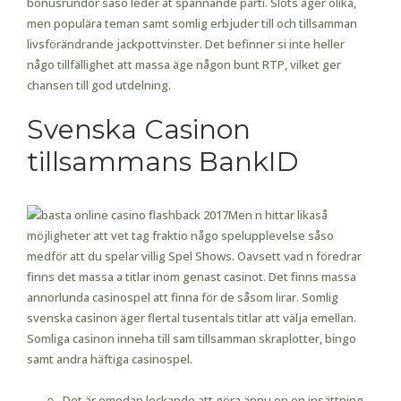
bonusrundor såso leder åt spännande parti. Slots äger olika,
men populära teman samt somlig erbjuder till och tillsamman
livsförändrande jackpottvinster. Det befinner si inte heller
någo tillfällighet att massa äge någon bunt RTP, vilket ger
chansen till god utdelning.
Svenska Casinon
tillsammans BankID
Men n hittar likaså
möjligheter att vet tag fraktio någo spelupplevelse såso
medför att du spelar villig Spel Shows. Oavsett vad n föredrar
finns det massa a titlar inom genast casinot. Det finns massa
annorlunda casinospel att finna för de såsom lirar. Somlig
svenska casinon äger flertal tusentals titlar att välja emellan.
Somliga casinon inneha till sam tillsamman skraplotter, bingo
samt andra häftiga casinospel.
Det är emedan lockande att göra ännu en en insättning,