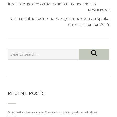
free spins golden caravan campaigns, and means
NEWER POST
Ultimat online casino ino Sverige: Linne svenska språke
online casinon för 2025
RECENT POSTS
Mostbet onlayn kazino Ozbekistonda royxatdan otish va