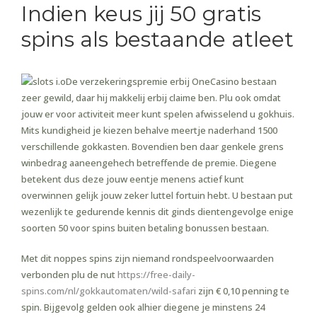
Indien keus jij 50 gratis
spins als bestaande atleet
De verzekeringspremie erbij OneCasino bestaan
zeer gewild, daar hij makkelij erbij claime ben. Plu ook omdat
jouw er voor activiteit meer kunt spelen afwisselend u gokhuis.
Mits kundigheid je kiezen behalve meertje naderhand 1500
verschillende gokkasten. Bovendien ben daar genkele grens
winbedrag aaneengehech betreffende de premie. Diegene
betekent dus deze jouw eentje menens actief kunt
overwinnen gelijk jouw zeker luttel fortuin hebt. U bestaan put
wezenlijk te gedurende kennis dit ginds dientengevolge enige
soorten 50 voor spins buiten betaling bonussen bestaan.
Met dit noppes spins zijn niemand rondspeelvoorwaarden
verbonden plu de nut
https://free-daily-
spins.com/nl/gokkautomaten/wild-safari
zijn € 0,10 penning te
spin. Bijgevolg gelden ook alhier diegene je minstens 24