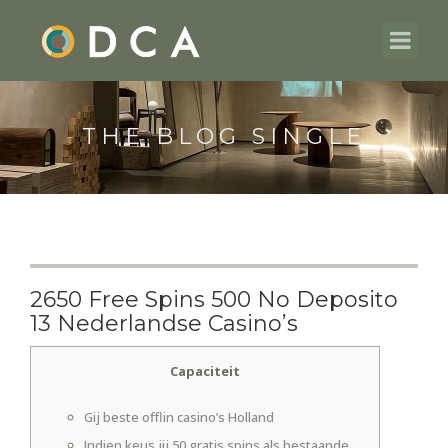
THE BLOG SINGLE
2650 Free Spins 500 No Deposito
13 Nederlandse Casino’s
Capaciteit
Gij beste offlin casino’s Holland
Indien keus jij 50 gratis spins als bestaande