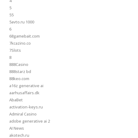
4
5
55
5avto.ru 1000
6
68gamebait.com
7kcazino.co
7Slots
8
888Casino
888starz bd
88keo.com
a16z generative ai
aarhusaffairs.dk
AbaBet
activation-keys.ru
Admiral Casino
adobe generative ai 2
AI News
akotech.ru