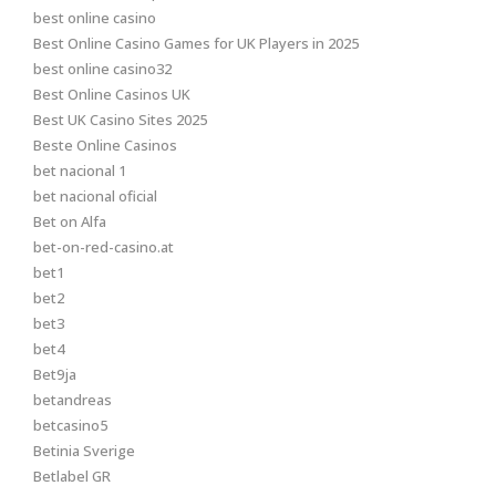
best online casino
Best Online Casino Games for UK Players in 2025
best online casino32
Best Online Casinos UK
Best UK Casino Sites 2025
Beste Online Casinos
bet nacional 1
bet nacional oficial
Bet on Alfa
bet-on-red-casino.at
bet1
bet2
bet3
bet4
Bet9ja
betandreas
betcasino5
Betinia Sverige
Betlabel GR