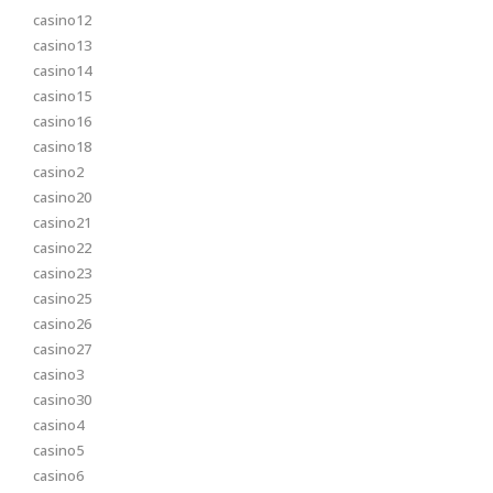
casino12
casino13
casino14
casino15
casino16
casino18
casino2
casino20
casino21
casino22
casino23
casino25
casino26
casino27
casino3
casino30
casino4
casino5
casino6