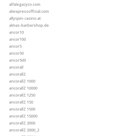
alfalegacyco.com
aliexpressofficial.com
allyspin-casino.at
almas-barbershop.de
ancor10
ancor100
ancor5
ancor50
ancor500
ancorall
ancorallZ
ancorallZ 1000
ancorallZ 10000
ancorallZ 1250
ancorallZ 150
ancorallZ 1500
ancorallZ 15000
ancorallZ 2000
ancorallZ 2000_2