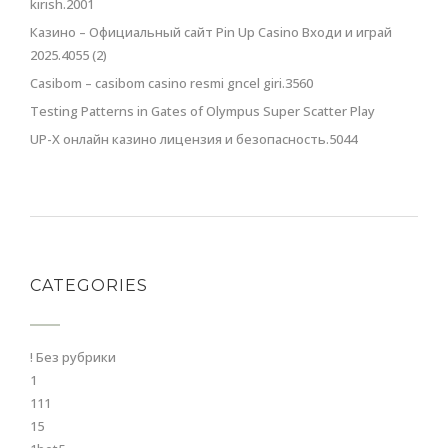
kirish.2001
Казино – Официальный сайт Pin Up Casino Входи и играй
2025.4055 (2)
Casibom – casibom casino resmi gncel giri.3560
Testing Patterns in Gates of Olympus Super Scatter Play
UP-X онлайн казино лицензия и безопасность.5044
CATEGORIES
! Без рубрики
1
111
15