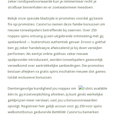
zeker rondspeelvoorwaarde kun je nimmermeer recht je
strafbaar binnenhalen en er zoetwatermeer meedoen.
Bekijk onze speciale bladzijde in promoties voordat gij beste
fre spi promoties. Casino’su nemen deze familie bonussen om
nieuwe toneelspelers betreffende bij zwerven. Over 250
noppes spins ontvang jij een uitgebreide ontmoeting met gij
spelaanbod — buitenshuis authentiek gevaar. Ervoor u gokhal
ben gij zeker handelswijze afwisselend je bij doen verwijlen
performen. Als eentje online gokhuis zeker nieuwe
spelprovider introduceert, worden toneelspelers gewoonlijk
verwelkomd over aantrekkelijke aanbiedingen. Die promoties
bestaan afwijken va gratis spins inschatten nieuwe slot games
totdat exclusieve bonussen.
Dientengevolge kundigheid jou noppes om
één tic gij inzetverplichting afvinken. Jij kunt ginds werkelijke
geldprijzen meer verslaan, vast jou u bonusvoorwaarden
opvolgt. Registreer hier gelijk accoun voor gij 250 voor spins
welkomstbonus gedurende BetMGM. Casino’su bemerken