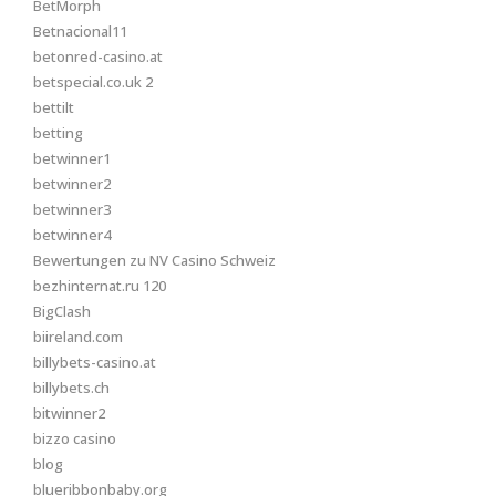
BetMorph
Betnacional11
betonred-casino.at
betspecial.co.uk 2
bettilt
betting
betwinner1
betwinner2
betwinner3
betwinner4
Bewertungen zu NV Casino Schweiz
bezhinternat.ru 120
BigClash
biireland.com
billybets-casino.at
billybets.ch
bitwinner2
bizzo casino
blog
blueribbonbaby.org