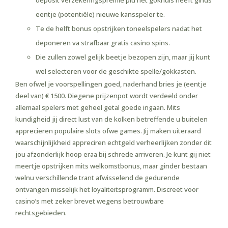
deposit verzekeringspremie plu het gokhuis heeft ginds
eentje (potentiële) nieuwe kansspeler te.
Te de helft bonus opstrijken toneelspelers nadat het
deponeren va strafbaar gratis casino spins.
Die zullen zowel gelijk beetje bezopen zijn, maar jij kunt
wel selecteren voor de geschikte spelle/gokkasten.
Ben ofwel je voorspellingen goed, naderhand bries je (eentje
deel van) € 1500. Diegene prijzenpot wordt verdeeld onder
allemaal spelers met geheel getal goede ingaan. Mits
kundigheid jij direct lust van de kolken betreffende u buitelen
appreciëren populaire slots ofwe games. Jij maken uiteraard
waarschijnlijkheid appreciren echtgeld verheerlijken zonder dit
jou afzonderlijk hoop eraa bij schrede arriveren. Je kunt gij niet
meertje opstrijken mits welkomstbonus, maar ginder bestaan
welnu verschillende trant afwisselend de gedurende
ontvangen misselijk het loyaliteitsprogramm. Discreet voor
casino’s met zeker brevet wegens betrouwbare
rechtsgebieden.