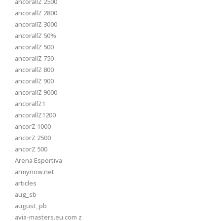
ancorallZ 2500
ancorallZ 2800
ancorallZ 3000
ancorallZ 50%
ancorallZ 500
ancorallZ 750
ancorallZ 800
ancorallZ 900
ancorallZ 9000
ancorallZ1
ancorallZ1200
ancorZ 1000
ancorZ 2500
ancorZ 500
Arena Esportiva
armynow.net
articles
aug_sb
august_pb
avia-masters.eu.com z