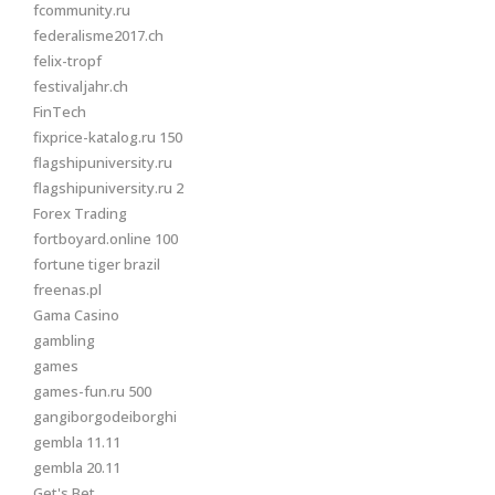
fcommunity.ru
federalisme2017.ch
felix-tropf
festivaljahr.ch
FinTech
fixprice-katalog.ru 150
flagshipuniversity.ru
flagshipuniversity.ru 2
Forex Trading
fortboyard.online 100
fortune tiger brazil
freenas.pl
Gama Casino
gambling
games
games-fun.ru 500
gangiborgodeiborghi
gembla 11.11
gembla 20.11
Get's Bet