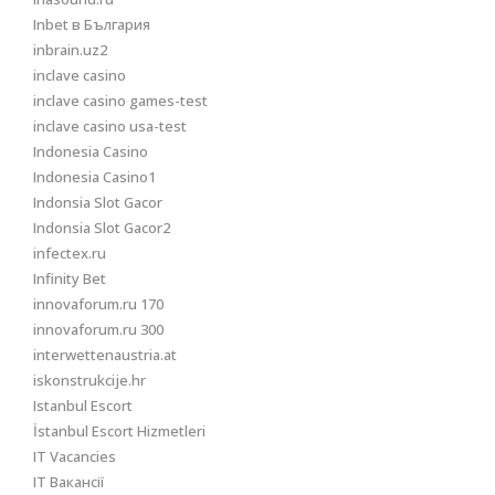
Inbet в България
inbrain.uz2
inclave casino
inclave casino games-test
inclave casino usa-test
Indonesia Casino
Indonesia Casino1
Indonsia Slot Gacor
Indonsia Slot Gacor2
infectex.ru
Infinity Bet
innovaforum.ru 170
innovaforum.ru 300
interwettenaustria.at
iskonstrukcije.hr
Istanbul Escort
İstanbul Escort Hizmetleri
IT Vacancies
IT Вакансії