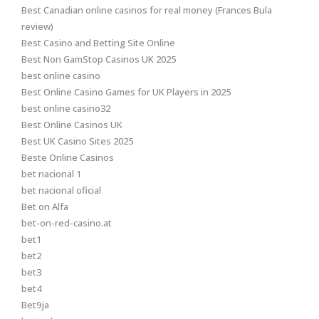
Best Canadian online casinos for real money (Frances Bula
review)
Best Casino and Betting Site Online
Best Non GamStop Casinos UK 2025
best online casino
Best Online Casino Games for UK Players in 2025
best online casino32
Best Online Casinos UK
Best UK Casino Sites 2025
Beste Online Casinos
bet nacional 1
bet nacional oficial
Bet on Alfa
bet-on-red-casino.at
bet1
bet2
bet3
bet4
Bet9ja