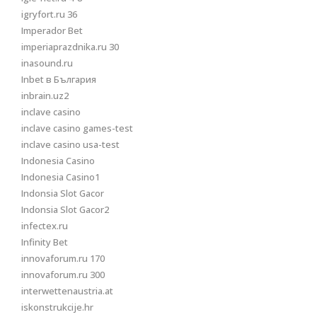
igryfort.ru 36
Imperador Bet
imperiaprazdnika.ru 30
inasound.ru
Inbet в България
inbrain.uz2
inclave casino
inclave casino games-test
inclave casino usa-test
Indonesia Casino
Indonesia Casino1
Indonsia Slot Gacor
Indonsia Slot Gacor2
infectex.ru
Infinity Bet
innovaforum.ru 170
innovaforum.ru 300
interwettenaustria.at
iskonstrukcije.hr