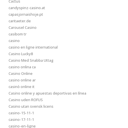
Cactus
candyspinz-casino.at
capasjornaishoje.pt
caritaeter.de
Carousel Casino
casibom tr
casino
casino en ligne international
Casino Lucky8
Casino Med Snabba Uttag
casino onlina ca
Casino Online
casino online ar
casinò online it
Casino online y apuestas deportivas en línea
Casino uden ROFUS
Casino utan svensk licens
casino-15-11-1
casino-17-11-1
casino-en-ligne