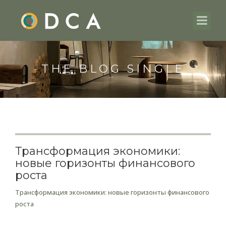
THE BLOG SINGLE
Трансформация экономики:
новые горизонты финансового
роста
Трансформация экономики: новые горизонты финансового
роста
Эволюция экономических