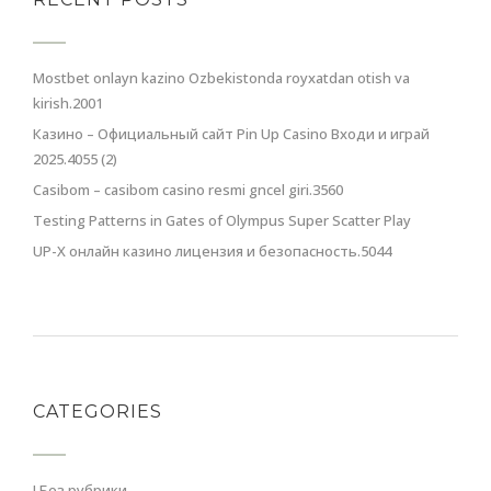
Mostbet onlayn kazino Ozbekistonda royxatdan otish va
kirish.2001
Казино – Официальный сайт Pin Up Casino Входи и играй
2025.4055 (2)
Casibom – casibom casino resmi gncel giri.3560
Testing Patterns in Gates of Olympus Super Scatter Play
UP-X онлайн казино лицензия и безопасность.5044
CATEGORIES
! Без рубрики