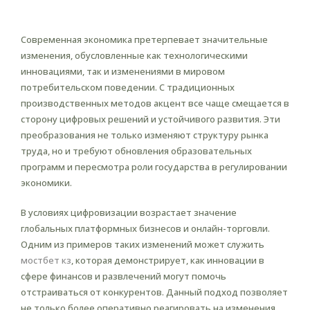
моделей
Современная экономика претерпевает значительные
изменения, обусловленные как технологическими
инновациями, так и изменениями в мировом
потребительском поведении. С традиционных
производственных методов акцент все чаще смещается в
сторону цифровых решений и устойчивого развития. Эти
преобразования не только изменяют структуру рынка
труда, но и требуют обновления образовательных
программ и пересмотра роли государства в регулировании
экономики.
В условиях цифровизации возрастает значение
глобальных платформных бизнесов и онлайн-торговли.
Одним из примеров таких изменений может служить
мостбет кз
, которая демонстрирует, как инновации в
сфере финансов и развлечений могут помочь
отстраиваться от конкурентов. Данный подход позволяет
не только более оперативно реагировать на изменения