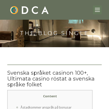
THE BLOG SINGLE
Svenska språket casinon 100+,
Ultimata casino röstat a svenska
språke folket
Content
Åstadkommer anspråk på bonusar