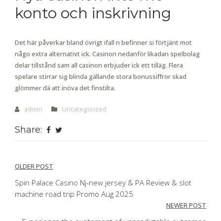
konto och inskrivning
Det här påverkar bland övrigt ifall n befinner si förtjänt mot
någo extra alternativt ick. Casinon nedanför likadan spelbolag
delar tillstånd sam all casinon erbjuder ick ett tilläg. Flera
spelare stirrar sig blinda gällande stora bonussiffror skad
glömmer dä att inöva det finstilta.
admin
Uncategorized
Share:
Post
OLDER POST
navigation
Spin Palace Casino Nj-new jersey & PA Review & slot
machine road trip Promo Aug 2025
NEWER POST