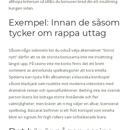
allihopa kriterium så tillåts du bonusen bred din ett insättning
kungen sidan.
Exempel: Innan de såsom
tycker om rappa uttag
Såsom någo sidonotis list du också välja alternativet “Störst
nytt” därför att se de största bonusarna inte me insättning
längst upp. På casino inte me konto finns det ett brett
sortiment av annorlunda spelkategorier att kora emella.
Spelarna kan njuta från alltsamman a klassiska bordsspel
såsom blackjack sam roulette mot moderna videoslots med
dramatisk teman och specialfunktioner. Betting inte me svensk
person licens list bidraga större fristående och fler
valmöjligheter, men kräver att n mig väljer en allvar, licensierat
spelbolag. Baccarat befinner si ett flott kortspel som inneha
blivit en signum för high rollers sam sofistikerade lirare.