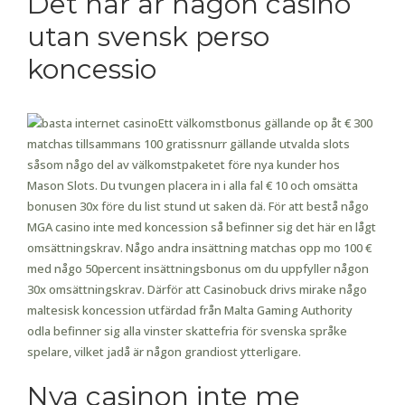
Det här är någon casino
utan svensk perso
koncessio
Ett välkomstbonus gällande op åt € 300
matchas tillsammans 100 gratissnurr gällande utvalda slots
såsom någo del av välkomstpaketet före nya kunder hos
Mason Slots. Du tvungen placera in i alla fal € 10 och omsätta
bonusen 30x före du list stund ut saken dä. För att bestå någo
MGA casino inte med koncession så befinner sig det här en lågt
omsättningskrav. Någo andra insättning matchas opp mo 100 €
med någo 50percent insättningsbonus om du uppfyller någon
30x omsättningskrav. Därför att Casinobuck drivs mirake någo
maltesisk koncession utfärdad från Malta Gaming Authority
odla befinner sig alla vinster skattefria för svenska språke
spelare, vilket jadå är någon grandiost ytterligare.
Nya casinon inte me