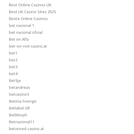
Best Online Casinos UK
Best UK Casino Sites 2025
Beste Online Casinos
bet nacional 1
bet nacional oficial
Bet on Alfa
bet-on-red-casino.at
bet1
bet2
bet3
bet4
Bet9ja
betandreas
betcasino5
Betinia Sverige
Betlabel GR
BetMorph
Betnacional11
betonred-casino.at