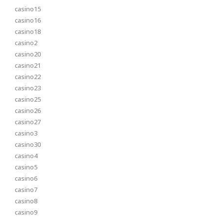
casino15
casino16
casino18
casino2
casino20
casino21
casino22
casino23
casino25
casino26
casino27
casino3
casino30
casino4
casino5
casino6
casino7
casino8
casino9