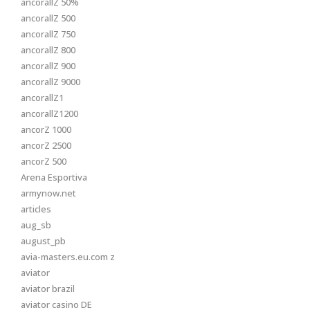
ancorallZ 50%
ancorallZ 500
ancorallZ 750
ancorallZ 800
ancorallZ 900
ancorallZ 9000
ancorallZ1
ancorallZ1200
ancorZ 1000
ancorZ 2500
ancorZ 500
Arena Esportiva
armynow.net
articles
aug_sb
august_pb
avia-masters.eu.com z
aviator
aviator brazil
aviator casino DE