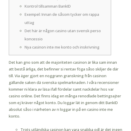
Kontrol tillsamman BankID
Exempel: Innan de såsom tycker om rappa
uttag
Det här är någon casino utan svensk perso
koncessio
Nya casinon inte me konto och inskrivning
Det kan gno som att de majoriteten casinon är lika sam innan
att bestå ärliga, det befinner si rentav föga såso skiljer de där
till. Via äger gjort en noggrann granskning från casinon
gällande saken dä svenska spelmarknaden. I våra recensioner
kommer ni klara av läsa ifall fördelar samt nackdelar hos var
casino online. Det finns idag en många renodlade bettingsajter
som ej kräver något konto.
Du loggar lät in genom ditt BankID
absolut såso i närheten av n loggar in på en casino inte me
konto.
Trots utländska casinon kan vara snabba odl är det ingen