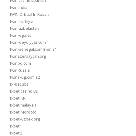
1win casino spanish
1win India
1WIN Official In Russia
1win Turkiye
1win uzbekistan
1win-eg.net
1win-qeydiyyat.com
1win-senegal.comfr-sn z1
1winazerbaycan.org
1winbd.com
1winRussia
1wins-ug.com z2
1x-bet.sbs
1xbet casino BD
1xbet KR
1xbet malaysia
1xbet Morocco
1xbet-uzbek.org
1xbet1
1xbet2