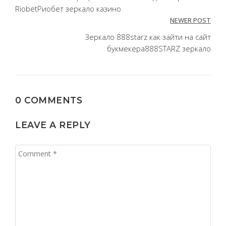
navigation
RiobetРиобет зеркало казино
NEWER POST
Зеркало 888starz как зайти на сайт
букмекера888STARZ зеркало
0 COMMENTS
LEAVE A REPLY