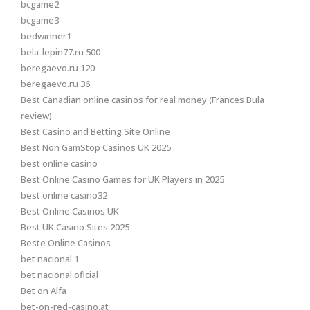
bcgame2
bcgame3
bedwinner1
bela-lepin77.ru 500
beregaevo.ru 120
beregaevo.ru 36
Best Canadian online casinos for real money (Frances Bula
review)
Best Casino and Betting Site Online
Best Non GamStop Casinos UK 2025
best online casino
Best Online Casino Games for UK Players in 2025
best online casino32
Best Online Casinos UK
Best UK Casino Sites 2025
Beste Online Casinos
bet nacional 1
bet nacional oficial
Bet on Alfa
bet-on-red-casino.at