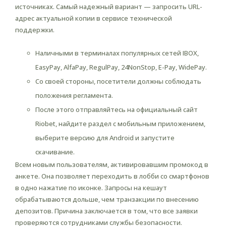
источниках. Самый надежный вариант — запросить URL-
адрес актуальной копии в сервисе технической
поддержки.
Наличными в терминалах популярных сетей IBOX,
EasyPay, AlfaPay, RegulPay, 24NonStop, E-Pay, WidePay.
Со своей стороны, посетители должны соблюдать
положения регламента.
После этого отправляйтесь на официальный сайт
Riobet, найдите раздел с мобильным приложением,
выберите версию для Android и запустите
скачивание.
Всем новым пользователям, активировавшим промокод в
анкете. Она позволяет переходить в лобби со смартфонов
в одно нажатие по иконке. Запросы на кешаут
обрабатываются дольше, чем транзакции по внесению
депозитов. Причина заключается в том, что все заявки
проверяются сотрудниками службы безопасности.