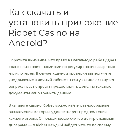
Как скачать и
установить приложение
Riobet Casino на
Android?
Обратите внимание, что право на легальную работу дает
только лицензия – комиссии по регулированию азартных
игр и лотерей. В случае удачной проверки вы получите
уведомление в личный кабинет. Если у казино останутся
вопросы, вас попросят предоставить дополнительные
документы или уточнить данные.
В каталоге казино Riobet можно найти разнообразные
развлечения, которые удовлетворят предпочтения
каждого игрока. От классических слотов до игр с живыми
дилерами — в Riobet каждый найдет что-то по своему