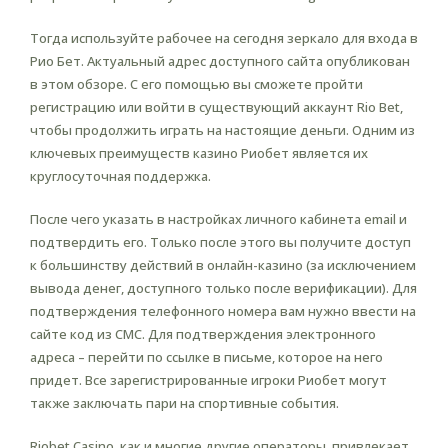
Тогда используйте рабочее на сегодня зеркало для входа в
Рио Бет. Актуальный адрес доступного сайта опубликован
в этом обзоре. С его помощью вы сможете пройти
регистрацию или войти в существующий аккаунт Rio Bet,
чтобы продолжить играть на настоящие деньги. Одним из
ключевых преимуществ казино Риобет является их
круглосуточная поддержка.
После чего указать в настройках личного кабинета email и
подтвердить его. Только после этого вы получите доступ
к большинству действий в онлайн-казино (за исключением
вывода денег, доступного только после верификации). Для
подтверждения телефонного номера вам нужно ввести на
сайте код из СМС. Для подтверждения электронного
адреса – перейти по ссылке в письме, которое на него
придет. Все зарегистрированные игроки Риобет могут
также заключать пари на спортивные события.
Riobet Casino, как и многие другие операторы, привлекает