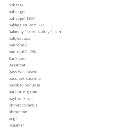
b1bet BR
bahsegel
bahsegel 13004
bakimgunu.com 500
Bakırköy Escort, Ataköy Escort
ballybet usa
bancorallZ
bancorallZ 1250
Bankobet
Basaribet
Bass Win Casino
bass-bet-casino.at
bassbet-bonus.at
bauhutte-g.com
baytronik.com
bbrbet colombia
bbrbet mx
bcg4
bcgame1