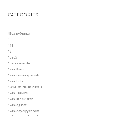
CATEGORIES
! Без рубрики
1
111
15
1bet5
1betcasino.de
1win Brazil
1win casino spanish
1win India
1WIN Official In Russia
1win Turkiye
1win uzbekistan
1win-eg.net
1win-qeydiyyat.com