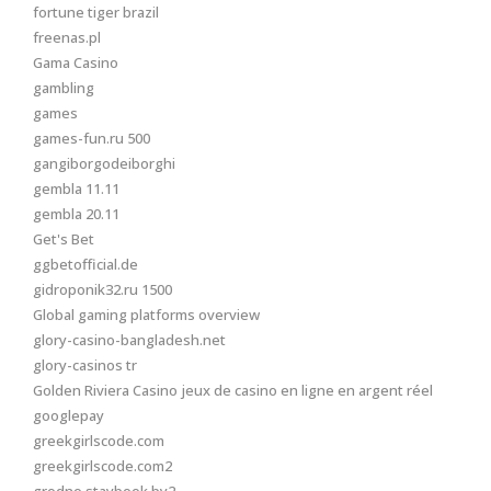
fortune tiger brazil
freenas.pl
Gama Casino
gambling
games
games-fun.ru 500
gangiborgodeiborghi
gembla 11.11
gembla 20.11
Get's Bet
ggbetofficial.de
gidroponik32.ru 1500
Global gaming platforms overview
glory-casino-bangladesh.net
glory-casinos tr
Golden Riviera Casino jeux de casino en ligne en argent réel
googlepay
greekgirlscode.com
greekgirlscode.com2