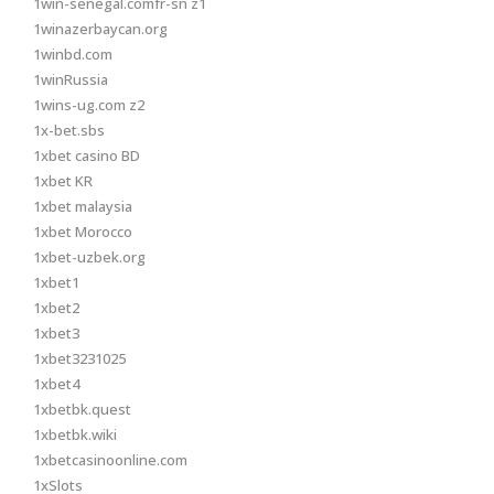
1win-senegal.comfr-sn z1
1winazerbaycan.org
1winbd.com
1winRussia
1wins-ug.com z2
1x-bet.sbs
1xbet casino BD
1xbet KR
1xbet malaysia
1xbet Morocco
1xbet-uzbek.org
1xbet1
1xbet2
1xbet3
1xbet3231025
1xbet4
1xbetbk.quest
1xbetbk.wiki
1xbetcasinoonline.com
1xSlots