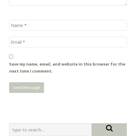
Save my name, email, and website in this browser for the
next time I comment.