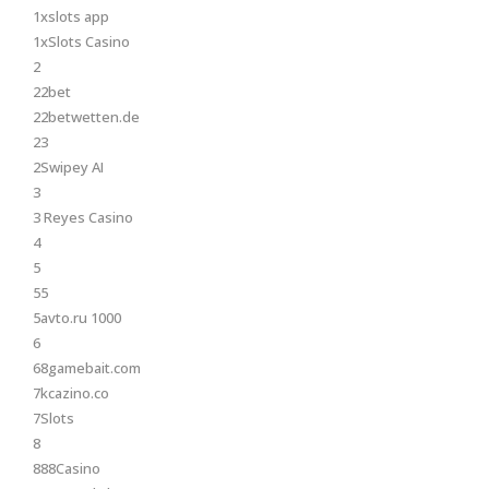
1xslots app
1xSlots Casino
2
22bet
22betwetten.de
23
2Swipey AI
3
3 Reyes Casino
4
5
55
5avto.ru 1000
6
68gamebait.com
7kcazino.co
7Slots
8
888Casino