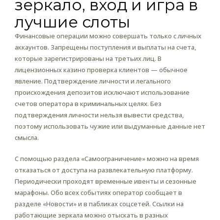
зеркало, вход и игра в
лучшие слоты
Финансовые операции можно совершать только с личных
аккаунтов. Запрещены поступления и выплаты на счета,
которые зарегистрированы на третьих лиц. В
лицензионных казино проверка клиентов — обычное
явление. Подтверждение личности и легального
происхождения депозитов исключают использование
счетов оператора в криминальных целях. Без
подтверждения личности нельзя вывести средства,
поэтому использовать чужие или выдуманные данные нет
смысла.
С помощью раздела «Самоограничение» можно на время
отказаться от доступа на развлекательную платформу.
Периодически проходят временные ивенты и сезонные
марафоны. Обо всех событиях оператор сообщает в
разделе «Новости» и в пабликах соцсетей. Ссылки на
работающие зеркала можно отыскать в разных