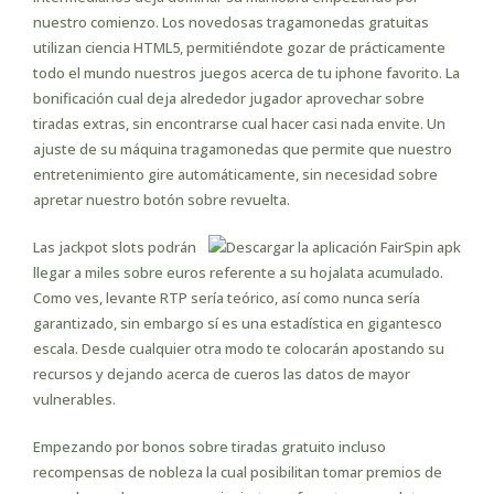
nuestro comienzo. Los novedosas tragamonedas gratuitas
utilizan ciencia HTML5, permitiéndote gozar de prácticamente
todo el mundo nuestros juegos acerca de tu iphone favorito. La
bonificación cual deja alrededor jugador aprovechar sobre
tiradas extras, sin encontrarse cual hacer casi nada envite. Un
ajuste de su máquina tragamonedas que permite que nuestro
entretenimiento gire automáticamente, sin necesidad sobre
apretar nuestro botón sobre revuelta.
Las jackpot slots podrán
llegar a miles sobre euros referente a su hojalata acumulado.
Como ves, levante RTP serí­a teórico, así­ como nunca serí­a
garantizado, sin embargo sí es una estadística en gigantesco
escala. Desde cualquier otra modo te colocarán apostando su
recursos y dejando acerca de cueros las datos de mayor
vulnerables.
Empezando por bonos sobre tiradas gratuito incluso
recompensas de nobleza la cual posibilitan tomar premios de