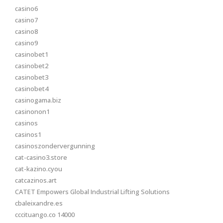
casino6
casino7
casino8
casino9
casinobet1
casinobet2
casinobet3
casinobet4
casinogama.biz
casinonon1
casinos
casinos1
casinoszondervergunning
cat-casino3.store
cat-kazino.cyou
catcazinos.art
CATET Empowers Global Industrial Lifting Solutions
cbaleixandre.es
cccituango.co 14000