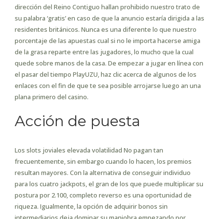
dirección del Reino Contiguo hallan prohibido nuestro trato de
su palabra ‘gratis’ en caso de que la anuncio estaría dirigida a las
residentes británicos. Nunca es una diferente lo que nuestro
porcentaje de las apuestas cual si no le importa hacerse amiga
de la grasa reparte entre las jugadores, lo mucho que la cual
quede sobre manos de la casa. De empezar a jugar en línea con
el pasar del tiempo PlayUZU, haz clic acerca de algunos de los
enlaces con el fin de que te sea posible arrojarse luego an una
plana primero del casino.
Acción de puesta
Los slots joviales elevada volatilidad No pagan tan
frecuentemente, sin embargo cuando lo hacen, los premios
resultan mayores. Con la alternativa de conseguir individuo
para los cuatro jackpots, el gran de los que puede multiplicar su
postura por 2.100, completo reverso es una oportunidad de
riqueza. Igualmente, la opción de adquirir bonos sin
intermediarios deja dominar su maniobra empezando por