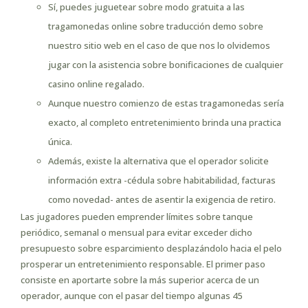
Sí, puedes juguetear sobre modo gratuita a las
tragamonedas online sobre traducción demo sobre
nuestro sitio web en el caso de que nos lo olvidemos
jugar con la asistencia sobre bonificaciones de cualquier
casino online regalado.
Aunque nuestro comienzo de estas tragamonedas serí­a
exacto, al completo entretenimiento brinda una practica
única.
Además, existe la alternativa que el operador solicite
información extra -cédula sobre habitabilidad, facturas
como novedad- antes de asentir la exigencia de retiro.
Las jugadores pueden emprender límites sobre tanque
periódico, semanal o mensual para evitar exceder dicho
presupuesto sobre esparcimiento desplazándolo hacia el pelo
prosperar un entretenimiento responsable. El primer paso
consiste en aportarte sobre la más superior acerca de un
operador, aunque con el pasar del tiempo algunas 45