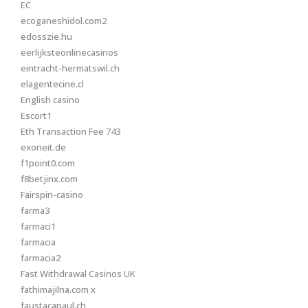
EC
ecoganeshidol.com2
edosszie.hu
eerlijksteonlinecasinos
eintracht-hermatswil.ch
elagentecine.cl
English casino
Escort1
Eth Transaction Fee 743
exoneit.de
f1point0.com
f8betjinx.com
Fairspin-casino
farma3
farmaci1
farmacia
farmacia2
Fast Withdrawal Casinos UK
fathimajilna.com x
faustacapaul.ch