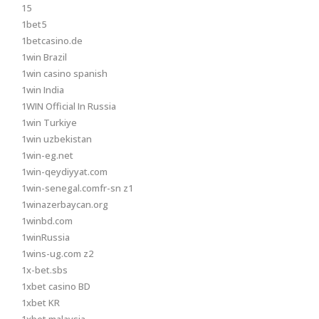
15
1bet5
1betcasino.de
1win Brazil
1win casino spanish
1win India
1WIN Official In Russia
1win Turkiye
1win uzbekistan
1win-eg.net
1win-qeydiyyat.com
1win-senegal.comfr-sn z1
1winazerbaycan.org
1winbd.com
1winRussia
1wins-ug.com z2
1x-bet.sbs
1xbet casino BD
1xbet KR