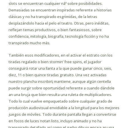
slots se encuentran cualquier nâº sobre posibilidades.
Demasiadas se encuentran inspiradas referente a historias
clásicas y no ha transpirado esgrimidas, de la letras
desplazándolo hacia el pelo el teatro. Otras, pero inéditas,
reflejan temas productivos, o bien fantasiosos, sobre
confidencia, mitología, biografía, tecnología ficción y no ha
transpirado mucho más.
También esos modificadores, en el activar el estrato con los
tiradas regalado o bien stormin’ free spins, el jugador
conseguirá rotar una llanta a la que puede ganar cinco, seis,
diez, 11 o bien quince tiradas gratuito. Una vez activadas
nuestro plancha inscribirí¡ mantiene, aunque algún centella
puede surgir sobre oportunidad referente a cuando dándole
an una bruja que bien resulta una ruleta de multiplicadores.
Todo lo cual vuelve empaquetado sobre cualquier grado de
producción audiovisual envidiable a la longitud para los mejores
juegos de móviles. Todo durante pantalla llegan a convertirse
en focos de luces notan listo, incluyo animado y no ha
transpirado detallado así­ como el garbo dibujo encaja an una