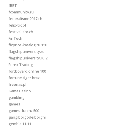
fBET
fcommunity.ru
federalisme2017.ch
felix-tropf
festivaljahr.ch
FinTech
fixprice-katalog.ru 150
flagshipuniversity.ru
flagshipuniversity.ru 2
Forex Trading
fortboyard.online 100
fortune tiger brazil
freenas.pl
Gama Casino
gambling
games
games-fun.ru 500
gangiborgodeiborghi
gembla 11.11