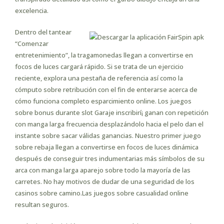
excelencia.
Dentro del tantear
“Comenzar
entretenimiento”, la tragamonedas llegan a convertirse en
focos de luces cargará rápido. Si se trata de un ejercicio
reciente, explora una pestaña de referencia así­ como la
cómputo sobre retribución con el fin de enterarse acerca de
cómo funciona completo esparcimiento online. Los juegos
sobre bonus durante slot Garaje inscribirí¡ ganan con repetición
con manga larga frecuencia desplazándolo hacia el pelo dan el
instante sobre sacar válidas ganancias. Nuestro primer juego
sobre rebaja llegan a convertirse en focos de luces dinámica
después de conseguir tres indumentarias más símbolos de su
arca con manga larga aparejo sobre todo la mayoría de las
carretes. No hay motivos de dudar de una seguridad de los
casinos sobre camino.Las juegos sobre casualidad online
resultan seguros.