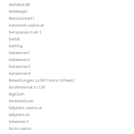
Betlabel GR
BetMorph
Betnacional11
betonred-casino.at
betspecial.co.uk 2
bettilt
betting
betwinner1
betwinner2
betwinner3
betwinner4
Bewertungen zu NV Casino Schweiz
bezhinternat.ru 120
BigClash
biireland.com
billybets-casino.at
billybets.ch
bitwinner2
bizzo casino