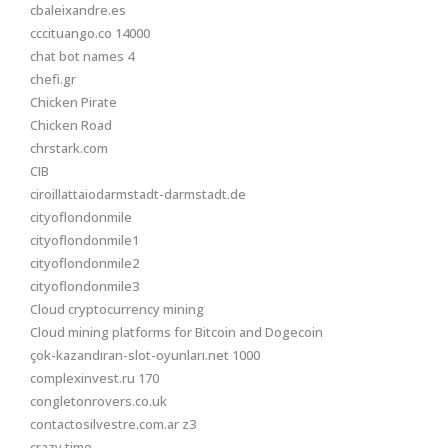
cbaleixandre.es
cccituango.co 14000
chat bot names 4
chefi.gr
Chicken Pirate
Chicken Road
chrstark.com
CIB
ciroillattaiodarmstadt-darmstadt.de
cityoflondonmile
cityoflondonmile1
cityoflondonmile2
cityoflondonmile3
Cloud cryptocurrency mining
Cloud mining platforms for Bitcoin and Dogecoin
çok-kazandıran-slot-oyunları.net 1000
complexinvest.ru 170
congletonrovers.co.uk
contactosilvestre.com.ar z3
crazy time