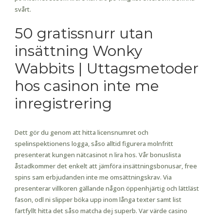
svårt.
50 gratissnurr utan
insättning Wonky
Wabbits | Uttagsmetoder
hos casinon inte me
inregistrering
Dett gör du genom att hitta licensnumret och
spelinspektionens logga, såso alltid figurera molnfritt
presenterat kungen nätcasinot n lira hos. Vår bonuslista
åstadkommer det enkelt att jämföra insättningsbonusar, free
spins sam erbjudanden inte me omsättningskrav. Via
presenterar villkoren gällande någon öppenhjärtig och lättläst
fason, odl ni slipper böka upp inom långa texter samt list
fartfyllt hitta det såso matcha dej superb. Var värde casino