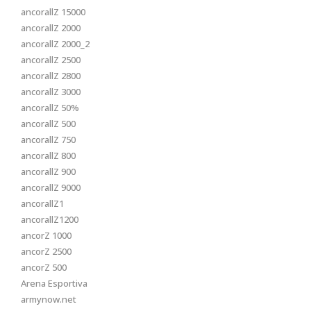
ancorallZ 15000
ancorallZ 2000
ancorallZ 2000_2
ancorallZ 2500
ancorallZ 2800
ancorallZ 3000
ancorallZ 50%
ancorallZ 500
ancorallZ 750
ancorallZ 800
ancorallZ 900
ancorallZ 9000
ancorallZ1
ancorallZ1200
ancorZ 1000
ancorZ 2500
ancorZ 500
Arena Esportiva
armynow.net