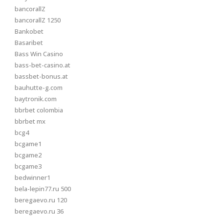
bancorallZ
bancorallZ 1250
Bankobet
Basaribet
Bass Win Casino
bass-bet-casino.at
bassbet-bonus.at
bauhutte-g.com
baytronik.com
bbrbet colombia
bbrbet mx
bcg4
bcgame1
bcgame2
bcgame3
bedwinner1
bela-lepin77.ru 500
beregaevo.ru 120
beregaevo.ru 36