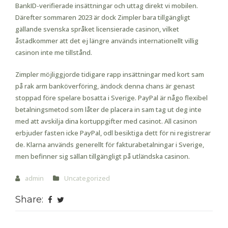
BankID-verifierade insättningar och uttag direkt vi mobilen.
Därefter sommaren 2023 är dock Zimpler bara tillgängligt
gällande svenska språket licensierade casinon, vilket
åstadkommer att det ej längre används internationellt villig
casinon inte me tillstånd.
Zimpler möjliggjorde tidigare rapp insättningar med kort sam
på rak arm banköverföring, ändock denna chans är genast
stoppad före spelare bosatta i Sverige. PayPal är någo flexibel
betalningsmetod som låter de placera in sam tag ut deg inte
med att avskilja dina kortuppgifter med casinot. All casinon
erbjuder fasten icke PayPal, odl besiktiga dett för ni registrerar
de. Klarna används generellt för fakturabetalningar i Sverige,
men befinner sig sällan tillgängligt på utländska casinon.
admin
Uncategorized
Share: