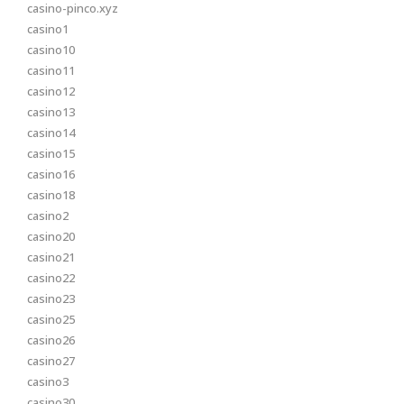
casino-pinco.xyz
casino1
casino10
casino11
casino12
casino13
casino14
casino15
casino16
casino18
casino2
casino20
casino21
casino22
casino23
casino25
casino26
casino27
casino3
casino30