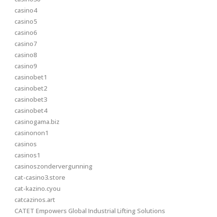
casino4
casino5
casino6
casino7
casino8
casino9
casinobet1
casinobet2
casinobet3
casinobet4
casinogama.biz
casinonon1
casinos
casinos1
casinoszondervergunning
cat-casino3.store
cat-kazino.cyou
catcazinos.art
CATET Empowers Global Industrial Lifting Solutions