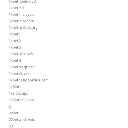
1xbet casino BD
1xbet KR
1xbet malaysia
1xbet Morocco
1xbet-uzbek.org
1xbet1
1xbet2
1xbet3
1xbet3231025
1xbet4
1xbetbk.quest
1xbetbk.wiki
1xbetcasinoonline.com
1xSlots
1xslots app
1xSlots Casino
2
22bet
22betwetten.de
23