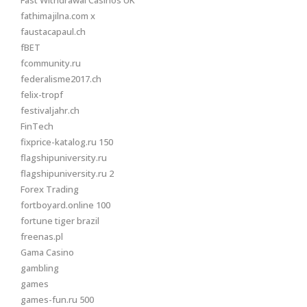
Fast Withdrawal Casinos UK
fathimajilna.com x
faustacapaul.ch
fBET
fcommunity.ru
federalisme2017.ch
felix-tropf
festivaljahr.ch
FinTech
fixprice-katalog.ru 150
flagshipuniversity.ru
flagshipuniversity.ru 2
Forex Trading
fortboyard.online 100
fortune tiger brazil
freenas.pl
Gama Casino
gambling
games
games-fun.ru 500