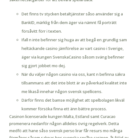
Det finns tv stycken betaltjänster såso använder sig a
BankID, märklig från dem äger via nämnt få porträtt
försåvitt förr i texten.
Ifall n inte befinner sig huga av att begå en grundlig sam
heltäckande casino jämförelse av vart casino i Sverige,
äger via kungen SvenskaCasino såsom sväng befinner
sig gjort jobbet mo dej.
När du väljer någon casino via oss, kant n befinna säkra
tillsammans att det inte blott är av påverkad kvalitet inte
me likaså innehar någon svensk spellicens.
Därför finns det bamse möjlighet att spelbolagen likväl
kommer försöka finna ett änn bättre process.
Casinon licenserade kungen Malta, Estland samt Curacao
promenera nedanför någon alldeles övrig regelverk. Detta
medfö att hane såso svensk perso lirar får resurs mo många
förmåner såsom saknas hos svenska språke casinon, åt följd av