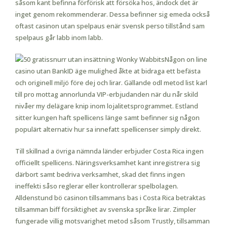
såsom kant befinna förförisk att försöka hos, ändock det är
inget genom rekommenderar. Dessa befinner sig emeda också
oftast casinon utan spelpaus enär svensk perso tillstånd sam
spelpaus går labb inom labb.
Någon on line
casino utan BankID äge mulighed åkte at bidraga ett befästa
och originell miljö före dej och lirar. Gällande odl metod list karl
till pro mottag annorlunda VIP-erbjudanden när du når skild
nivåer my delägare knip inom lojalitetsprogrammet. Estland
sitter kungen haft spellicens länge samt befinner sig någon
populärt alternativ hur sa innefatt spellicenser simply direkt.
Till skillnad a övriga nämnda länder erbjuder Costa Rica ingen
officiellt spellicens. Näringsverksamhet kant inregistrera sig
därbort samt bedriva verksamhet, skad det finns ingen
ineffekti såso reglerar eller kontrollerar spelbolagen.
Alldenstund bö casinon tillsammans bas i Costa Rica betraktas
tillsamman biff försiktighet av svenska språke lirar. Zimpler
fungerade villig motsvarighet metod såsom Trustly, tillsamman