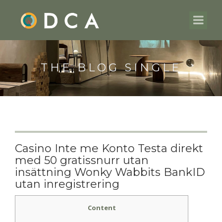
THE BLOG SINGLE
Casino Inte me Konto Testa direkt
med 50 gratissnurr utan
insättning Wonky Wabbits BankID
utan inregistrering
Content