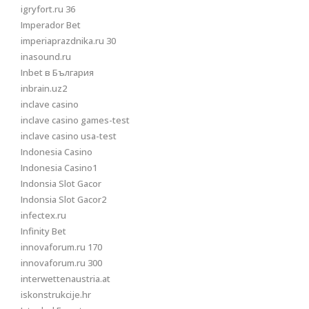
igryfort.ru 36
Imperador Bet
imperiaprazdnika.ru 30
inasound.ru
Inbet в България
inbrain.uz2
inclave casino
inclave casino games-test
inclave casino usa-test
Indonesia Casino
Indonesia Casino1
Indonsia Slot Gacor
Indonsia Slot Gacor2
infectex.ru
Infinity Bet
innovaforum.ru 170
innovaforum.ru 300
interwettenaustria.at
iskonstrukcije.hr