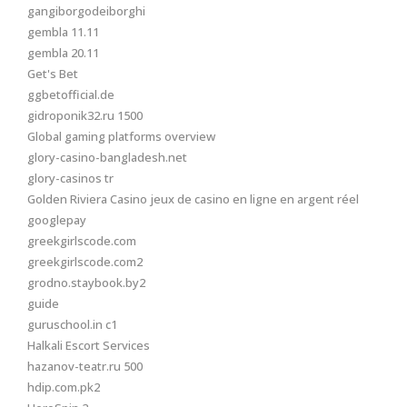
gangiborgodeiborghi
gembla 11.11
gembla 20.11
Get's Bet
ggbetofficial.de
gidroponik32.ru 1500
Global gaming platforms overview
glory-casino-bangladesh.net
glory-casinos tr
Golden Riviera Casino jeux de casino en ligne en argent réel
googlepay
greekgirlscode.com
greekgirlscode.com2
grodno.staybook.by2
guide
guruschool.in c1
Halkali Escort Services
hazanov-teatr.ru 500
hdip.com.pk2