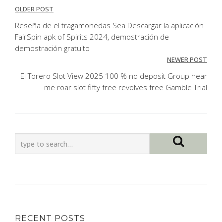
Post
OLDER POST
navigation
Reseña de el tragamonedas Sea Descargar la aplicación
FairSpin apk of Spirits 2024, demostración de
demostración gratuito
NEWER POST
El Torero Slot View 2025 100 % no deposit Group hear
me roar slot fifty free revolves free Gamble Trial
RECENT POSTS