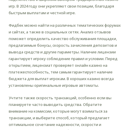
игр. В 2024 году они укрепляют свои позиции, благодаря
быстрым выплатам и честной игре.
Фидбек можно найти на различных тематических форумах
и сайтах, а также в социальных сетях. Анализ отзывов
поможет определить качество обслуживания площадки,
предлагаемые бонусы, скорость зачисления депозитов и
вывода средств и другие параметры. Наличие лицензии
гарантирует игроку соблюдение правил и условии. Перед
открытием, лицензиат проверяет онлайн казино на
платежеспособность, тем самым гарантирует наличие
бюджета для выплат игрокам. В хороших казино всегда
установлены оригинальные игровые автоматы.
Учтите также скорость транзакций, особенно если вы
планируете часто выводить средства. Обратите
внимание на комиссии, которые могут взиматься за
транзакции, и выберите способ, который предлагает
оптимальное сочетание надежности, скорости и