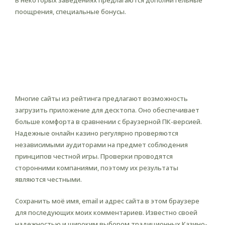
В некоторых заведениях предлагаются дополнительные
поощрения, специальные бонусы.
ТОП-10 ЛУЧШИЕ КАЗИНО-
ОНЛАЙН на 2025 ГОД:^за
Рейтингам Лучших Сайтов и
ПлощадоК В Российской
Федерации и СНГ
Многие сайты из рейтинга предлагают возможность
загрузить приложение для десктопа. Оно обеспечивает
больше комфорта в сравнении с браузерной ПК-версией.
Надежные онлайн казино регулярно проверяются
независимыми аудиторами на предмет соблюдения
принципов честной игры. Проверки проводятся
сторонними компаниями, поэтому их результаты
являются честными.
Сохранить моё имя, email и адрес сайта в этом браузере
для последующих моих комментариев. Известно своей
надежностью и широким выбором традиционных Казино-