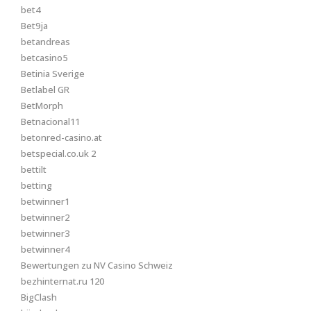
bet4
Bet9ja
betandreas
betcasino5
Betinia Sverige
Betlabel GR
BetMorph
Betnacional11
betonred-casino.at
betspecial.co.uk 2
bettilt
betting
betwinner1
betwinner2
betwinner3
betwinner4
Bewertungen zu NV Casino Schweiz
bezhinternat.ru 120
BigClash