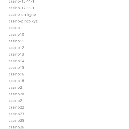
casino-15-11-1
casino-17-11-1
casino-en-ligne
casino-pinco.xyz
casino1
casino10
casino11
casino12
casino13
casino14
casino15
casino16
casino18
casino2
casino20
casino21
casino22
casino23
casino25
casino26