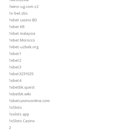
1wins-ug.com z2
1x-bet.sbs
1xbet casino BD
1xbet KR
1xbet malaysia
1xbet Morocco
1xbet-uzbek.org
1xbet1
1xbet2
1xbet3
1xbet3231025
1xbet4
1xbetbk.quest
1xbetbk.wiki
1xbetcasinoonline.com
1xSlots
1xslots app
1xSlots Casino
2