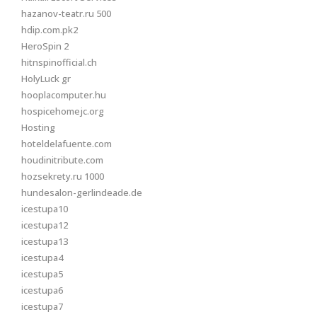
hazanov-teatr.ru 500
hdip.com.pk2
HeroSpin 2
hitnspinofficial.ch
HolyLuck gr
hooplacomputer.hu
hospicehomejc.org
Hosting
hoteldelafuente.com
houdinitribute.com
hozsekrety.ru 1000
hundesalon-gerlindeade.de
icestupa10
icestupa12
icestupa13
icestupa4
icestupa5
icestupa6
icestupa7