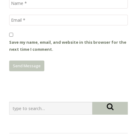
Save my name, email, and website in this browser for the
next time I comment.