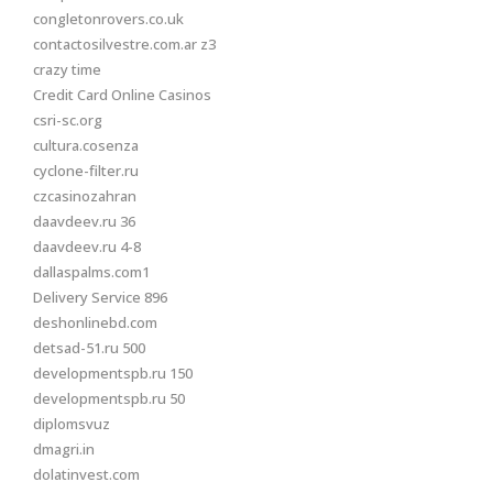
congletonrovers.co.uk
contactosilvestre.com.ar z3
crazy time
Credit Card Online Casinos
csri-sc.org
cultura.cosenza
cyclone-filter.ru
czcasinozahran
daavdeev.ru 36
daavdeev.ru 4-8
dallaspalms.com1
Delivery Service 896
deshonlinebd.com
detsad-51.ru 500
developmentspb.ru 150
developmentspb.ru 50
diplomsvuz
dmagri.in
dolatinvest.com