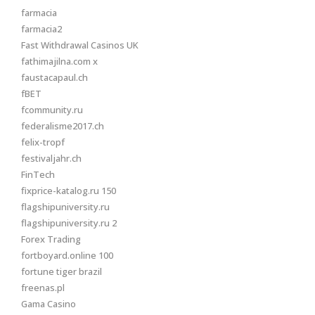
farmacia
farmacia2
Fast Withdrawal Casinos UK
fathimajilna.com x
faustacapaul.ch
fBET
fcommunity.ru
federalisme2017.ch
felix-tropf
festivaljahr.ch
FinTech
fixprice-katalog.ru 150
flagshipuniversity.ru
flagshipuniversity.ru 2
Forex Trading
fortboyard.online 100
fortune tiger brazil
freenas.pl
Gama Casino