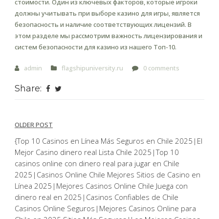
стоимости. Один из ключевых факторов, которые игроки
должны учитывать при выборе казино для игры, является
безопасность и наличие соответствующих лицензий. В
этом разделе мы рассмотрим важность лицензирования и
систем безопасности для казино из нашего Топ-10.
admin
flagshipuniversity.ru
0 comments
Share:
Post
OLDER POST
navigation
{Top 10 Casinos en Línea Más Seguros en Chile 2025|El
Mejor Casino dinero real Lista Chile 2025|Top 10
casinos online con dinero real para jugar en Chile
2025|Casinos Online Chile Mejores Sitios de Casino en
Línea 2025|Mejores Casinos Online Chile Juega con
dinero real en 2025|Casinos Confiables de Chile
Casinos Online Seguros|Mejores Casinos Online para