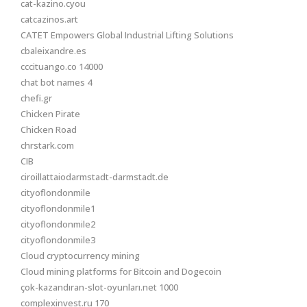
cat-kazino.cyou
catcazinos.art
CATET Empowers Global Industrial Lifting Solutions
cbaleixandre.es
cccituango.co 14000
chat bot names 4
chefi.gr
Chicken Pirate
Chicken Road
chrstark.com
CIB
ciroillattaiodarmstadt-darmstadt.de
cityoflondonmile
cityoflondonmile1
cityoflondonmile2
cityoflondonmile3
Cloud cryptocurrency mining
Cloud mining platforms for Bitcoin and Dogecoin
çok-kazandıran-slot-oyunları.net 1000
complexinvest.ru 170