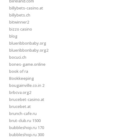
biireland.com
billybets-casino.at
billybets.ch
bitwinner2
bizzo casino
blog
blueribbonbaby.org
blueribbonbaby.org2
bocuci.ch
bones-game.online
book of ra
Bookkeeping
bougainville.co.in 2
brbcva.org2
brucebet-casino.at
brucebet.at
brunch-cafe.ru
brut-club.ru 1500
bubbleshop.ru 170
bubbleshop.ru 300