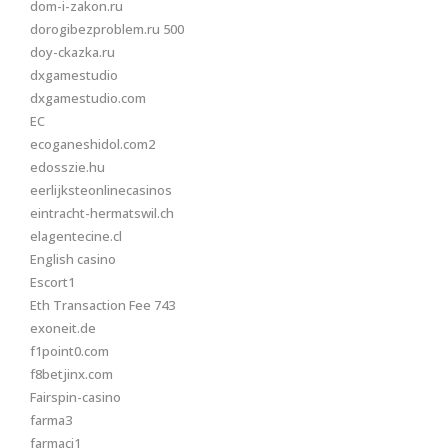
dom-i-zakon.ru
dorogibezproblem.ru 500
doy-ckazka.ru
dxgamestudio
dxgamestudio.com
EC
ecoganeshidol.com2
edosszie.hu
eerlijksteonlinecasinos
eintracht-hermatswil.ch
elagentecine.cl
English casino
Escort1
Eth Transaction Fee 743
exoneit.de
f1point0.com
f8betjinx.com
Fairspin-casino
farma3
farmaci1