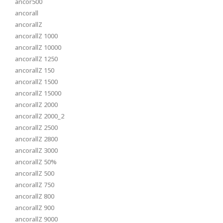
ancor500
ancorall
ancorallZ
ancorallZ 1000
ancorallZ 10000
ancorallZ 1250
ancorallZ 150
ancorallZ 1500
ancorallZ 15000
ancorallZ 2000
ancorallZ 2000_2
ancorallZ 2500
ancorallZ 2800
ancorallZ 3000
ancorallZ 50%
ancorallZ 500
ancorallZ 750
ancorallZ 800
ancorallZ 900
ancorallZ 9000