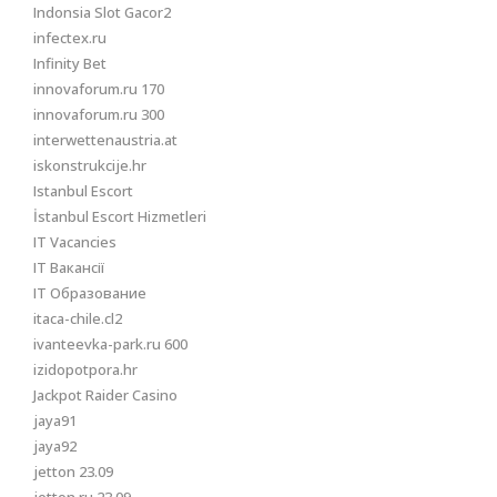
Indonsia Slot Gacor2
infectex.ru
Infinity Bet
innovaforum.ru 170
innovaforum.ru 300
interwettenaustria.at
iskonstrukcije.hr
Istanbul Escort
İstanbul Escort Hizmetleri
IT Vacancies
IT Вакансії
IT Образование
itaca-chile.cl2
ivanteevka-park.ru 600
izidopotpora.hr
Jackpot Raider Casino
jaya91
jaya92
jetton 23.09