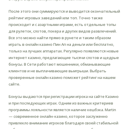
После этого они суммируются и выводится окончательный
рейтинг игровых заведений или топ. Точно также
происходит и с азартными играми, есть отдельные топы
для рулеток, слотов, покера и других видов развлечений.
Все это можно найти прямо в рунете и таким образом
играть в онлайн казино Пин Ап на деньги или бесплатно,
только на лучших аппаратах. Регулярно появляются новые
интернет казино, предлагающие тысячи слотов и щедрые
бонусы. В Сети работают мошенники, обманывающие
клиентов и не выплачивающие выигрыши. Выбрать
проверенные онлайн казино поможет рейтинг на нашем
сайте.
Бонусы выдаются при регистрации игрока на сайте Казино
и при последующих играх. Одним из важных критериев
программы лояльности является наличие кешбэка. Martin
— современное онлайн-казино, которое заслуженно
привлекло внимание игроков благодаря своей стабильной