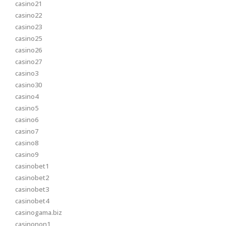
casino21
casino22
casino23
casino25
casino26
casino27
casino3
casino30
casino4
casino5
casino6
casino7
casino8
casino9
casinobet1
casinobet2
casinobet3
casinobet4
casinogama.biz
casinonon1