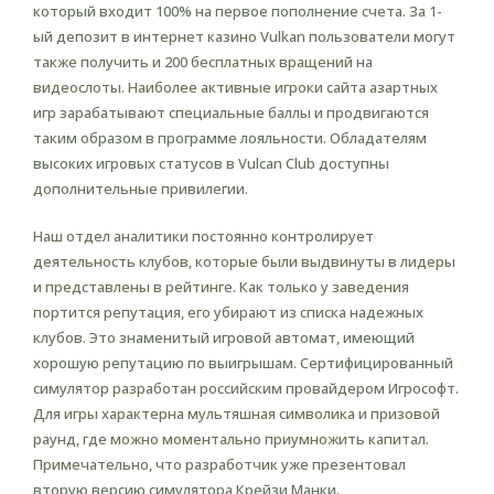
который входит 100% на первое пополнение счета. За 1-
ый депозит в интернет казино Vulkan пользователи могут
также получить и 200 бесплатных вращений на
видеослоты. Наиболее активные игроки сайта азартных
игр зарабатывают специальные баллы и продвигаются
таким образом в программе лояльности. Обладателям
высоких игровых статусов в Vulcan Club доступны
дополнительные привилегии.
Наш отдел аналитики постоянно контролирует
деятельность клубов, которые были выдвинуты в лидеры
и представлены в рейтинге. Как только у заведения
портится репутация, его убирают из списка надежных
клубов. Это знаменитый игровой автомат, имеющий
хорошую репутацию по выигрышам. Сертифицированный
симулятор разработан российским провайдером Игрософт.
Для игры характерна мультяшная символика и призовой
раунд, где можно моментально приумножить капитал.
Примечательно, что разработчик уже презентовал
вторую версию симулятора Крейзи Манки.