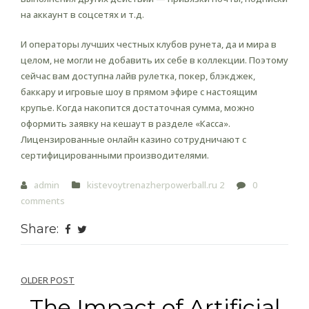
на аккаунт в соцсетях и т.д.
И операторы лучших честных клубов рунета, да и мира в
целом, не могли не добавить их себе в коллекции. Поэтому
сейчас вам доступна лайв рулетка, покер, блэкджек,
баккару и игровые шоу в прямом эфире с настоящим
крупье. Когда накопится достаточная сумма, можно
оформить заявку на кешаут в разделе «Касса».
Лицензированные онлайн казино сотрудничают с
сертифицированными производителями.
admin
kistevoytrenazherpowerball.ru 2
0
comments
Share:
Post
OLDER POST
The Impact of Artificial
navigation