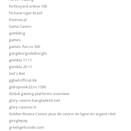
fortboyard.online 100
fortune tiger brazil
freenas.pl
Gama Casino
gambling
games
games-fun.ru 500
gangiborgodeiborghi
gembla 11.11
gembla 20.11
Get's Bet
ggbetofficial.de
gidroponik32.ru 1500
Global gaming platforms overview
glory-casino-bangladesh.net
glory-casinos tr
Golden Riviera Casino jeux de casino en ligne en argent réel
googlepay
greekgirlscode.com