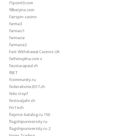
f1point0.com
f8betjinx.com
Fairspin-casino
farma3
farmaci1
farmacia
farmacia2
Fast Withdrawal Casinos UK
fathimajilna.com x
faustacapaul.ch
fBET
fcommunity.ru
federalisme2017.ch
felix-tropf
festivaljahr.ch
FinTech
fixprice-katalog.ru 150
flagshipuniversity.ru
flagshipuniversity.ru 2
Forex Trading