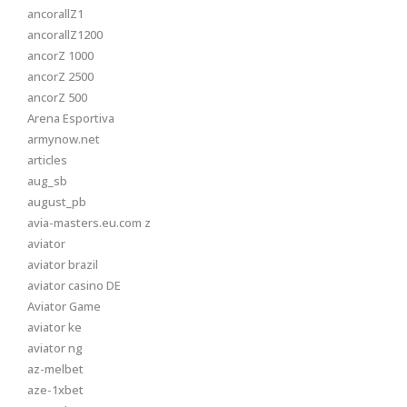
ancorallZ1
ancorallZ1200
ancorZ 1000
ancorZ 2500
ancorZ 500
Arena Esportiva
armynow.net
articles
aug_sb
august_pb
avia-masters.eu.com z
aviator
aviator brazil
aviator casino DE
Aviator Game
aviator ke
aviator ng
az-melbet
aze-1xbet