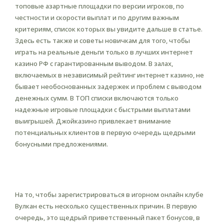
топовые азартные площадки по версии игроков, по
честности и скорости выплат и по другим важным
критериям, список которых вы увидите дальше в статье.
Здесь есть также и советы новичкам для того, чтобы
играть на реальные деньги только в лучших интернет
казино РФ с гарантированным выводом. В залах,
включаемых в независимый рейтинг интернет казино, не
бывает необоснованных задержек и проблем с выводом
денежных сумм. В ТОП списки включаются только
надежные игровые площадки с быстрыми выплатами
выигрышей. Джойказино привлекает внимание
потенциальных клиентов в первую очередь щедрыми
бонусными предложениями.
Бонусы от официальных
представителей казино
На то, чтобы зарегистрироваться в игорном онлайн клубе
Вулкан есть несколько существенных причин. В первую
очередь, это щедрый приветственный пакет бонусов, в