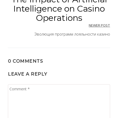
Intelligence on Casino
Operations
NEWER POST
Эволюция программ лояльности казино
0 COMMENTS
LEAVE A REPLY