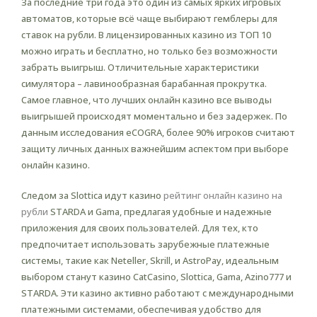
За последние три года это один из самых ярких игровых
автоматов, которые всё чаще выбирают гемблеры для
ставок на рубли. В лицензированных казино из ТОП 10
можно играть и бесплатно, но только без возможности
забрать выигрыш. Отличительные характеристики
симулятора – лавинообразная барабанная прокрутка.
Самое главное, что лучших онлайн казино все выводы
выигрышей происходят моментально и без задержек. По
данным исследования eCOGRA, более 90% игроков считают
защиту личных данных важнейшим аспектом при выборе
онлайн казино.
Следом за Slottica идут казино
рейтинг онлайн казино на
рубли
STARDA и Gama, предлагая удобные и надежные
приложения для своих пользователей. Для тех, кто
предпочитает использовать зарубежные платежные
системы, такие как Neteller, Skrill, и AstroPay, идеальным
выбором станут казино CatCasino, Slottica, Gama, Azino777 и
STARDA. Эти казино активно работают с международными
платежными системами, обеспечивая удобство для