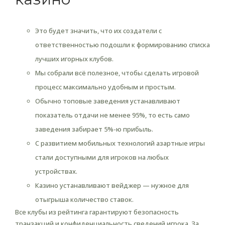
Это будет значить, что их создатели с
ответственностью подошли к формированию списка
лучших игорных клубов.
Мы собрали всё полезное, чтобы сделать игровой
процесс максимально удобным и простым.
Обычно топовые заведения устанавливают
показатель отдачи не менее 95%, то есть само
заведения забирает 5%-ю прибыль.
С развитием мобильных технологий азартные игры
стали доступными для игроков на любых
устройствах.
Казино устанавливают вейджер — нужное для
отыгрыша количество ставок.
Все клубы из рейтинга гарантируют безопасность
транзакций и конфиденциальность сведений игрока. За