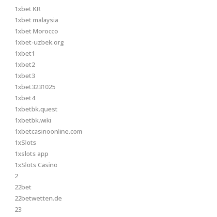
1xbet KR
1xbet malaysia
1xbet Morocco
1xbet-uzbek.org
1xbet1
1xbet2
1xbet3
1xbet3231025
1xbet4
1xbetbk.quest
1xbetbk.wiki
1xbetcasinoonline.com
1xSlots
1xslots app
1xSlots Casino
2
22bet
22betwetten.de
23