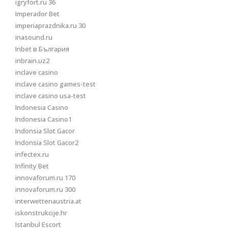
igryfort.ru 36
Imperador Bet
imperiaprazdnika.ru 30
inasound.ru
Inbet в България
inbrain.uz2
inclave casino
inclave casino games-test
inclave casino usa-test
Indonesia Casino
Indonesia Casino1
Indonsia Slot Gacor
Indonsia Slot Gacor2
infectex.ru
Infinity Bet
innovaforum.ru 170
innovaforum.ru 300
interwettenaustria.at
iskonstrukcije.hr
Istanbul Escort