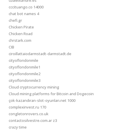
cbaleixandre.es
cccituango.co 14000
chat bot names 4
chefi.gr
Chicken Pirate
Chicken Road
chrstark.com
CIB
ciroillattaiodarmstadt-darmstadt.de
cityoflondonmile
cityoflondonmile1
cityoflondonmile2
cityoflondonmile3
Cloud cryptocurrency mining
Cloud mining platforms for Bitcoin and Dogecoin
çok-kazandıran-slot-oyunları.net 1000
complexinvest.ru 170
congletonrovers.co.uk
contactosilvestre.com.ar z3
crazy time