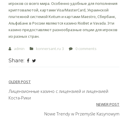
игроков со всего мира. Особенно удобные для пополнения
криптовалютой, картами Visa/MasterCard, Украинской
платежной системой Kvitum и картами Maestro, Сбербанк,
АльфаБанк в России являются казино RioBet и Vavada. Эти
казино предоставляют разнообразные опции для игроков
из разных стран.
admin
konnersant.ru 3
0 comments
Share:
Post
OLDER POST
navigation
Лицензионные казино с лицензией и лицензией
Коста-Рики
NEWER POST
Nowe Trendy w Przemyśle Kasynowym