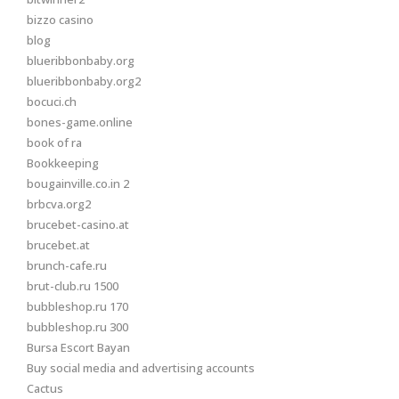
bizzo casino
blog
blueribbonbaby.org
blueribbonbaby.org2
bocuci.ch
bones-game.online
book of ra
Bookkeeping
bougainville.co.in 2
brbcva.org2
brucebet-casino.at
brucebet.at
brunch-cafe.ru
brut-club.ru 1500
bubbleshop.ru 170
bubbleshop.ru 300
Bursa Escort Bayan
Buy social media and advertising accounts
Cactus