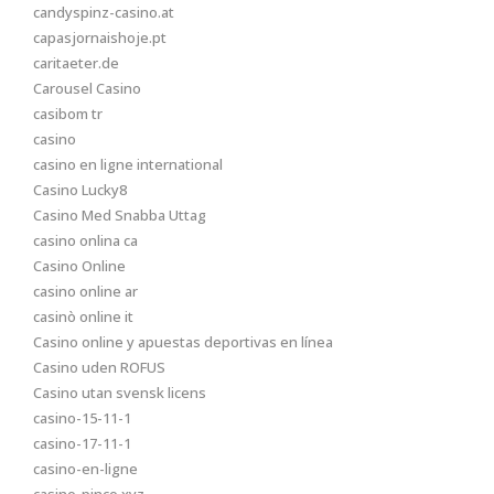
candyspinz-casino.at
capasjornaishoje.pt
caritaeter.de
Carousel Casino
casibom tr
casino
casino en ligne international
Casino Lucky8
Casino Med Snabba Uttag
casino onlina ca
Casino Online
casino online ar
casinò online it
Casino online y apuestas deportivas en línea
Casino uden ROFUS
Casino utan svensk licens
casino-15-11-1
casino-17-11-1
casino-en-ligne