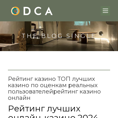
THE BLOG SINGLE
Рейтинг казино ТОП лучших
казино по оценкам реальных
пользователейрейтинг казино
онлайн
Рейтинг лучших
онлайн-казино 2024-