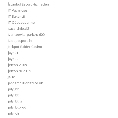
İstanbul Escort Hizmetleri
IT Vacancies
IT Вакансії
IT Образование
itaca-chile.cl2
ivanteevka-park.ru 600
izidopotpora.hr
Jackpot Raider Casino
jaya91
jaya92
jetton 23.09
jetton ru 23.09
Jeux
jrddemolitionltd.co.uk
july_bh
july_bt
july_bt_s
july_btprod
july_ch