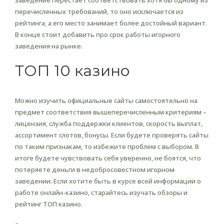
заведение перестает соответствовать хотя бы одному из
перечисленных требований, то оно исключается из
рейтинга, а его место занимает более достойный вариант.
В конце стоит добавить про срок работы игорного
заведения на рынке.
ТОП 10 казино
Можно изучить официальные сайты самостоятельно на
предмет соответствия вышеперечисленным критериям –
лицензия, служба поддержки клиентов, скорость выплат,
ассортимент слотов, бонусы. Если будете проверять сайты
по таким признакам, то избежите проблем с выбором. В
итоге будете чувствовать себя уверенно, не боятся, что
потеряете деньги в недобросовестном игорном
заведении. Если хотите быть в курсе всей информации о
работе онлайн-казино, старайтесь изучать обзоры и
рейтинг ТОП казино.