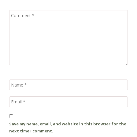
Save my name, email, and website in this browser for the
next time I comment.