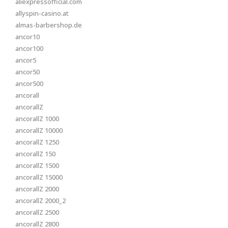
aliexpressofficial.com
allyspin-casino.at
almas-barbershop.de
ancor10
ancor100
ancor5
ancor50
ancor500
ancorall
ancorallZ
ancorallZ 1000
ancorallZ 10000
ancorallZ 1250
ancorallZ 150
ancorallZ 1500
ancorallZ 15000
ancorallZ 2000
ancorallZ 2000_2
ancorallZ 2500
ancorallZ 2800