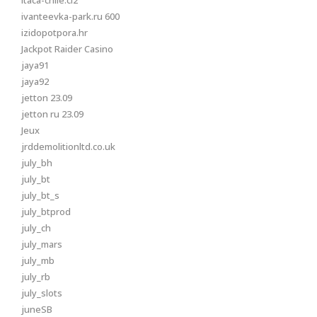
itaca-chile.cl2
ivanteevka-park.ru 600
izidopotpora.hr
Jackpot Raider Casino
jaya91
jaya92
jetton 23.09
jetton ru 23.09
Jeux
jrddemolitionltd.co.uk
july_bh
july_bt
july_bt_s
july_btprod
july_ch
july_mars
july_mb
july_rb
july_slots
juneSB