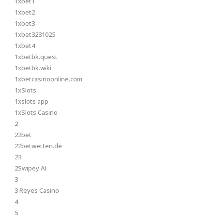
1xbet1
1xbet2
1xbet3
1xbet3231025
1xbet4
1xbetbk.quest
1xbetbk.wiki
1xbetcasinoonline.com
1xSlots
1xslots app
1xSlots Casino
2
22bet
22betwetten.de
23
2Swipey AI
3
3 Reyes Casino
4
5