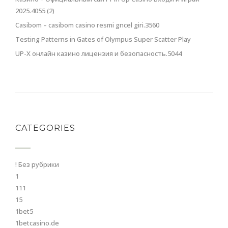
2025.4055 (2)
Casibom – casibom casino resmi gncel giri.3560
Testing Patterns in Gates of Olympus Super Scatter Play
UP-X онлайн казино лицензия и безопасность.5044
CATEGORIES
! Без рубрики
1
111
15
1bet5
1betcasino.de