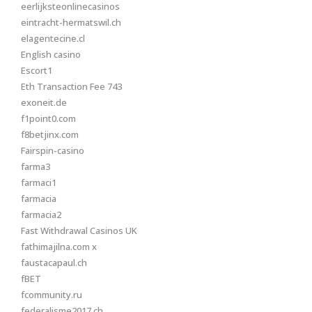
eerlijksteonlinecasinos
eintracht-hermatswil.ch
elagentecine.cl
English casino
Escort1
Eth Transaction Fee 743
exoneit.de
f1point0.com
f8betjinx.com
Fairspin-casino
farma3
farmaci1
farmacia
farmacia2
Fast Withdrawal Casinos UK
fathimajilna.com x
faustacapaul.ch
fBET
fcommunity.ru
federalisme2017.ch