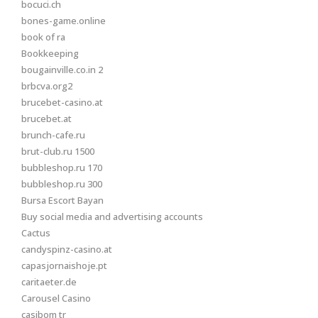
bocuci.ch
bones-game.online
book of ra
Bookkeeping
bougainville.co.in 2
brbcva.org2
brucebet-casino.at
brucebet.at
brunch-cafe.ru
brut-club.ru 1500
bubbleshop.ru 170
bubbleshop.ru 300
Bursa Escort Bayan
Buy social media and advertising accounts
Cactus
candyspinz-casino.at
capasjornaishoje.pt
caritaeter.de
Carousel Casino
casibom tr