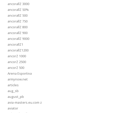
ancorallZ 3000
ancorallZ 50%
ancorallZ 500
ancorallZ 750
ancorallZ 800
ancorallZ 900
ancorallZ 9000
ancorallZ1
ancorallZ1200
ancorZ 1000
ancorZ 2500
ancorZ 500
Arena Esportiva
armynow.net
articles
aug_sb
august_pb
avia-masters.eu.com z
aviator