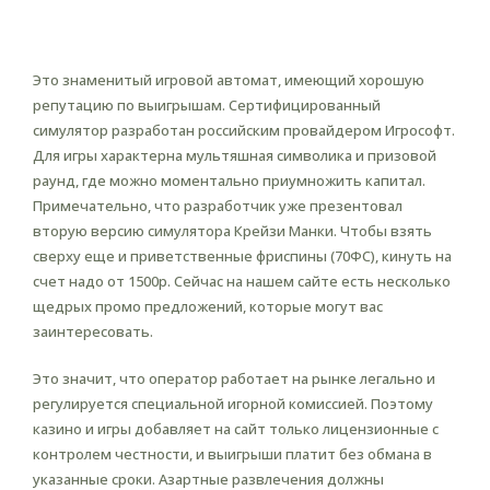
России и их игровые автоматы на
рубли
Это знаменитый игровой автомат, имеющий хорошую
репутацию по выигрышам. Сертифицированный
симулятор разработан российским провайдером Игрософт.
Для игры характерна мультяшная символика и призовой
раунд, где можно моментально приумножить капитал.
Примечательно, что разработчик уже презентовал
вторую версию симулятора Крейзи Манки. Чтобы взять
сверху еще и приветственные фриспины (70ФС), кинуть на
счет надо от 1500р. Сейчас на нашем сайте есть несколько
щедрых промо предложений, которые могут вас
заинтересовать.
Это значит, что оператор работает на рынке легально и
регулируется специальной игорной комиссией. Поэтому
казино и игры добавляет на сайт только лицензионные с
контролем честности, и выигрыши платит без обмана в
указанные сроки. Азартные развлечения должны