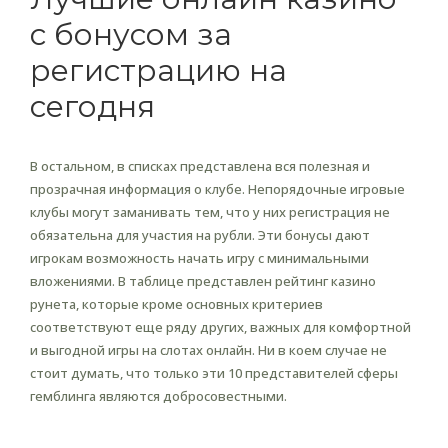
с бонусом за
регистрацию на
сегодня
В остальном, в списках представлена вся полезная и
прозрачная информация о клубе. Непорядочные игровые
клубы могут заманивать тем, что у них регистрация не
обязательна для участия на рубли. Эти бонусы дают
игрокам возможность начать игру с минимальными
вложениями. В таблице представлен рейтинг казино
рунета, которые кроме основных критериев
соответствуют еще ряду других, важных для комфортной
и выгодной игры на слотах онлайн. Ни в коем случае не
стоит думать, что только эти 10 представителей сферы
гемблинга являются добросовестными.
🎰 Самые лучшие TOP 10 казино