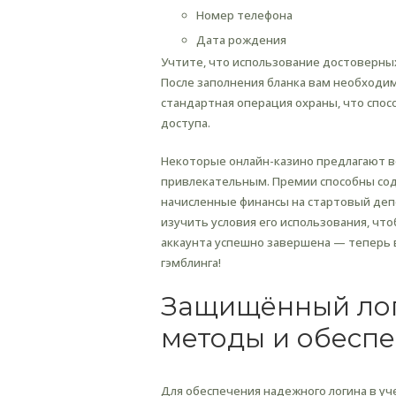
Номер телефона
Дата рождения
Учтите, что использование достоверны
После заполнения бланка вам необходи
стандартная операция охраны, что спо
доступа.
Некоторые онлайн-казино предлагают в
привлекательным. Премии способны со
начисленные финансы на стартовый де
изучить условия его использования, чт
аккаунта успешно завершена — теперь
гэмблинга!
Защищённый логи
методы и обеспе
Для обеспечения надежного логина в уч