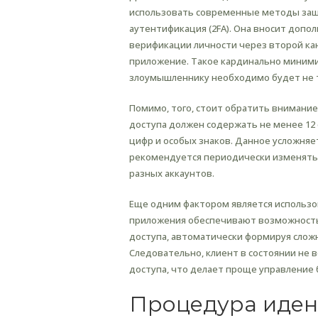
использовать современные методы за
аутентификация (2FA). Она вносит допо
верификации личности через второй кан
приложение. Такое кардинально миними
злоумышленнику необходимо будет не то
Помимо, того, стоит обратить внимание
доступа должен содержать не менее 12 
цифр и особых знаков. Данное усложня
рекомендуется периодически изменять 
разных аккаунтов.
Еще одним фактором является использо
приложения обеспечивают возможность
доступа, автоматически формируя слож
Следовательно, клиент в состоянии не
доступа, что делает проще управление
Процедура иден