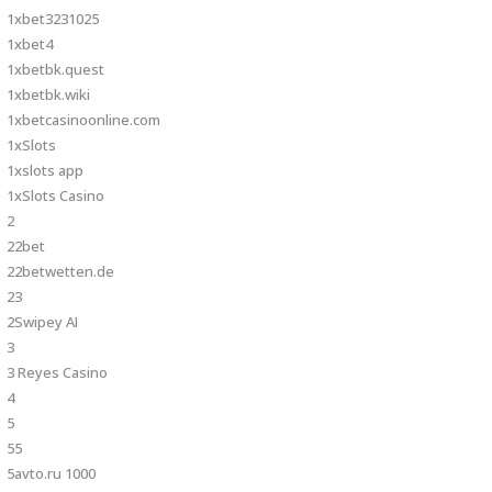
1xbet3231025
1xbet4
1xbetbk.quest
1xbetbk.wiki
1xbetcasinoonline.com
1xSlots
1xslots app
1xSlots Casino
2
22bet
22betwetten.de
23
2Swipey AI
3
3 Reyes Casino
4
5
55
5avto.ru 1000