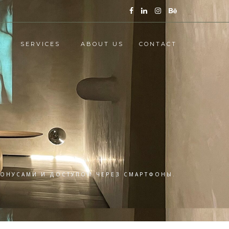
SERVICES
ABOUT US
CONTACT
БОНУСАМИ И ДОСТУПОМ ЧЕРЕЗ СМАРТФОНЫ.