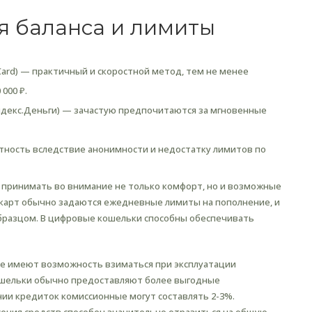
я баланса и лимиты
rCard) — практичный и скоростной метод, тем не менее
000 ₽.
ндекс.Деньги) — зачастую предпочитаются за мгновенные
ность вследствие анонимности и недостатку лимитов по
 принимать во внимание не только комфорт, но и возможные
 карт обычно задаются ежедневные лимиты на пополнение, и
бразцом. В цифровые кошельки способны обеспечивать
рые имеют возможность взиматься при эксплуатации
шельки обычно предоставляют более выгодные
нии кредиток комиссионные могут составлять 2-3%.