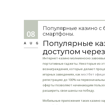
Популярные казино с 
08
смартфоны.
Популярные ка
AUG
доступом через
Интернет-казино молниеносно завоевыв
портативные гаджеты. Некоторые из э
вознаграждения, которые делают процес
игорных заведениях, как
мостбет офици
регистрацию до 100% на первоначальный
оферты позволяют начинающим пользова
расширить свои шансы на победу.
Мобильные приложения таких казино ха