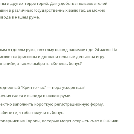
ропы и других территорий. Для удобства пользователей
вки в различных государственных валютах. Ее можно
ывода в нашем руме.
ым отделом рума, поэтому вывод занимает до 24 часов. На
исляется фриспины и дополнительные деньги на игру.
знаний», а также выбрать «Хочешь бонус?
жедневный “Крипто-час” — пора ускоряться!
нения счета и вывода в нашем руме.
рректно заполнить короткую регистрационную форму.
абинете, чтобы получить бонус.
соперники из Европы, которые могут открыть счет в EUR или