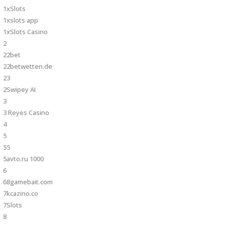
1xSlots
1xslots app
1xSlots Casino
2
22bet
22betwetten.de
23
2Swipey AI
3
3 Reyes Casino
4
5
55
5avto.ru 1000
6
68gamebait.com
7kcazino.co
7Slots
8