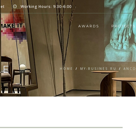
net
Working Hours: 9:30-6:00
AWARDS
PROJECTS
LE
HOME
/
MY-BUSINES.RU
/
ANCO