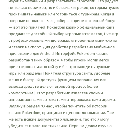
изучить механики и разрабатывать стратегии. Это радует
не только новичков, но и бывалых игроков, которым нужно
прокачивать навыки или готовиться к турнирам. Когда я
впервые пополняю счёт, забираю приветственный бонус
— вот это приятно!|Pokerdom казино официальный сайт
предлагает достойный выбор игровых автоматов, Live-игр
с профессиональными дилерами, мгновенные мини-слоты
и ставки на спорт. Для удобства разработано мобильное
приложение для Android. Интерфейс Pokerdom казино
разработан таким образом, чтобы игроки могли легко
ориентироваться по сайту и быстро находить нужные
игры или разделы. Понятная структура сайта, удобные
меню и быстрый доступ к функциям пополнения или
вывода средств делают игровой процесс более
комфортным.|Этот разработчик известен своими
инновационными автоматами и первоклассными играми.
Загляну в раздел "О нас", чтобы почитать об истории
казино Pokerdom, принципах и ценностях компании. Там
же есть всякие документы о лицензии, так что я могу
убедиться в законности казино. Первым делом изучаю