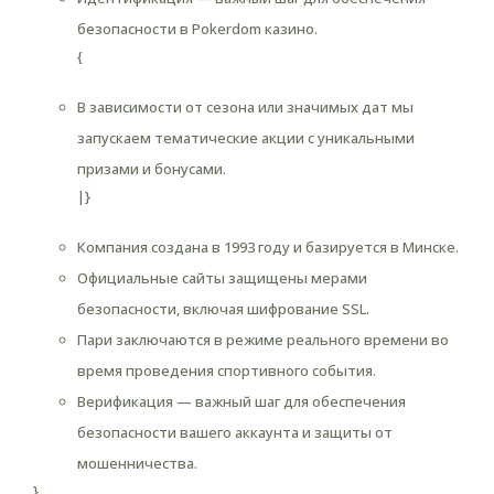
безопасности в Pokerdom казино.
{
В зависимости от сезона или значимых дат мы
запускаем тематические акции с уникальными
призами и бонусами.
|}
Компания создана в 1993 году и базируется в Минске.
Официальные сайты защищены мерами
безопасности, включая шифрование SSL.
Пари заключаются в режиме реального времени во
время проведения спортивного события.
Верификация — важный шаг для обеспечения
безопасности вашего аккаунта и защиты от
мошенничества.
}