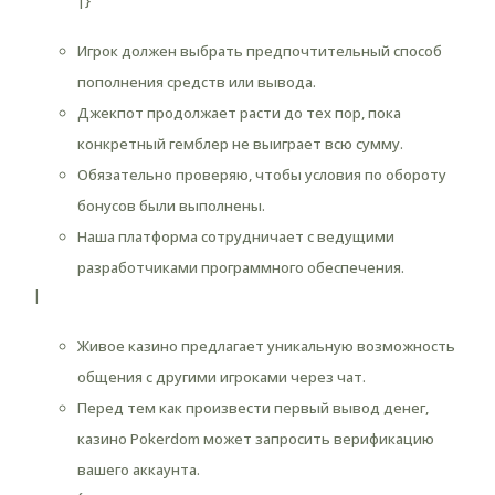
|}
Игрок должен выбрать предпочтительный способ
пополнения средств или вывода.
Джекпот продолжает расти до тех пор, пока
конкретный гемблер не выиграет всю сумму.
Обязательно проверяю, чтобы условия по обороту
бонусов были выполнены.
Наша платформа сотрудничает с ведущими
разработчиками программного обеспечения.
|
Живое казино предлагает уникальную возможность
общения с другими игроками через чат.
Перед тем как произвести первый вывод денег,
казино Pokerdom может запросить верификацию
вашего аккаунта.