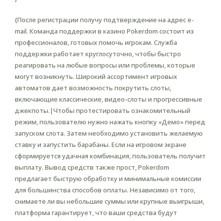
{После регистрации получу подтверждение на адрес e-
mail. Команда поддержки в казино Pokerdom состоит из
профессионалов, готовых помочь игрокам. Служба
поддержки работает круглосуточно, чтобы быстро
реагировать на любые вопросы или проблемы, которые
могут возникнуть. Широкий ассортимент игровых
автоматов дает возможность покрутить слоты,
включающие классические, видео-слоты и прогрессивные
джекпоты.|Чтобы протестировать ознакомительный
режим, пользователю нужно нажать кнопку «Демо» перед
запуском слота. Затем необходимо установить желаемую
ставку и запустить барабаны. Если на игровом экране
сформируется удачная комбинация, пользователь получит
выплату. Вывод средств также прост, Pokerdom
предлагает быструю обработку и минимальные комиссии
для большинства способов оплаты. Независимо от того,
снимаете ли вы небольшие суммы или крупные выигрыши,
платформа гарантирует, что ваши средства будут