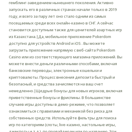
гемблинг-заведением нынешнего поколения. Активно
запускать его в различных странах начали только в 2019
году, и всего за пару лет оно стало одним из самых
посещаемых среди всех онлайн-казино в СНГ. А сейчас
становится доступным также для ценителей азартных игр
из Казахстана.|Да, мобильное приложение Pokerdom
доступно для устройств Android и iOS . Вы можете
загрузить приложение напрямую с веб-сайта Pokerdom
Casino или из соответствующего магазина приложений. Вы
можете внести деньги различными способами, включая
банковские переводы, электронные кошельки и
криптовалюты. Процесс внесения депозита быстрый и
безопасный, и средства зачисляются на ваш счет
немедленно.|Щедрые бонусы для новых игроков, включая
приветственные бонусы и фриспины. В большинстве
случаев игры доступны в демо-режиме, что позволяет
ознакомиться с правилами и механикой без риска для
собственных средств. Используйте фильтры для поиска
игр по категориям (слоты, live-казино, настольные игры,
джекпоты и т.д.), по провайдерам или по названию. Эти