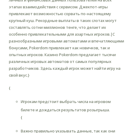
личных и финансовых данных пользователей на всех
этапах взаимодействия с сервисом. Джекпот-игры
привлекают возможностью сорвать по-настоящему
крупный куш. Рекордные выплаты в таких слотах могут
составлять сотни миллионов тенге, что делает их
особенно привлекательными для азартных игроков.|С
разнообразными игровыми автоматами и впечатляющими
бонусами, Pokerdom привлекает как новичков, так и
опытных игроков. Казино Pokerdom предлагает тысячи
различных игровых автоматов от самых популярных
разработчиков. Здесь каждый игрок может найти игру на
свой вкус.}
{
Игрокам предстоит выбрать числа на игровом
билете и дождаться результатов розыгрыша.
{
Важно правильно указывать данные, так как они