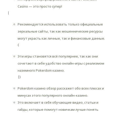
Casino — это просто супер!
|
Рекомендуется использовать только официальные
зеркальные сайты, так как мошеннические ресурсы
могут украсть как личные, так и финансовые данные.
{
Эти игры становятся всё популярнее, так как они
сочетают в себе удобство онлайн-игры с реализмом
наземного Pokerdom казино.
|}
Pokerdom казино обзор расскажет обо всех плюсах и
минусах этого популярного онлайн-казино.
Это включает в себя обучающие видео, статьи и
гайды, которые помогут новичкам лучше понять