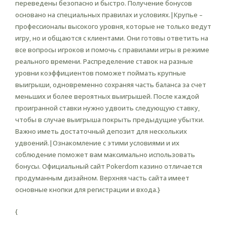
переведены безопасно и быстро. Получение бонусов
основано на специальных правилах и условиях.|Крупье –
профессионалы высокого уровня, которые не только ведут
игру, но и общаются с клиентами. Они готовы ответить на
все вопросы игроков и помочь с правилами игры в режиме
реального времени. Распределение ставок на разные
уровни коэффициентов поможет поймать крупные
выигрыши, одновременно сохраняя часть баланса за счет
меньших и более вероятных выигрышей. После каждой
проигранной ставки нужно удвоить следующую ставку,
чтобы в случае выигрыша покрыть предыдущие убытки.
Важно иметь достаточный депозит для нескольких
удвоений.|Ознакомление с этими условиями и их
соблюдение поможет вам максимально использовать
бонусы. Официальный сайт Pokerdom казино отличается
продуманным дизайном. Верхняя часть сайта имеет
основные кнопки для регистрации и входа.}
{