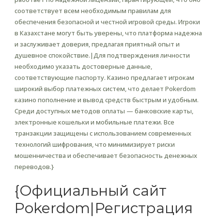
соответствует всем необходимым правилам для
обеспечения безопасной и честной игровой среды. Игроки
в Казахстане могут быть уверены, что платформа надежна
и заслуживает доверия, предлагая приятный опыт и
душевное спокойствие.|Для подтверждения личности
необходимо указать достоверные данные,
соответствующие паспорту. Казино предлагает игрокам
широкий выбор платежных систем, что делает Pokerdom
казино пополнение и вывод средств быстрым и удобным.
Среди доступных методов оплаты — банковские карты,
электронные кошельки и мобильные платежи. Все
транзакции защищены с использованием современных
технологий шифрования, что минимизирует риски
мошенничества и обеспечивает безопасность денежных
переводов.}
{Официальный сайт
Pokerdom|Регистрация