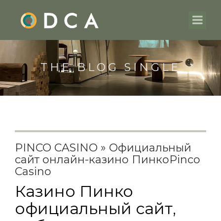
THE BLOG SINGLE
PINCO CASINO » Официальный
сайт онлайн-казино ПинкоPinco
Casino
Казино Пинко
официальный сайт,