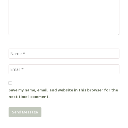
Save my name, email, and website in this browser for the
next time I comment.