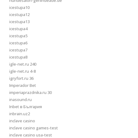
hundesalon-gerlindeade.de
icestupa10
icestupa12
icestupa13
icestupa4
icestupa5
icestupa6
icestupa7
icestupa8
igle-net.ru 240
igle-net.ru 4-8
igryfort.ru 36
Imperador Bet
imperiaprazdnika.ru 30
inasound.ru
Inbet в България
inbrain.uz2
inclave casino
inclave casino games-test
inclave casino usa-test