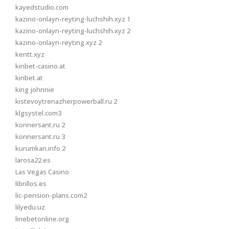
kayedstudio.com
kazino-onlayn-reyting-luchshih.xyz 1
kazino-onlayn-reyting-luchshih.xyz 2
kazino-onlayn-reyting.xyz 2
kentt.xyz
kinbet-casino.at
kinbet.at
king johnnie
kistevoytrenazherpowerball.ru 2
klgsystel.com3
konnersant.ru 2
konnersant.ru 3
kurumkan.info 2
larosa22.es
Las Vegas Casino
librillos.es
lic-pension-plans.com2
lilyedu.uz
linebetonline.org