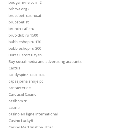
bougainville.co.in 2
brbcva.org2
brucebet-casino.at
brucebet.at
brunch-cafe.ru
brut-club.ru 1500
bubbleshop.ru 170
bubbleshop.ru 300
Bursa Escort Bayan
Buy social media and advertising accounts
Cactus
candyspinz-casino.at
capasjornaishoje.pt
caritaeter.de
Carousel Casino
casibom tr
casino
casino en ligne international
Casino Lucky8
Casino Med Snabba Uttag