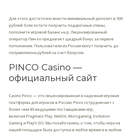
Pinco Казино Зеркало
Для этого достаточно внести минимальный депозит в 500
рублей. Если хотите получить подарочные спины,
пополните игровой баланс на р. Лицензированный
оператор Пин ко предлагает щедрый бонус за первое
пополнение. Пользователи из России могут получить до
полумиллиона рублей на счет бонусом.
PINCO Casino —
официальный сайт
Casino Pinco — это лицензированная и надежная игровая
платформа для игроков в России. Pinco сотрудничает с
более чем 85 ведущими поставщиками игр,
включая Pragmatic Play, NetEnt, Microgaming, Evolution
Gaming и Play’n GO. Мы позаботились о том, чтобы игра на
нашей площадке была доступна в любое время и в любом