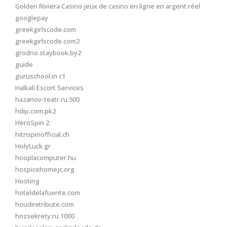
Golden Riviera Casino jeux de casino en ligne en argent réel
googlepay
greekgirlscode.com
greekgirlscode.com2
grodno.staybook.by2
guide
guruschool.in c1
Halkali Escort Services
hazanov-teatr.ru 500
hdip.com.pk2
HeroSpin 2
hitnspinofficial.ch
HolyLuck gr
hooplacomputer.hu
hospicehomejc.org
Hosting
hoteldelafuente.com
houdinitribute.com
hozsekrety.ru 1000