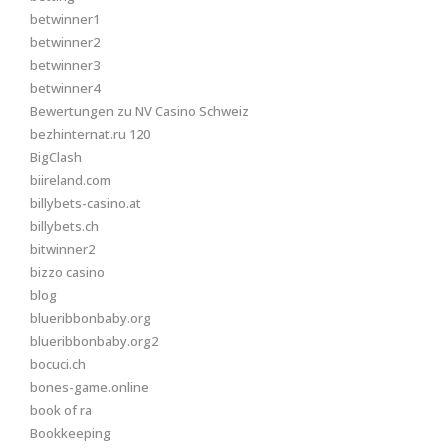
betwinner1
betwinner2
betwinner3
betwinner4
Bewertungen zu NV Casino Schweiz
bezhinternat.ru 120
BigClash
biireland.com
billybets-casino.at
billybets.ch
bitwinner2
bizzo casino
blog
blueribbonbaby.org
blueribbonbaby.org2
bocuci.ch
bones-game.online
book of ra
Bookkeeping