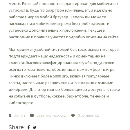
месте. Pinco сайт полностью адаптирован для мобильных
устройств, будь то смартфон или планшет, и идеально
работает через любой браузер. Теперь вы можете
наслаждаться любимыми играми без необходимости
установки дополнительных приложений. Текущее
расписание и правила участия подробно описаны на сайте.
Мы гордимся удобной системой быстрых выплат, которая
подтверждает нашу надежность и ориентацию на
клиента. Высококвалифицированная служба поддержки
всегда готова помочь, обеспечивая вам комфорт в игре.
Пинко включает более 5000 игр, включая популярные
слоты, настольные развлечения и live-казино с живыми
дилерами. Для спортивных болельщиков доступны ставки
на события в футболе, хоккее, баскетболе, теннисе и
киберспорте.
admin
casino-pinco.xyz
0 comments
Share: