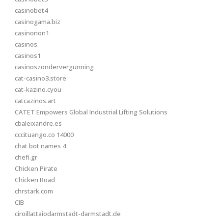
casinobet4
casinogama.biz
casinonon1
casinos
casinos1
casinoszondervergunning
cat-casino3.store
cat-kazino.cyou
catcazinos.art
CATET Empowers Global Industrial Lifting Solutions
cbaleixandre.es
cccituango.co 14000
chat bot names 4
chefi.gr
Chicken Pirate
Chicken Road
chrstark.com
CIB
ciroillattaiodarmstadt-darmstadt.de