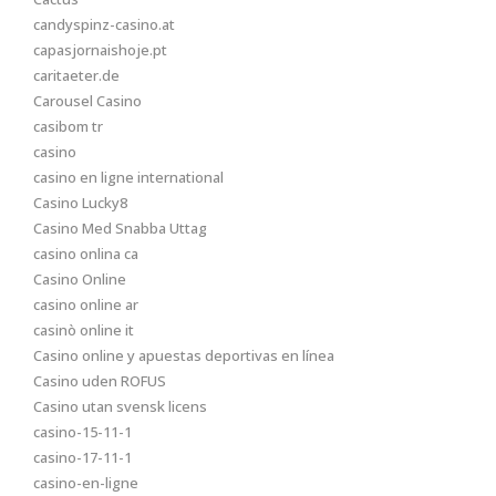
candyspinz-casino.at
capasjornaishoje.pt
caritaeter.de
Carousel Casino
casibom tr
casino
casino en ligne international
Casino Lucky8
Casino Med Snabba Uttag
casino onlina ca
Casino Online
casino online ar
casinò online it
Casino online y apuestas deportivas en línea
Casino uden ROFUS
Casino utan svensk licens
casino-15-11-1
casino-17-11-1
casino-en-ligne