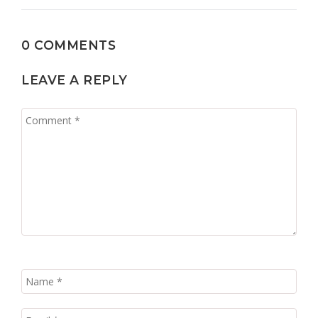
0 COMMENTS
LEAVE A REPLY