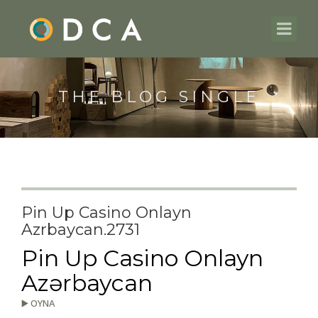
THE BLOG SINGLE
Pin Up Casino Onlayn
Azrbaycan.2731
Pin Up Casino Onlayn
Azərbaycan
▶️ OYNA