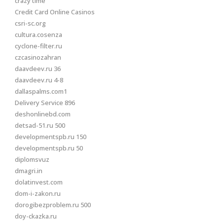
crazy time
Credit Card Online Casinos
csri-sc.org
cultura.cosenza
cyclone-filter.ru
czcasinozahran
daavdeev.ru 36
daavdeev.ru 4-8
dallaspalms.com1
Delivery Service 896
deshonlinebd.com
detsad-51.ru 500
developmentspb.ru 150
developmentspb.ru 50
diplomsvuz
dmagri.in
dolatinvest.com
dom-i-zakon.ru
dorogibezproblem.ru 500
doy-ckazka.ru