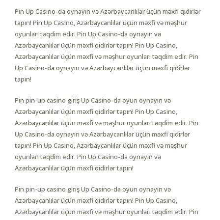
Pin Up Casino-da oynayın və Azərbaycanlılar üçün məxfi qidirlər
tapın! Pin Up Casino, Azərbaycanlılar üçün məxfi və məşhur
oyunları təqdim edir. Pin Up Casino-da oynayın və
Azərbaycanlılar üçün məxfi qidirlər tapın! Pin Up Casino,
Azərbaycanlılar üçün məxfi və məşhur oyunları təqdim edir. Pin
Up Casino-da oynayın və Azərbaycanlılar üçün məxfi qidirlər
tapın!
Pin pin-up casino giriş Up Casino-da oyun oynayın və
Azərbaycanlılar üçün məxfi qidirlər tapın! Pin Up Casino,
Azərbaycanlılar üçün məxfi və məşhur oyunları təqdim edir. Pin
Up Casino-da oynayın və Azərbaycanlılar üçün məxfi qidirlər
tapın! Pin Up Casino, Azərbaycanlılar üçün məxfi və məşhur
oyunları təqdim edir. Pin Up Casino-da oynayın və
Azərbaycanlılar üçün məxfi qidirlər tapın!
Pin pin-up casino giriş Up Casino-da oyun oynayın və
Azərbaycanlılar üçün məxfi qidirlər tapın! Pin Up Casino,
Azərbaycanlılar üçün məxfi və məşhur oyunları təqdim edir. Pin