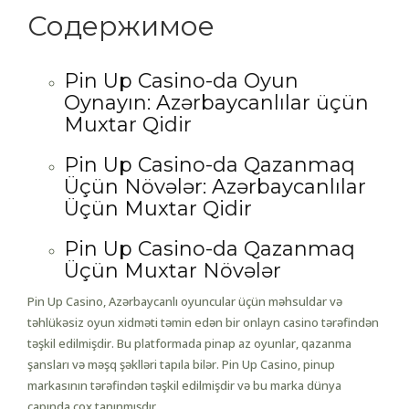
Содержимое
Pin Up Casino-da Oyun
Oynayın: Azərbaycanlılar üçün
Muxtar Qidir
Pin Up Casino-da Qazanmaq
Üçün Növələr: Azərbaycanlılar
Üçün Muxtar Qidir
Pin Up Casino-da Qazanmaq
Üçün Muxtar Növələr
Pin Up Casino, Azərbaycanlı oyuncular üçün məhsuldar və
təhlükəsiz oyun xidməti təmin edən bir onlayn casino tərəfindən
təşkil edilmişdir. Bu platformada pinap az oyunlar, qazanma
şansları və məşq şəklləri tapıla bilər. Pin Up Casino, pinup
markasının tərəfindən təşkil edilmişdir və bu marka dünya
çapında çox tanınmışdır.