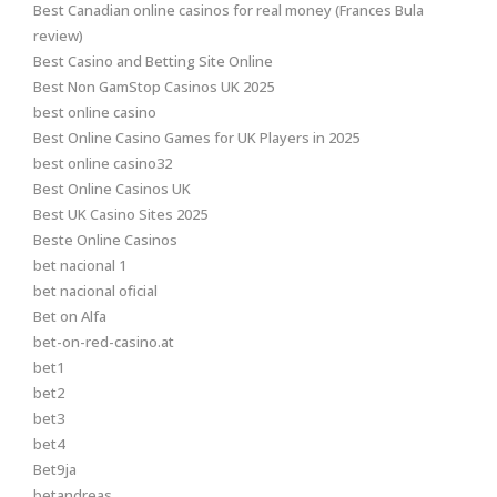
Best Canadian online casinos for real money (Frances Bula
review)
Best Casino and Betting Site Online
Best Non GamStop Casinos UK 2025
best online casino
Best Online Casino Games for UK Players in 2025
best online casino32
Best Online Casinos UK
Best UK Casino Sites 2025
Beste Online Casinos
bet nacional 1
bet nacional oficial
Bet on Alfa
bet-on-red-casino.at
bet1
bet2
bet3
bet4
Bet9ja
betandreas