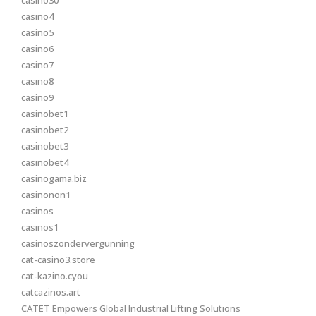
casino30
casino4
casino5
casino6
casino7
casino8
casino9
casinobet1
casinobet2
casinobet3
casinobet4
casinogama.biz
casinonon1
casinos
casinos1
casinoszondervergunning
cat-casino3.store
cat-kazino.cyou
catcazinos.art
CATET Empowers Global Industrial Lifting Solutions